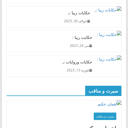
حکایات زیبا :ـ
جولای 30, 2025
حکایت زیبا :
می 24, 2023
حکایات وروایات :ـ
فوریه 13, 2023
سیرت و مناقب
سیرت و منافب