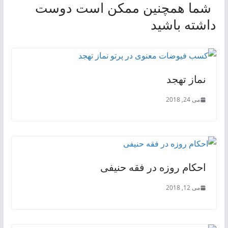
شما همچنین ممکن است دوست
داشته باشید
نماز تهجد
می 24, 2018
احكام روزه در فقه حنیفی
می 12, 2018