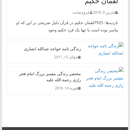
لقمان حکیم
مارس 9, 2018
فروغ هدایت
بازدیدها: 7925لقمان حکیم در قرآن دلیل صریحی بر این که او
پیامبر بوده است یا تنها یک فرد حکیم وجود
زندگی نامه خواجه عبدالله انصاری
جولای 13, 2017
مختصر زندگی مفسر بزرگ امام فخر
رازی رحمة الله علیه
فوریه 14, 2016