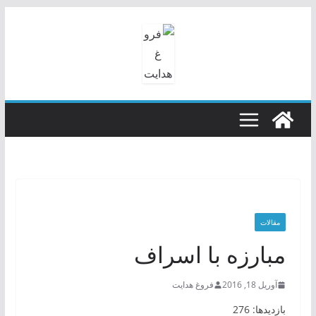
رفتن
به
محتوا
مقالات
مبارزه با اسراف
آوریل 18, 2016
فروغ هدایت
بازدیدها: 276