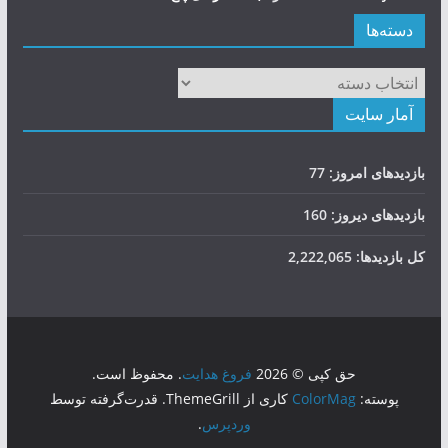
دسته‌ها
دسته‌ها
آمار سایت
بازدیدهای امروز:
77
بازدیدهای دیروز:
160
کل بازدیدها:
2,222,065
حق کپی © 2026
فروغ هدایت
. محفوظ است.
پوسته:
ColorMag
کاری از ThemeGrill. قدرت‌گرفته توسط
وردپرس
.