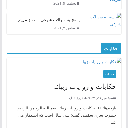
دسامبر 9, 2021
پاسخ به سوالات شرعی : ـ نماز مریض:ـ
دسامبر 5, 2021
حکایات
حکایات
حکایات و روایات زیبا:ـ
سپتامبر 23, 2025
فروغ هدایت
بازدیدها: 111حکایات و روایات زیبا:ـ بسم الله الرحمن الرحیم
حضرت سری سقطی گفت: سی سال است که استغفار می
کنم