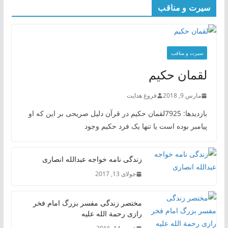
سیرت و مناقب
سیرت و منافب
لقمان حکیم
مارس 9, 2018
فروغ هدایت
بازدیدها: 7925لقمان حکیم در قرآن دلیل صریحی بر این که او
پیامبر بوده است یا تنها یک فرد حکیم وجود
زندگی نامه خواجه عبدالله انصاری
جولای 13, 2017
مختصر زندگی مفسر بزرگ امام فخر
رازی رحمة الله علیه