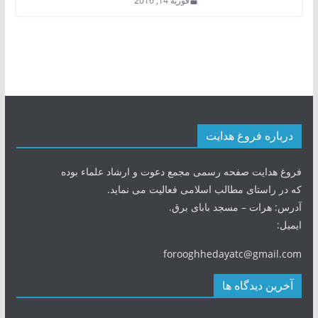
فوریه 14, 2016
درباره فروغ هدایت
فروغ هدایت صفحه رسمی مجمع دعوت و ارشاد علماء بوده
که در راستای مطالب اسلامی فعالیت می نماید.
آدرس: هرات – مسجد بابای برق.
ایمیل:
forooghhedayatc@gmail.com
آخرین دیدگاه ها