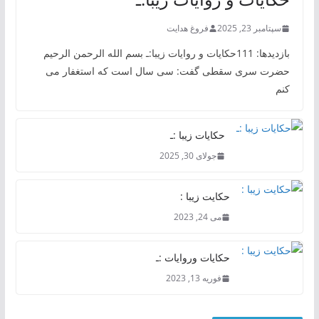
سپتامبر 23, 2025
فروغ هدایت
بازدیدها: 111حکایات و روایات زیبا:ـ بسم الله الرحمن الرحیم
حضرت سری سقطی گفت: سی سال است که استغفار می
کنم
حکایات زیبا :ـ
جولای 30, 2025
حکایت زیبا :
می 24, 2023
حکایات وروایات :ـ
فوریه 13, 2023