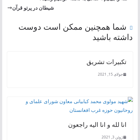
شیطان در پرتو قرآن
شما همچنین ممکن است دوست
داشته باشید
تكبيرات تشريق
جولای 15, 2021
انا لله و انا الیه راجعون
ژوئن 3, 2021