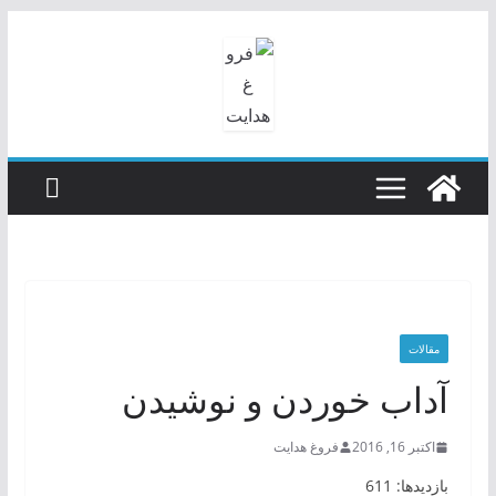
رفتن
به
محتوا
مقالات
آداب خوردن و نوشیدن
اکتبر 16, 2016
فروغ هدایت
بازدیدها: 611