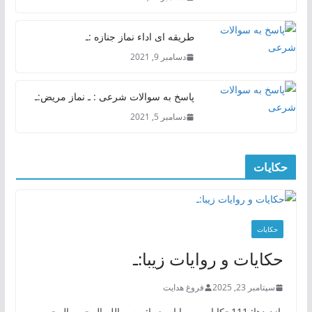
طریقه ای اداء نماز جنازه :ـ
دسامبر 9, 2021
پاسخ به سوالات شرعی : ـ نماز مریض:ـ
دسامبر 5, 2021
حکایات
حکایات
حکایات و روایات زیبا:ـ
سپتامبر 23, 2025
فروغ هدایت
بازدیدها: 111حکایات و روایات زیبا:ـ بسم الله الرحمن الرحیم