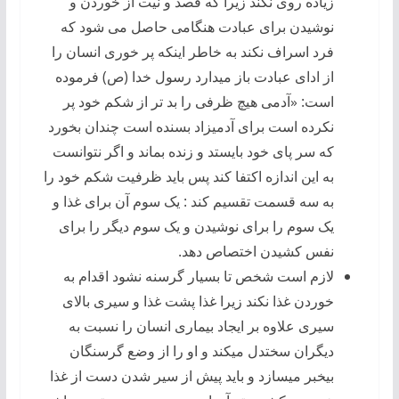
زیاده روی نکند زیرا که قصد و نیت از خوردن و
نوشیدن برای عبادت هنگامی حاصل می شود که
فرد اسراف نکند به خاطر اینکه پر خوری انسان را
از ادای عبادت باز میدارد رسول خدا (ص) فرموده
است: «آدمی هیچ ظرفی را بد تر از شکم خود پر
نکرده است برای آدمیزاد بسنده است چندان بخورد
که سر پای خود بایستد و زنده بماند و اگر نتوانست
به این اندازه اکتفا کند پس باید ظرفیت شکم خود را
به سه قسمت تقسیم کند : یک سوم آن برای غذا و
یک سوم را برای نوشیدن و یک سوم دیگر را برای
نفس کشیدن اختصاص دهد.
لازم است شخص تا بسیار گرسنه نشود اقدام به
خوردن غذا نکند زیرا غذا پشت غذا و سیری بالای
سیری علاوه بر ایجاد بیماری انسان را نسبت به
دیگران سختدل میکند و او را از وضع گرسنگان
بیخبر میسازد و باید پیش از سیر شدن دست از غذا