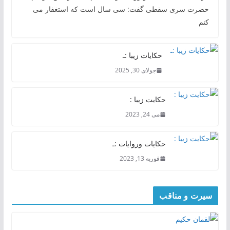
حضرت سری سقطی گفت: سی سال است که استغفار می
کنم
حکایات زیبا :ـ
جولای 30, 2025
حکایت زیبا :
می 24, 2023
حکایات وروایات :ـ
فوریه 13, 2023
سیرت و مناقب