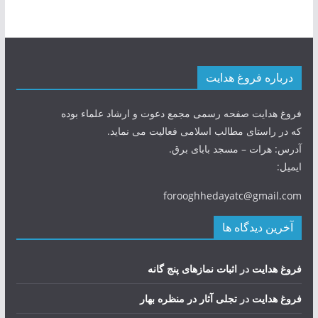
درباره فروغ هدایت
فروغ هدایت صفحه رسمی مجمع دعوت و ارشاد علماء بوده
که در راستای مطالب اسلامی فعالیت می نماید.
آدرس: هرات – مسجد بابای برق.
ایمیل:
forooghhedayatc@gmail.com
آخرین دیدگاه ها
فروغ هدایت
در
اثبات نمازهای پنج گانه
فروغ هدایت
در
تجلی آثار در منظره بهار