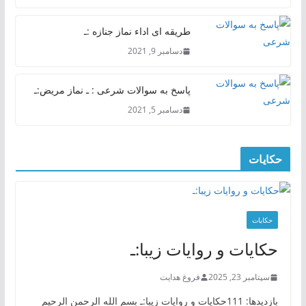
طریقه ای اداء نماز جنازه :ـ
دسامبر 9, 2021
پاسخ به سوالات شرعی : ـ نماز مریض:ـ
دسامبر 5, 2021
حکایات
حکایات
حکایات و روایات زیبا:ـ
سپتامبر 23, 2025
فروغ هدایت
بازدیدها: 111حکایات و روایات زیبا:ـ بسم الله الرحمن الرحیم