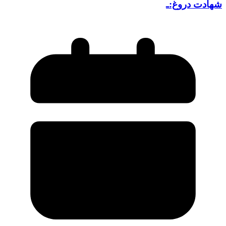
شهادت دروغ:ـ