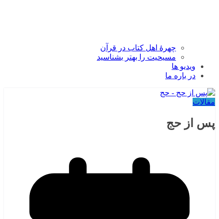
چهرۀ اهل کتاب در قرآن
مسیحیت را بهتر بشناسید
ویدیو ها
در باره ما
مقالات
پس از حج