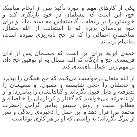
یکی از کارهای مهم و مورد تأکید پس از انجام مناسک
حج، این است که مسلمان در خود بازنگری کند و
خویشتن را در رابطه با گذشته‌اش محاسبه نماید و برای
خود برنامه‌ای بریزد که با استعانت از الله متعال،
ساختمانِ اعمالی را که در حج پایه‌ریزی نموده است،
به‌اتمام برساند.
همه‌ی این‌ها برای این است که مسلمان پس از ادای
فریضه‌ی حج و آن‌گاه که الله متعال به او توفیق حج داد،
بر مهم‌ترین اعمال پای‌بندی کند.
از الله متعال درخواست می‌کنیم که حج همگان را بپذیرد
و حجشان را حجی شایسته و مقبول، و سعیشان را
پذیرفته و قابل قبول بگرداند و گناهانشان را بیامرزد؛ و از
او عاجزانه می‌خواهیم که گفتار و کردارمان را خالصانه و
مطابق سنت و روش حبیبش پیامبر گرامی (حضرت
محمد ص) قرار دهد و این عمل را ذخیره‌ی زندگی و پس
از مرگ بگرداند؛ به راستی که او بر هر کاری تواناست.