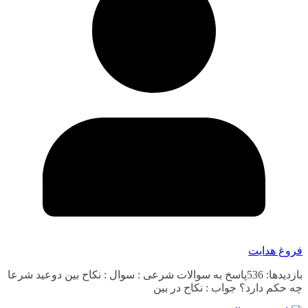
فروغ هدایت
بازدیدها: 536پاسخ به سوالات شرعی : سوال : نکاح بین دوعید شرعا
چه حکم دارد؟ جواب : نکاح در بین