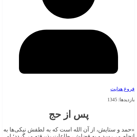
فروغ هدایت
بازدیدها: 1345
پس از حج
«حمد و ستایش، از آن الله است که به لطفش نیکی‌ها به
انجام می‌رسد و به فضلش، طاعات پذیرفته می‌گردد؛ او