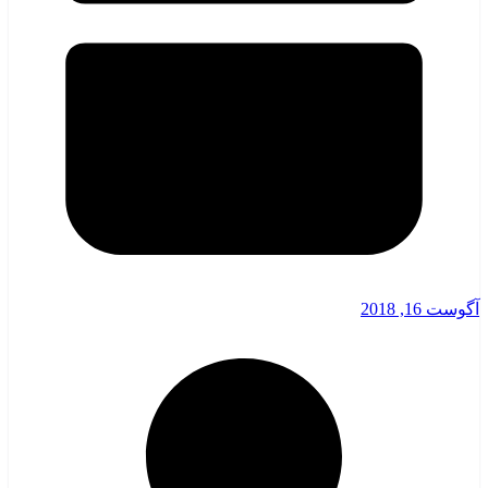
آگوست 16, 2018