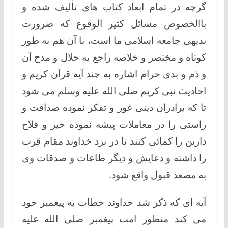
گرچه در تمام ابعاد کتاب های تألیف شده و
باالخصوص مسائل کثیر الوقوع که ضرورت
بدیهی جامعه اسلامی ما است، با آن هم به طور
کوتاه و مختصر و خلاصه راجع به حلال و مدح آن
و ذم و بدی حرام اشاره به چند آیه قرآن کریم و
احادیث نبی کریم صلی الله علیه وسلم می شود
تا که برادران دینی غور و تفکر نموده صداقت و
راستی را در معاملات پیشه نموده خیر و فلاح
دارین را کمائی کنند تا در نزد خداوند مقام قرب
را داشته و دعایش و دیگر طاعات و صدقات وی
به مصعد قبول واقع شود.
آیه ای که ذکر شد خداوند خطاب به پیغمبر خود
می کند منظور امت پیغمبر صلی الله علیه