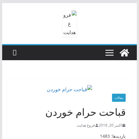
رفتن
به
محتوا
مقالات
قباحت حرام خوردن
اکتبر 20, 2018
فروغ هدایت
بازدیدها: 1483