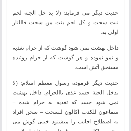
حدیث دیگر می فرماید: (لا ید خل الجنة لحم
نبت سحت و کل لحم بنت من سحت فاالنار
اولی به.
داخل بهشت نمی شود گوشت که از حرام تغذیه
و نمو نموده و هر گوشت که از حرام روئیده
مستحق آتش است.
حدیث دیگر فرموده رسول معظم اسلام: (لا
یدخل الجنة جسد غذی باالحرام. داخل بهشت
نمی شود جسد که تغذیه به حرام شده –
سماعون للکذب اکالون للسحت – سخن افراد
به اصطلاح اجانب را میشنود خیلی گوش می