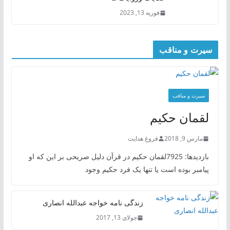
فوریه 13, 2023
سیرت و مناقب
سیرت و منافب
لقمان حکیم
مارس 9, 2018
فروغ هدایت
بازدیدها: 7925لقمان حکیم در قرآن دلیل صریحی بر این که او
پیامبر بوده است یا تنها یک فرد حکیم وجود
زندگی نامه خواجه عبدالله انصاری
جولای 13, 2017