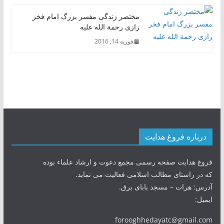
مختصر زندگی مفسر بزرگ امام فخر
رازی رحمة الله علیه
فوریه 14, 2016
درباره فروغ هدایت
فروغ هدایت صفحه رسمی مجمع دعوت و ارشاد علماء بوده
که در راستای مطالب اسلامی فعالیت می نماید.
آدرس: هرات – مسجد بابای برق.
ایمیل:
forooghhedayatc@gmail.com