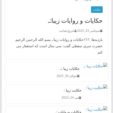
حکایات
حکایات و روایات زیبا:ـ
سپتامبر 23, 2025
فروغ هدایت
بازدیدها: 111حکایات و روایات زیبا:ـ بسم الله الرحمن الرحیم
حضرت سری سقطی گفت: سی سال است که استغفار می
کنم
حکایات زیبا :ـ
جولای 30, 2025
حکایت زیبا :
می 24, 2023
حکایات وروایات :ـ