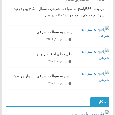
بازدیدها: 536پاسخ به سوالات شرعی : سوال : نکاح بین دوعید
شرعا چه حکم دارد؟ جواب : نکاح در بین
پاسخ به سوالات شرعی:ـ
دسامبر 13, 2021
طریقه ای اداء نماز جنازه :ـ
دسامبر 9, 2021
پاسخ به سوالات شرعی : ـ نماز مریض:ـ
دسامبر 5, 2021
حکایات