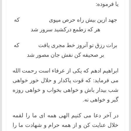
یا فرموده:
جهد ازین بیش راه حرص مپوی كه
هر كه زطمع دركشید سرور شد
برات رزق تو آنروز خط مجری یافت كه
بر صحیفه كن نفش جان مصور شد
ابراهیم ادهم که یکی از عرفاء است رحمت الله
می فرماید: که قوت پاکدار و حلال خور خواهی
شب بیدار باش و خواهی بخواب و خواهی روزه
گیر و خواهی نه.
در آخر دعا می کنیم الهی همه ای ما را لقمه
خلال عنایت کن و از همه حرام و شهادت ما را