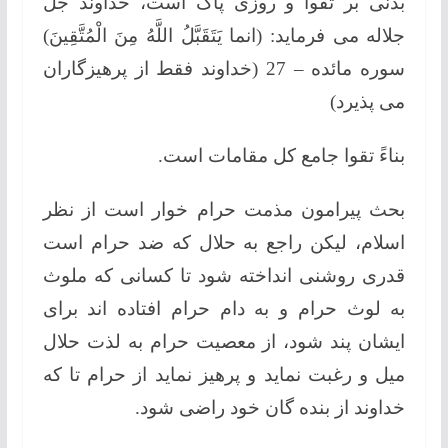
بدنی بر تقوا و روزی پاک است، خداوند جل
جلاله می فرماید: (انما يَتَقَبَّلُ اللَّهُ مِنَ الْمُتَّقِينَ)
سوره مائده – 27 (خداوند فقط از پرهیزگاران
می پذیرد)
بناءً تقوا جامع کل مقامات است.
بحث پیرامون مذمت حرام خوار است از نظر
اسلام، لیکن راجع به حلال که ضد حرام است
قدری روشنی انداخته شود تا کسانی که ملوث
به لوث حرام و به دام حرام افتاده اند برای
ایشان پند شود، از معصیت حرام به لذت حلال
میل و رغبت نماید و پرهیز نماید از حرام تا که
خداوند از بنده گان خود راضی شود.