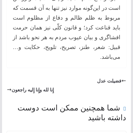
است در این‌گونه موارد نیز تنها به آن قسمت که
مربوط به ظلم ظالم و دفاع از مظلوم است
باید قناعت کرد؛ و قانون کلّی نیز همان حرمت
افشاگری و بیان عیوب مردم به هر نحو باشد از
قبیل: شعر، طنز، تصریح، تلویح، حکایت و…
می‌باشد.
فضیلت عدل
إِنا لله وإِنا إِلیه راجعون
شما همچنین ممکن است دوست
داشته باشید