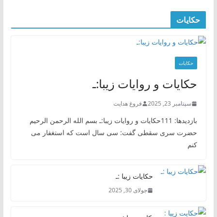
حکایات
حکایات
حکایات و روایات زیبا:ـ
سپتامبر 23, 2025
فروغ هدایت
بازدیدها: 111حکایات و روایات زیبا:ـ بسم الله الرحمن الرحیم
حضرت سری سقطی گفت: سی سال است که استغفار می
کنم
حکایات زیبا :ـ
جولای 30, 2025