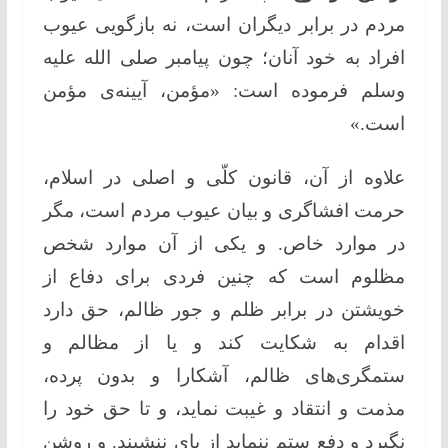
مردم در برابر دیگران است، نه بازگویی عیوب
افراد به خود آنان؛ چون پیامبر صلی الله علیه
وسلم فرموده است: «مؤمن، آیینه‌ی مؤمن
است.»
علاوه از آن، قانون کلّی و اصلی در اسلام،
حرمت افشاگری و بیان عیوب مردم است، مگر
در موارد خاص. و یکی از آن موارد شخص
مظلوم است که چنین فردی برای دفاع از
خویشتن در برابر ظلم و جور ظالم، حق دارد
اقدام به شکایت کند و یا از مظالم و
ستمگری‌های ظالم، آشکارا و بدون پرده،
مذمت و انتقاد و غیبت نماید، و تا حق خود را
نگیرد و دفع ستم ننماید از پای ننشیند. و روشن