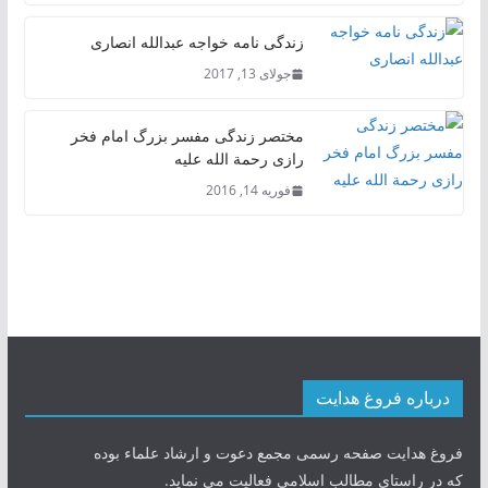
زندگی نامه خواجه عبدالله انصاری
جولای 13, 2017
مختصر زندگی مفسر بزرگ امام فخر
رازی رحمة الله علیه
فوریه 14, 2016
درباره فروغ هدایت
فروغ هدایت صفحه رسمی مجمع دعوت و ارشاد علماء بوده
که در راستای مطالب اسلامی فعالیت می نماید.