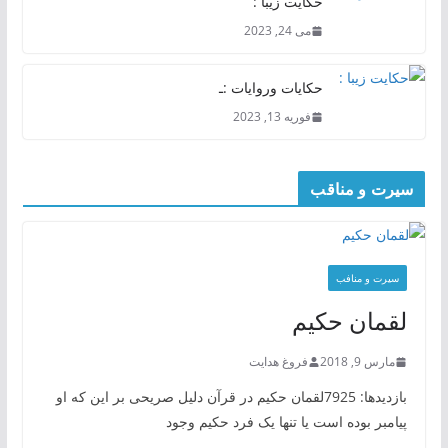
حکایت زیبا :
می 24, 2023
حکایات وروایات :ـ
فوریه 13, 2023
سیرت و مناقب
سیرت و منافب
لقمان حکیم
مارس 9, 2018
فروغ هدایت
بازدیدها: 7925لقمان حکیم در قرآن دلیل صریحی بر این که او
پیامبر بوده است یا تنها یک فرد حکیم وجود