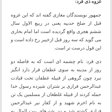
غزوه ذی قرد:
جمهور نویسندگان مغازی گفته اند که این غروه
قبل از صلح حدبیه یعنی در ربیع الاول سال
ششم هجری واقع گردیده است اما امام بخاری
می گوید که سه روز قبل ازخیبر رخ داده است و
این قول درست تر است.
ذی قرد: نام چشمه ای است که به فاصله دو
روز از مدینه به سوی غطفان قرار دارد انگیز
نبرد چون گروهی از قبیله غطفان تحت قيادت
عبدالرحمن فرازی بر شتران شیرده رسول خدا
حمله کردند از قبیله غلطغان از مسلمین یک تن
به نام اخرم شهید و از کفار نیر عبدالرحمن
فرازی کشته شد و نیز شترهای بیت المال به