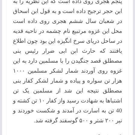
پنجم هجری روی داده است که این نظریه را به
ابن حجر ترجیح داده است و به قول ابن اسحاق
در شعبان سال ششم هجری روی داده است
محل این غزوه مرتبیع نام چشمه در ناحیه قدیه
در ساحل دریای سرخ انگیزه این بود چون اطلاع
یافتند که حارث ابن ابی ضرار رئیس بنی
مصطلق قصد جنگیدن را با مسلمین دارد به این
غزوه روی آوردند شمار لشکر مسلمین ۱۰۰۰
هزار تن سواره و پیاده و شمار لشکر کفار بنی
مصطلق نتیجه این شد از مسلمین یک تن
اشتباها به شهادت رسید واز کفار ۱۰ تن کشته و
40 تن به اسارت در آمدند و شکست خوردند و
نیر ۲۰۰ شتر و ۵۰۰ گوسفند گرفته شد.