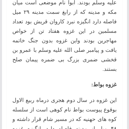
علیه وسلم بودند. ابوا نام موضعی است میان
مکه و مدینه که از رابغ سمت مدینه ۲۹ میل
فاصله دارد انگیزه نبرد کاروان قریش بود تعداد
مسلمین در این غزوه هفتاد تن از خواص
مهاجرین بودند واین غزوه بدون جنگ خاتمه
یافت و پیامبر صلی الله علیه وسلم با عمرو بن
قخشی ضمری بزرگ بی ضمره پیمان صلح
بستند.
غزوه بواط:
این غزوه در سال دوم هجری درماه ربیع الاول
بوقوع پیوست بواط نام کوهی است از سلسله
کوه های حهنیه که در مسیر شام قرار داشته و
۴۸ میل از مدینه فاصله دارد. انگیزه غزوه