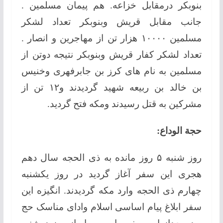
بنوبکر درمقابل خزاعه. هم پیمان مسلمين .
جانب مقابل قريش وبنوبکر تعداد لشکر
مسلمین ۱۰۰۰۰ هزار تن از مهاجرین و انصار .
تعداد لشکر کفار قريش وبنوبکر نتیجه دوتن از
مسلمین به نام های کرز بن جابرفهری وخنیس
بن خالد بن ربیعه شهید گردیدند و۱۲ تن از
مشرکین به قتل رسیدند ومکه فتح گردید.
حجة الوداع:
روز شنبه ۵ روز مانده به ذی الحجه سال دهم
هجری این سفر آغاز گردید در روز یکشنبه
چهارم ذی الحجه وارد مکه گردیدند. انگیزه این
سفر ابلاغ پیام اساسی اسلام وادای مناسک حج