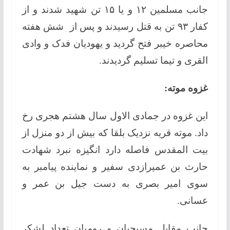
جانب مسلمین ۱۲ و یا ۱۵ تن شهید شدند و از
کفار ۹۳ تن به قتل رسیدند و پس از شش هفته
محاصره خیبر فتح گردید و یهودیان فدک و وادی
القری و تیما تسلیم گردیدند.
غزوه موته:
این غزوه در جمادی الاول سال هشتم هجری رخ
داد. موته قریه نزدیک بلقا که بیش از دو منزل از
بیت المقدس فاصله دارد انگیزه نبرد شهادت
حارث بن عمیرازدی سفیر و نماینده پیامبر به
سوی امیر بصری به دست جیل بن عمر و
عسانی.
جانب مقابل مسیحیان و روميان تعداد لشکر