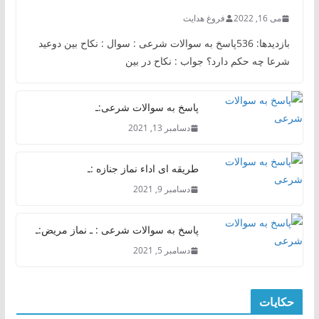
می 16, 2022
فروغ هدایت
بازدیدها: 536پاسخ به سوالات شرعی : سوال : نکاح بین دوعید
شرعا چه حکم دارد؟ جواب : نکاح در بین
پاسخ به سوالات شرعی:ـ
دسامبر 13, 2021
طریقه ای اداء نماز جنازه :ـ
دسامبر 9, 2021
پاسخ به سوالات شرعی : ـ نماز مریض:ـ
دسامبر 5, 2021
حکایات