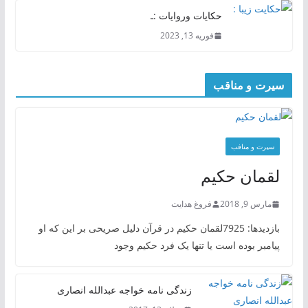
حکایات وروایات :ـ
فوریه 13, 2023
سیرت و مناقب
سیرت و منافب
لقمان حکیم
مارس 9, 2018
فروغ هدایت
بازدیدها: 7925لقمان حکیم در قرآن دلیل صریحی بر این که او
پیامبر بوده است یا تنها یک فرد حکیم وجود
زندگی نامه خواجه عبدالله انصاری