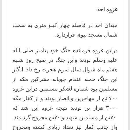
غزوه احد:
میدان احد در فاصله چهار کیلو متری به سمت
شمال مسجد نبوی قراردارد.
دراین غزوه فرمانده جنگ خود پیامبر صلی الله
علیه وسلم بودند واین جنگ در صبح روز شنبه
هفتم ماه شوال سال سوم هجرت رخ داد. انگیز
این جنگ حمله انتقام جویانه مشرکین مکه از
مسلمین بود شماره لشکر مسلمین دراین غزوه
۷۰۰ تن از مهاجرین و انصار بودند و از کفار مکه
۳۰۰۰ هزار تن بودند نتیجه غزوه این شد که
۷۰تن از مسلمین شهید و ۷۰تن مجروح گردیدند.
واز جانب کفار نیز تعداد زیادی کشته ومجروح