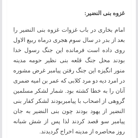
غزوه بنی النضیر:
امام بخاری در باب غزوات غزوه بنی النضیر را
بعد از بدر در سال سوم هجری درماه ربیع الاول
روی داده است فرمانده این جنگ رسول خدا
بودند محل جنگ قلعه بنی نظیر حومه مدینه
منور انگیزه این جنگ رفتن پیامبر غرض مشوره
در امرد دیه دو مرد کلابی که عمر بن امیه ضمری
آنان را به خطا کشته بود. شمار لشکر مسلمین
گروهی از اصحاب با پیامبربودند لشکر کفار بنی
النضیر از یهود بودند چون بنی النضیر به جان
پیامبر سو قصد کردند لذا پس از شش شبانه
روز محاصره از مدینه اخراج گردیدند.