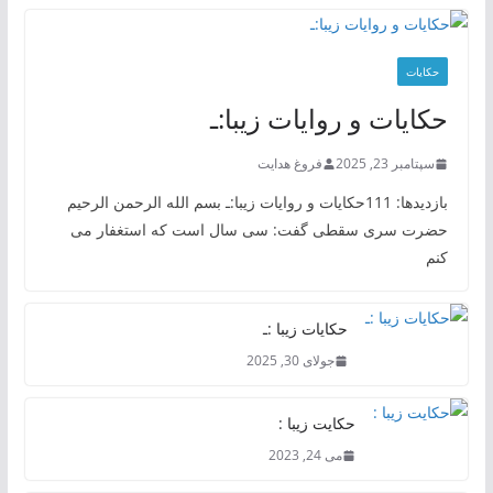
حکایات
حکایات و روایات زیبا:ـ
سپتامبر 23, 2025
فروغ هدایت
بازدیدها: 111حکایات و روایات زیبا:ـ بسم الله الرحمن الرحیم
حضرت سری سقطی گفت: سی سال است که استغفار می
کنم
حکایات زیبا :ـ
جولای 30, 2025
حکایت زیبا :
می 24, 2023