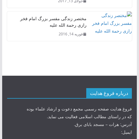
جولای 13, 2017
مختصر زندگی مفسر بزرگ امام فخر
رازی رحمة الله علیه
فوریه 14, 2016
درباره فروغ هدایت
فروغ هدایت صفحه رسمی مجمع دعوت و ارشاد علماء بوده
که در راستای مطالب اسلامی فعالیت می نماید.
آدرس: هرات – مسجد بابای برق.
ایمیل: