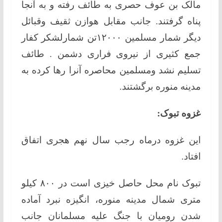
مالک بن عوف حصری به طائف رفته و به آنجا
پناه گرفتند. جانب مقابل هوازن ثقيف وقبائل
دیگر شمار مسلمین ۱۲۰۰۰تن شمارلشکر کفار
جمع کثیری از نیروی فراری دشمن . طائف
تسلیم نشد ومسلمین محاصره آنرا رها کرده به
مدینه منوره برگشتند.
غزوه تبوک:
این غزوه درماه رجب سال نهم هجری اتفاق
افتاد.
تبوک نام محل حاصل خیزی است در ۸۰۰ کیلو
متری شمال مدینه منوره، انگیزه نبرد آماده
شدن رومیان با جنگ علیه مسلمانان جانب