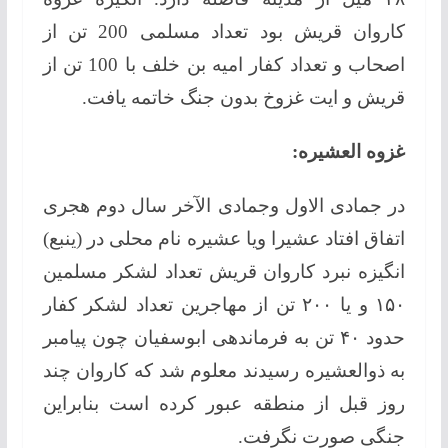
کاروان قریش بود تعداد مسلمی 200 تن از
اصحاب و تعداد کفار امیه بن خلف با 100 تن از
قریش و ایت غزوخ بدون جنگ خاتمه یافت.
غزوه العشیره:
در جمادی الاول وجمادى الآخر سال دوم هجری
اتفاق افتاد عشيرا ويا عشیره نام محلی در (ينبع)
انگیزه نبرد کاروان قریش تعداد لشکر مسلمین
۱۵۰ و یا ۲۰۰ تن از مهاجرین تعداد لشکر کفار
حدود ۴۰ تن به فرماندهی ابوسفیان چون پیامبر
به ذوالعشیره رسیدند معلوم شد که کاروان چند
روز قبل از منطقه عبور کرده است بنابراین
جنگی صورت نگرفت.