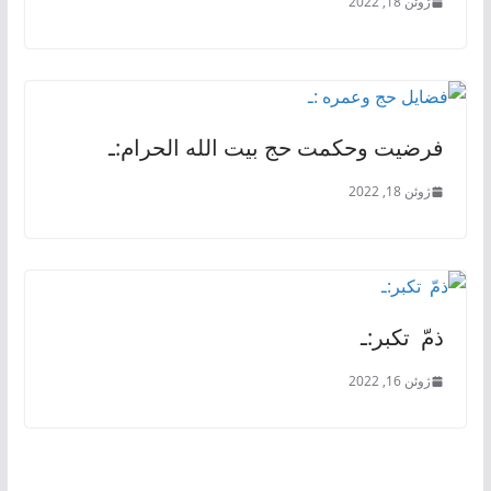
ژوئن 18, 2022
فرضیت وحکمت حج بیت الله الحرام:ـ
ژوئن 18, 2022
ذمّ تکبر:ـ
ژوئن 16, 2022