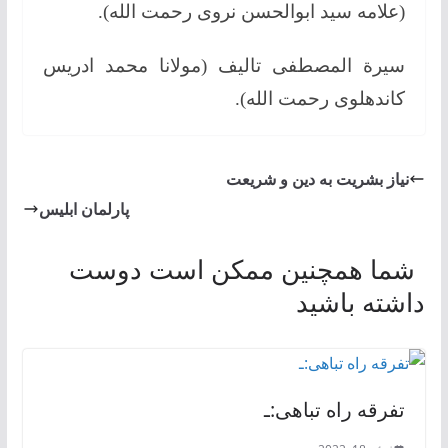
(علامه سید ابوالحسن نروی رحمت الله).
سیرة المصطفی تالیف (مولانا محمد ادریس
کاندهلوی رحمت الله).
نیاز بشریت به دین و شریعت
پارلمان ابلیس
شما همچنین ممکن است دوست
داشته باشید
تفرقه راه تباهی:ـ