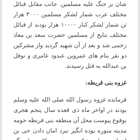
شان بر جنگ علیه مسلمين. جانب مقابل قبائل
مختلف عرب شمار لشکر مسلمین ۳۰۰۰ هزار
تن شمار لشکر کنار ۱۰۰۰۰ هزار بودند از قبائل
مختلف نتایج از مسلمین حضرت سعد بن معاذ
زخمی شد و بعد از آن شهید گردید واز مشرکین
دو نفر بنام های عمروبن عبدود عامری و نوفل
بن عبدالله به قتل رسیدند.
غزوه بنی قریظه:
فرمانده غزوه رسول الله صلی الله علیه وسلم
بودند در اواخر ماه ذی قعده سال پنجم هجری
بوقوع پیوست محل آن منطقه بنی قریظه حومه
مدینه منوره بوده انگیز نبرد امان دادن حی بن