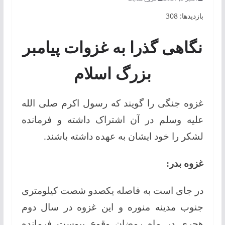
بازدیدها: 308
نگاهی گذرا به غزوات پیامبر
بزرگ اسلام
غزوه جنگی را گویند که رسول اکرم صلی الله
علیه وسلم در آن اشتراک داشته و فرمانده
لشکر را خود ایشان به عهده داشته باشند.
غزوه بدر:
در جای است به فاصله یکصدو شصت کیلومتری
جنوب مدینه منوره و این غزوه در سال دوم
هجری در ماه رمضان وقوع پیوست فرمانده