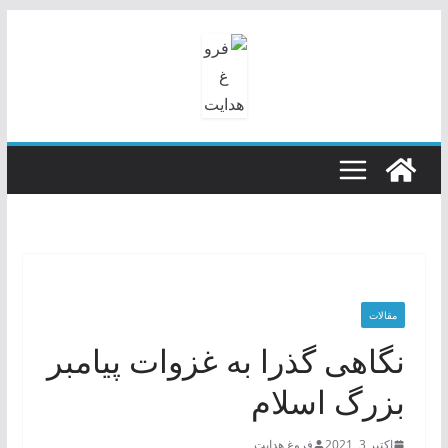
رفتن
به
محتوا
مقالات
نگاهی گذرا به غزوات پیامبر
بزرگ اسلام
اکتبر 3, 2021
فروغ هدایت