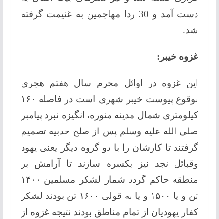
دست آمد و 30 ردا مهاجمین به غنیمت گرفته
شد.
غزوه خیبر:
این غزوه در اوائل محرم سال هفتم هجری
بوقوع پیوست خیبر شهری است در فاصله ۱۶۰
کیلومتری شمال مدینه منوره، انگیزه نبرد پیامبر
صلی الله علیه وسلم پس از صلح حدبیه تصمیم
گرفتند تا کارشان را با دو گروه دیگر یعنی یهود
وقبائل نجد نیز یکسره سازند تا آرامش بر
منطقه حاکم گردد شمار لشکر مسلمین ۱۴۰۰
تن و یا ۱۵۰۰ و یا به قولی ۱۶۰۰ تن بودند لشکر
کفار یهودیان از تمام مناطق بودند نتیجه غزوه از