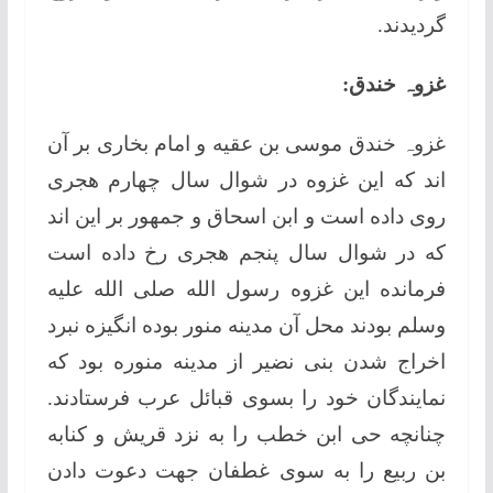
گردیدند.
غزوہ خندق:
غزوہ خندق موسى بن عقیه و امام بخاری بر آن
اند که این غزوه در شوال سال چهارم هجری
روی داده است و ابن اسحاق و جمهور بر این اند
که در شوال سال پنجم هجری رخ داده است
فرمانده این غزوه رسول الله صلی الله علیه
وسلم بودند محل آن مدینه منور بوده انگیزه نبرد
اخراج شدن بنی نضیر از مدینه منوره بود که
نمایندگان خود را بسوی قبائل عرب فرستادند.
چنانچه حی ابن خطب را به نزد قریش و کنابه
بن ربیع را به سوی غطفان جهت دعوت دادن