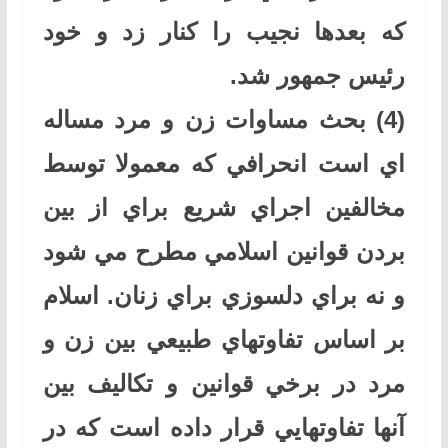
كه بعدها نجيب را كنار زد و خود
رئيس جمهور شد.
(4) بحث مساوات زن و مرد مساله
اي است انحرافي كه معمولا توسط
مخالفين اجراي شريع براي از بين
بردن قوانين اسلامي مطرح مي شود
و نه براي دلسوزي براي زنان. اسلام
بر اساس تفاوتهاي طبيعي بين زن و
مرد در برخي قوانين و تكاليف بين
آنها تفاوتهايي قرار داده است كه در