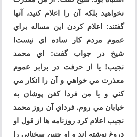
نخواهيد بلكه آن را اعلام كنيد، آنها
گفتند: اعلام كردن اين مساله براي
عموم مردم كار ساده اي نيست!
شيخ در جواب گفت: اي محمد
نجيب! يا از حرفت در برابر عموم
معذرت مي خواهي و آن را انكار مي
كني و يا من فردا كفن پوشان به
خيابان مي روم. فرداي آن روز محمد
نجيب اعلام كرد روزنامه ها از قول او
دروغ نوشته اند و او چنين سخناني را