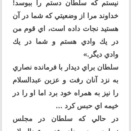
نيستم كه سلطان دستم را ببوسد!
خداوند مرا از وضعيتي كه شما در آن
هستيد نجات داده است، اي قوم من
در يك وادي هستم و شما در يك
وادي ديگر.»
سلطان براي ديدار با فرمانده نصاري
به نزد آنان رفت و عزبن عبدالسلام
را نيز به همراه خود برد اما او را در
خيمه اي حبس كرد …
در حالي كه سلطان در مجلس