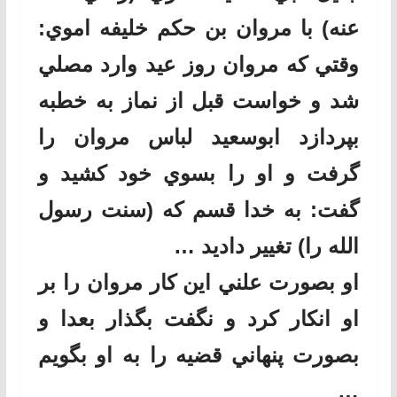
عنه) با مروان بن حكم خليفه اموي:
وقتي كه مروان روز عيد وارد مصلي
شد و خواست قبل از نماز به خطبه
بپردازد ابوسعيد لباس مروان را
گرفت و او را بسوي خود كشيد و
گفت: به خدا قسم كه (سنت رسول
الله را) تغيير داديد …
او بصورت علني اين كار مروان را بر
او انكار كرد و نگفت بگذار بعدا و
بصورت پنهاني قضيه را به او بگويم
…