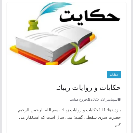
حکایات
حکایات و روایات زیبا:ـ
سپتامبر 23, 2025
فروغ هدایت
بازدیدها: 111حکایات و روایات زیبا:ـ بسم الله الرحمن الرحیم
حضرت سری سقطی گفت: سی سال است که استغفار می
کنم