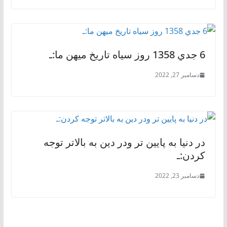
6 جدي 1358 روز سياه تاريخ ميهن ما:ـ
دسامبر 27, 2022
در دنیا به پایین تر ودر دین به بالاتر توجه
کردن:ـ
دسامبر 23, 2022