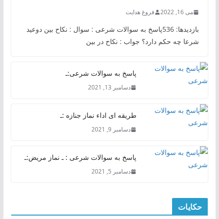
می 16, 2022
فروغ هدایت
بازدیدها: 536پاسخ به سوالات شرعی : سوال : نکاح بین دوعید
شرعا چه حکم دارد؟ جواب : نکاح در بین
پاسخ به سوالات شرعی:ـ
دسامبر 13, 2021
طریقه ای اداء نماز جنازه :ـ
دسامبر 9, 2021
پاسخ به سوالات شرعی : ـ نماز مریض:ـ
دسامبر 5, 2021
حکایات