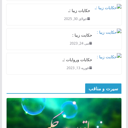
حکایات زیبا :ـ
جولای 30, 2025
حکایت زیبا :
می 24, 2023
حکایات وروایات :ـ
فوریه 13, 2023
سیرت و مناقب