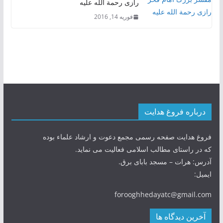
رازی رحمة الله علیه
فوریه 14, 2016
درباره فروغ هدایت
فروغ هدایت صفحه رسمی مجمع دعوت و ارشاد علماء بوده
که در راستای مطالب اسلامی فعالیت می نماید.
آدرس: هرات – مسجد بابای برق.
ایمیل:
forooghhedayatc@gmail.com
آخرین دیدگاه ها