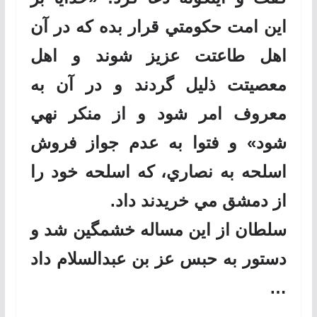
اين امت حكومتي قرار بده كه در آن
اهل طاعتت عزيز شوند و اهل
معصيتت ذليل گردند و در آن به
معروف امر شود و از منكر نهي
شود» و فتوا به عدم جواز فروش
اسلحه به نصاري، كه اسلحه خود را
از دمشق مي خريدند داد.
سلطان از اين مساله خشمگين شد و
دستور به حبس عز بن عبدالسلام داد
…