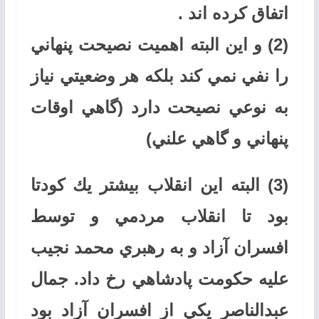
اتفاق كرده اند .
(2) و اين البته اهميت نصيحت پنهاني
را نفي نمي كند بلكه هر وضعيتي نياز
به نوعي نصيحت دارد (گاهي اوقات
پنهاني و گاهي علني)
(3) البته اين انقلاب بيشتر يك كودتا
بود تا انقلاب مردمي و توسط
افسران آزاد و به رهبري محمد نجيب
عليه حكومت پادشاهي رخ داد. جمال
عبدالناصر يكي از افسران آزاد بود