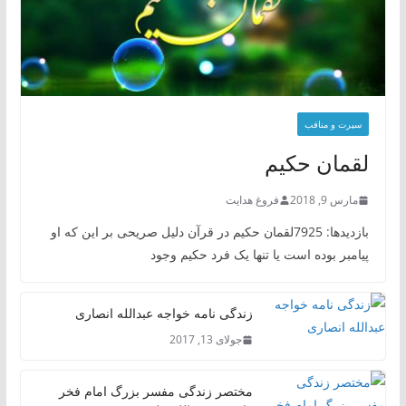
سیرت و منافب
لقمان حکیم
مارس 9, 2018
فروغ هدایت
بازدیدها: 7925لقمان حکیم در قرآن دلیل صریحی بر این که او
پیامبر بوده است یا تنها یک فرد حکیم وجود
زندگی نامه خواجه عبدالله انصاری
جولای 13, 2017
مختصر زندگی مفسر بزرگ امام فخر