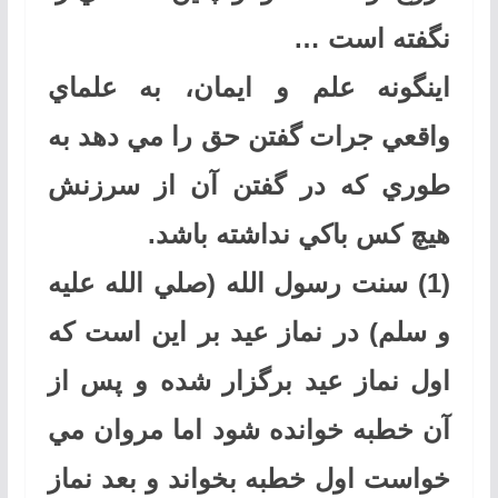
نگفته است …
اينگونه علم و ايمان، به علماي
واقعي جرات گفتن حق را مي دهد به
طوري كه در گفتن آن از سرزنش
هيچ كس باكي نداشته باشد.
(1) سنت رسول الله (صلي الله عليه
و سلم) در نماز عيد بر اين است كه
اول نماز عيد برگزار شده و پس از
آن خطبه خوانده شود اما مروان مي
خواست اول خطبه بخواند و بعد نماز