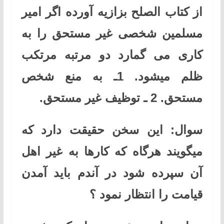
از کتاب الصلح بزازیه آورده اگر امیر
مسلمین شخصی غیر مستحق را به
کاری می گمارد دو مرتبه مرتکب
ظلم میشود. 1ـ به منع شخص
مستحق. 2 ـ توظیف غیر مستحق.
سوال: این سخن حقیقت دارد که
میگویند هرگاه که کارها به غیر اهل
آن سپرده شود در آندم باید آمدن
قیامت را انتظار نمود ؟