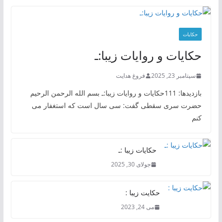
حکایات
حکایات و روایات زیبا:ـ
سپتامبر 23, 2025
فروغ هدایت
بازدیدها: 111حکایات و روایات زیبا:ـ بسم الله الرحمن الرحیم
حضرت سری سقطی گفت: سی سال است که استغفار می
کنم
حکایات زیبا :ـ
جولای 30, 2025
حکایت زیبا :
می 24, 2023