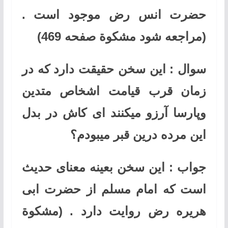
حضرت انس رض موجود است .
(مراجعه شود مشکوة صفحه 469)
سوال : این سخن حقیقت دارد که در
زمان قرب قیامت اشخاص متدین
وپارسا آرزو میکنند ای کاش در بدل
این مرده درین قبر میبودم؟
جواب : این سخن بعینه معنای حدیث
است که امام مسلم از حضرت ابی
هریره رض روایت دارد . (مشکوة