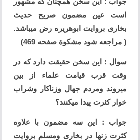
جواب : این سخن همچنان که مشهور
است عین مضمون صریح حدیث
بخاری بروایت ابوهریره رض میباشد.
( مراجعه شود مشکوة صفحه 469)
سوال : این سخن حقیقت دارد که در
وقت قرب قیامت علماء از بین
میروند ومردم جهال وزناکار وشراب
خوار کثرت پیدا میکنند؟
جواب : این سه مضمون با علاوه
کثرت زنها در بخاری ومسلم بروایت