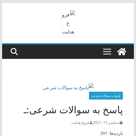
رفتن
به
محتوا
پاسخ به سوالات شرعی
پاسخ به سوالات شرعی:ـ
دسامبر 13, 2021
فروغ هدایت
بازدیدها: 391