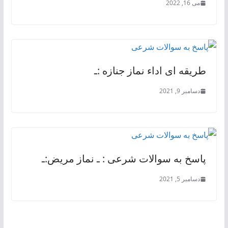
می 16, 2022
طریقه ای اداء نماز جنازه :ـ
دسامبر 9, 2021
پاسخ به سوالات شرعی : ـ نماز مریض:ـ
دسامبر 5, 2021