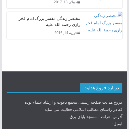
جولای 13, 2017
مختصر زندگی مفسر بزرگ امام فخر
رازی رحمة الله علیه
فوریه 14, 2016
درباره فروغ هدایت
فروغ هدایت صفحه رسمی مجمع دعوت و ارشاد علماء بوده
که در راستای مطالب اسلامی فعالیت می نماید.
آدرس: هرات – مسجد بابای برق.
ایمیل: