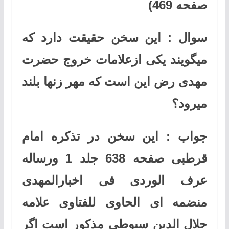
صفحه 469)
سوال : این سخن حقیقت دارد که
میگویند یکی ازعلامات خروج حضرت
مهدی رض این است که مهر زنها بلند
میرود؟
جواب : این سخن در تذکره امام
قرطبی صفحه 638 جلد 1 ورساله
عرف الوردی فی اخبارالمهدی
منضمه ای الحاوی للفتاوی علامه
جلال الدین سیوطی مذکور است اگر