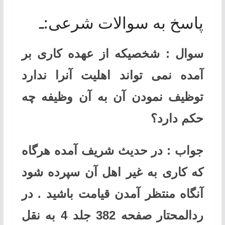
پاسخ به سوالات شرعی:ـ
سوال : شخصیکه از عهده کاری بر
آمده نمی تواند اهلیت آنرا ندارد
توظیف نمودن آن به آن وظیفه چه
حکم دارد؟
جواب : در حدیث شریف آمده هرگاه
که کاری به غیر اهل آن سپرده شود
آنگاه منتظر آمدن قیامت باشید . در
ردالمحتار صفحه 382 جلد 4 به نقل