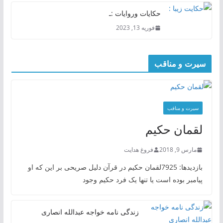
حکایات وروایات :ـ
فوریه 13, 2023
سیرت و مناقب
سیرت و منافب
لقمان حکیم
مارس 9, 2018
فروغ هدایت
بازدیدها: 7925لقمان حکیم در قرآن دلیل صریحی بر این که او
پیامبر بوده است یا تنها یک فرد حکیم وجود
زندگی نامه خواجه عبدالله انصاری