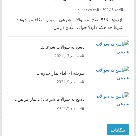
می 16, 2022
فروغ هدایت
بازدیدها: 536پاسخ به سوالات شرعی : سوال : نکاح بین دوعید
شرعا چه حکم دارد؟ جواب : نکاح در بین
پاسخ به سوالات شرعی:ـ
دسامبر 13, 2021
طریقه ای اداء نماز جنازه :ـ
دسامبر 9, 2021
پاسخ به سوالات شرعی : ـ نماز مریض:ـ
دسامبر 5, 2021
حکایات