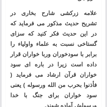
علامه زرکشی شارح بخاری در
تشریح حدیث مذکور می فرماید که
در این حدیث فکر کنید که سزای
گستاخی نسبت به علماء واولیاء را
برابر با سودخوران وربا خواران قرار
داده است زیرا در باره ای سود
خواران قرآن ارشاد می فرماید (
فأذنوا بحرب من الله ورسوله ) یعنی
سود خواران برای جنگ با خدا
ورسولش آماده شوند.