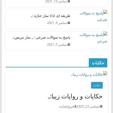
دسامبر 13, 2021
طریقه ای اداء نماز جنازه :ـ
دسامبر 9, 2021
پاسخ به سوالات شرعی : ـ نماز مریض:ـ
دسامبر 5, 2021
حکایات
حکایات
حکایات و روایات زیبا:ـ
سپتامبر 23, 2025
فروغ هدایت