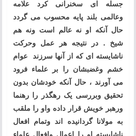
جسله ای سخنرانی کرد علامه
وعالمی بلند پایه محسوب می گردد
حال آنکه او نه عالم است ونه هم
شیخ . در نتیجه هر عمل وحرکت
ناشایسته ای که از آنها سرزند عوام
خشم وغضبشان را بر علماء فرود
می آورند ، حال آنکه خودشان بدون
تحقیق وبررسی یک رهگذر را رهنما
ورهبر خویش قرار داده واو را ملقب
به مولانا گردانیده اند وتمام افعال
ناشایسته او را اعمال وافعال علماء