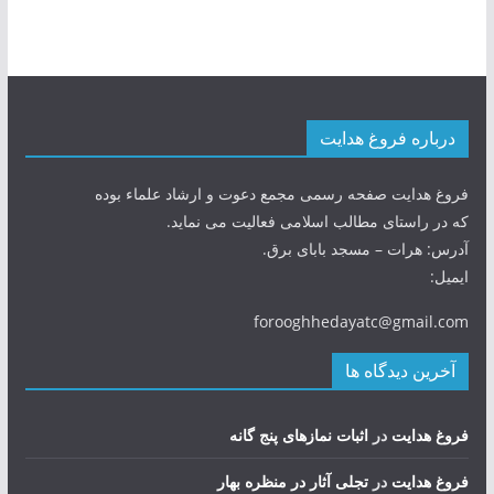
درباره فروغ هدایت
فروغ هدایت صفحه رسمی مجمع دعوت و ارشاد علماء بوده
که در راستای مطالب اسلامی فعالیت می نماید.
آدرس: هرات – مسجد بابای برق.
ایمیل:
forooghhedayatc@gmail.com
آخرین دیدگاه ها
فروغ هدایت
در
اثبات نمازهای پنج گانه
فروغ هدایت
در
تجلی آثار در منظره بهار