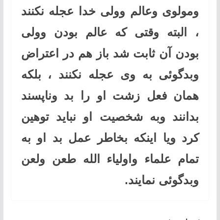
ومولوی وعالم وولی خدا عجله نکنند
، البته وقتی که عالم بودن وولی
بودن آن ثابت شد باز هم در اعتراض
وبدگوئی به وی عجله نکنند ، بلکه
همان فعل زشت او را بد وناپسند
بدانند وبه شخصیت او نباید توهین
کرد ویا اینکه بخاطر عمل بد او به
تمام علماء واولیاء الله طعن ولعن
وبدگوئی نمایند.