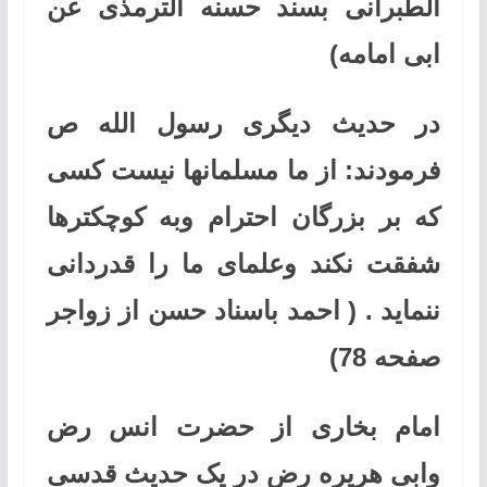
الطبرانی بسند حسنه الترمذی عن
ابی امامه)
در حدیث دیگری رسول الله ص
فرمودند: از ما مسلمانها نیست کسی
که بر بزرگان احترام وبه کوچکترها
شفقت نکند وعلمای ما را قدردانی
ننماید . ( احمد باسناد حسن از زواجر
صفحه 78)
امام بخاری از حضرت انس رض
وابی هریره رض در یک حدیث قدسی