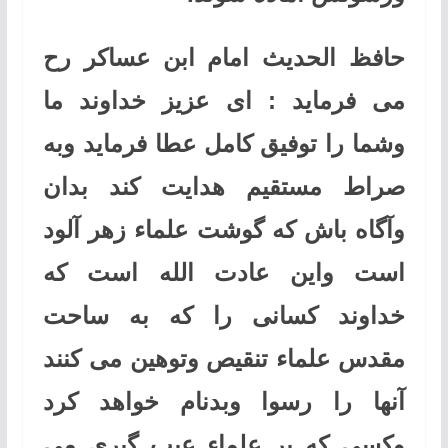
حافظ الحدیث امام ابن عساکر رح
می فرماید : ای عزیز خداوند ما
وشما را توفیق کامل عطا فرماید وبه
صراط مستقیم هدایت کند بدان
وآگاه باش که گوشت علماء زهر آلود
است واین عادت الله است که
خداوند کسانی را که به ساحت
مقدس علماء تنقیص وتوهین می کنند
آنها را رسوا وبدنام خواهد کرد
وکسی که بر علماء عیب گیری می