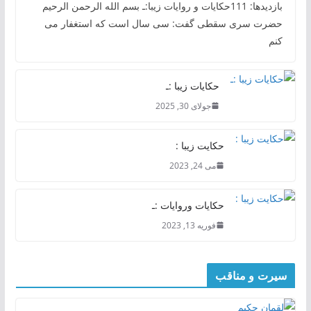
بازدیدها: 111حکایات و روایات زیبا:ـ بسم الله الرحمن الرحیم
حضرت سری سقطی گفت: سی سال است که استغفار می
کنم
حکایات زیبا :ـ
جولای 30, 2025
حکایت زیبا :
می 24, 2023
حکایات وروایات :ـ
فوریه 13, 2023
سیرت و مناقب