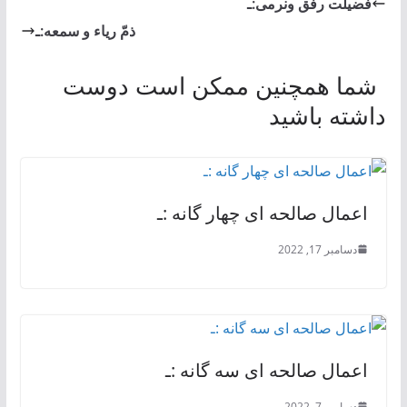
فضیلت رفق ونرمی:ـ
ذمّ ریاء و سمعه:ـ
شما همچنین ممکن است دوست
داشته باشید
اعمال صالحه ای چهار گانه :ـ
دسامبر 17, 2022
اعمال صالحه ای سه گانه :ـ
دسامبر 7, 2022