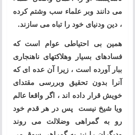
می دانند وبر علماء سب وشتم کرده
، دین ودنیای خود را تباه می سازند.
همین بی احتیاطی عوام است که
فسادهای بسیار وهلاکتهای ناهنجاری
ببار آورده است ، زیرا آن عده ای که
آنرا بدون تحقیق وبررسی مقتدای
خویش قرار داده اند ، اگر واقعا عالم
ویا شیخ نیست پس در هر قدم خود
رو به گمراهی وضلالت می روند
ودیگران را نیز به گمراهی سوق می