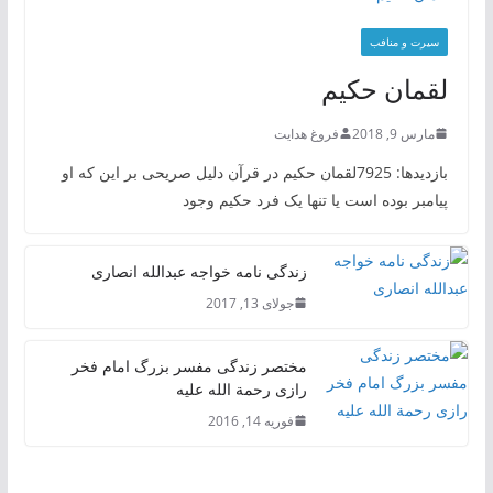
سیرت و منافب
لقمان حکیم
مارس 9, 2018
فروغ هدایت
بازدیدها: 7925لقمان حکیم در قرآن دلیل صریحی بر این که او
پیامبر بوده است یا تنها یک فرد حکیم وجود
زندگی نامه خواجه عبدالله انصاری
جولای 13, 2017
مختصر زندگی مفسر بزرگ امام فخر
رازی رحمة الله علیه
فوریه 14, 2016