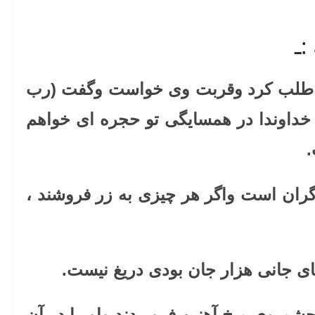
:ـ
 طلب کرد وقربت وی خواست وگفت (رب
ی خداوندا در همسایگی تو حجره ای خواهم
ران است واگر هر چیزی به زر فروشند ،
ای جانی هزار جان بودی دریغ نیست.
شم وی میخ آهنین فروبردند واو را در آن