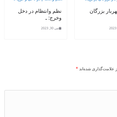
هربار بزرگان
نظم وانتظام در دخل
وخرج: ـ
می 30, 2023
 علامت‌گذاری شده‌اند
*