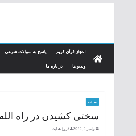
رفتن
به
محتوا
اعجاز قرآن کریم
پاسخ به سوالات شرعی
ویدیو ها
در باره ما
مقالات
سختی کشیدن در راه الله 
نوامبر 2, 2022
فروغ هدایت