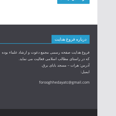
درباره فروغ هدایت
فروغ هدایت صفحه رسمی مجمع دعوت و ارشاد علماء بوده
که در راستای مطالب اسلامی فعالیت می نماید.
آدرس: هرات – مسجد بابای برق.
ایمیل:
forooghhedayatc@gmail.com