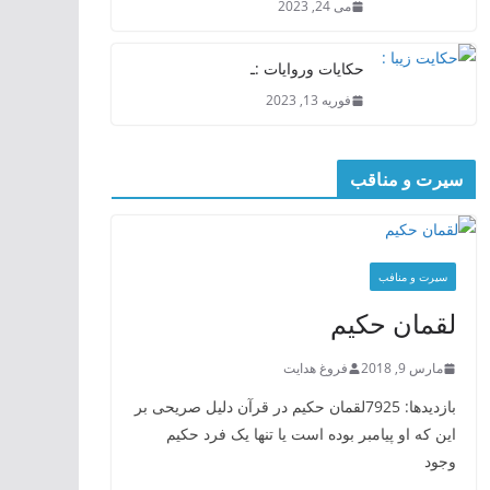
می 24, 2023
حکایات وروایات :ـ
فوریه 13, 2023
سیرت و مناقب
سیرت و منافب
لقمان حکیم
مارس 9, 2018
فروغ هدایت
بازدیدها: 7925لقمان حکیم در قرآن دلیل صریحی بر
این که او پیامبر بوده است یا تنها یک فرد حکیم
وجود