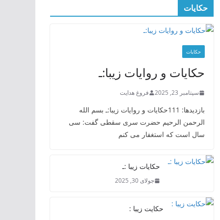
حکایات
حکایات
حکایات و روایات زیبا:ـ
سپتامبر 23, 2025
فروغ هدایت
بازدیدها: 111حکایات و روایات زیبا:ـ بسم الله
الرحمن الرحیم حضرت سری سقطی گفت: سی
سال است که استغفار می کنم
حکایات زیبا :ـ
جولای 30, 2025
حکایت زیبا :