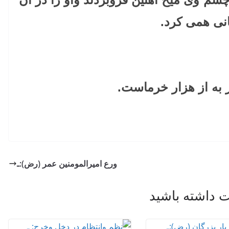
نی همی کرد.
 به از هزار خرماست.
ورع امیرالمومنین عمر (رض):ـ
داشته باشید