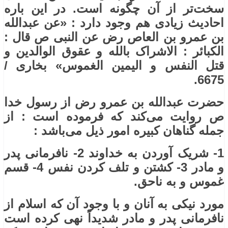
سخت‌تر از آن چگونه است. در این باره
احادیث زیادی هم وجود دارد : «عن عبدالله
بن عمرو بن العاص رض عن النبی ص قال :
الکبائر : الاشراک بالله و عقوق الوالدین و
قتل النفس و الیمین الغموس» بخاری /
6675.
حضرت عبدالله بن عمرو رض از رسول خدا
ص روایت می‌کند که فرموده است : از
جمله گناهان کبیره امور ذیل می‌باشد :
1- شریک آوردن به خداوند 2- نافرمانی پدر
و مادر 3- کشتن و تلف کردن نفس 4- قسم
غموس و به ناحق.
مورد نیکی به آنان و با وجود آن که اسلام از
نافرمانی پدر و مادر شدیداً نهی کرده است