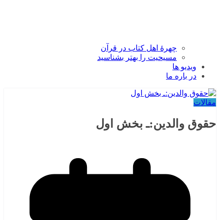
چهرۀ اهل کتاب در قرآن
مسیحیت را بهتر بشناسید
ویدیو ها
در باره ما
مقالات
حقوق والدین:ـ بخش اول