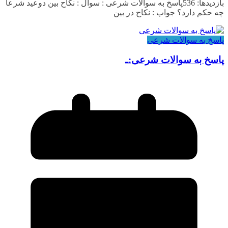
بازدیدها: 536پاسخ به سوالات شرعی : سوال : نکاح بین دوعید شرعا
چه حکم دارد؟ جواب : نکاح در بین
پاسخ به سوالات شرعی
پاسخ به سوالات شرعی:ـ