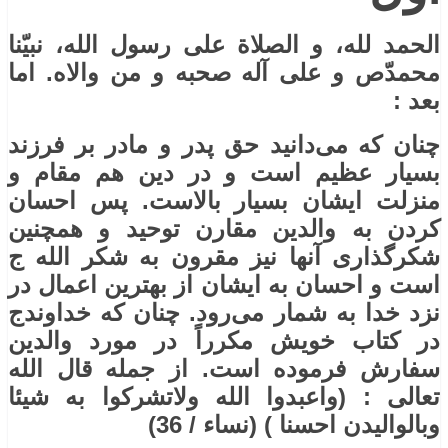
الحمد لله، و الصلاة علی رسول الله، نبیّنا
محمدّص و علی آله صحبه و من والاه. اما
بعد :
چنان که می‌دانید حق پدر و مادر بر فرزند
بسیار عظیم است و در دین هم مقام و
منزلت ایشان بسیار بالاست. پس احسان
کردن به والدین مقارن توحید و همچنین
شکرگذاری آنها نیز مقرون به شکر الله ج
است و احسان به ایشان از بهترین اعمال در
نزد خدا به شمار می‌رود. چنان که خداوندج
در کتاب خویش مکرراً در مورد والدین
سفارش فرموده است. از جمله قال الله
تعالی : (واعبدوا الله ولاتشرکوا به شیئا
وبالوالیدن احسنا ) (نساء / 36)