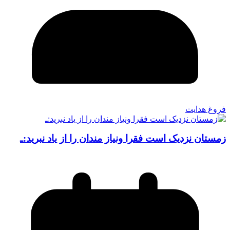
فروغ هدایت
زمستان نزدیک است فقرا ونیاز مندان را از یاد نبرید:ـ