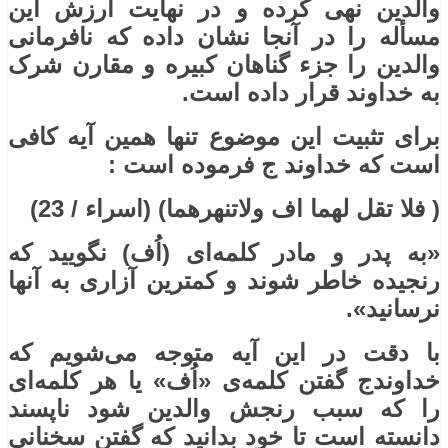
والدین نهی کرده و در نهایت ارزش این
مسأله را در آنجا نشان داده که نافرمانی
والدین را جزء گناهان کبیره و مقارن شرک
به خداوند قرار داده است.
برای تثبیت این موضوع تنها همین آیه کافی
است که خداوند ج فرموده است :
( فلا تقل لهما اف ولاتنهرهما) (اسراء / 23)
«به پدر و مادر کلمه‌ای (اُف) نگویید که
رنجیده خاطر شوند و کمترین آزاری به آنها
نرسانید».
با دقت در این آیه متوجه می‌شویم که
خداوندج گفتن کلمه‌ی «اُف» یا هر کلمه‌ای
را که سبب رنجش والدین شود ناپسند
دانسته است تا خود بدانید که گفتن سخنانی