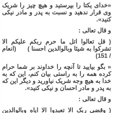
«خدای یکتا را بپرستید و هیچ چیز را شریک
وی قرار ندهید و نسبت به پدر و مادر نیکی
کنید».
و قال تعالی :
( قل تعالوا اتل ما حرم ربکم علیکم الا
تشرکوا به شیئا وبالوالدین احسنا ) (انعام
/ 151)
« بگو بیایید تا آنچه را خداوند بر شما حرام
کرده همه را به راستی بیان کنم، این که به
خدا به هیچ‌ وجه شریک نیاورید و دیگر این که
به پدر و مادر احسان و نیکی کنید».
و قال تعالی :
( وقضی ربک الا تعبدوا الا ایاه وبالوالدین