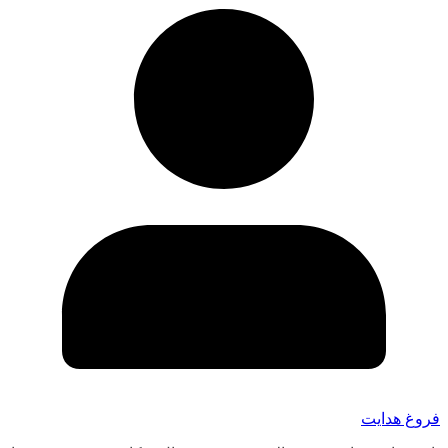
فروغ هدایت