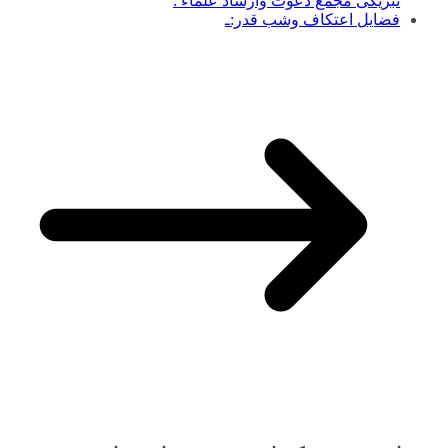
تبریکی مجمع دعوت وارشاد علماء :
فضایل اعتکاف وشب قدر:ـ