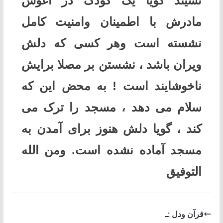
نشیند گویا یک کودک در آغوش
مادرش با اطمینان وامنیت کامل
نشسته است وهر کسی که دلش
ویران باشد ، نشستن بر مصلا برایش
ناخوشایند است ! به محض این که
سلام می دهد ، مسجد را ترک می
کند ، گویا دلش هنوز برای آمدن به
مسجد آماده نشده است. ومن الله
التوفیق
قرآن ودل :ـ