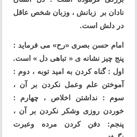
نادان بر زبانش ، وزبان شخص عاقل
در دلش است.
امام حسن بصری «رح» می فرماید :
پنج چیز نشانه ی « تباهی دل » است.
اول : گناه کردن به امید توبه ، دوم :
آموختن علم وعمل نکردن بر آن ،
سوم : نداشتن اخلاص ، چهارم :
خوردن روزی وشکر نکردن بر آن ،
پنجم: دفن کردن مرده وعبرت