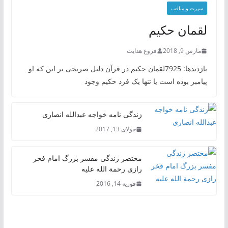
سیرت و منافب
لقمان حکیم
مارس 9, 2018
فروغ هدایت
بازدیدها: 7925لقمان حکیم در قرآن دلیل صریحی بر این که او
پیامبر بوده است یا تنها یک فرد حکیم وجود
زندگی نامه خواجه عبدالله انصاری
جولای 13, 2017
مختصر زندگی مفسر بزرگ امام فخر
رازی رحمة الله علیه
فوریه 14, 2016