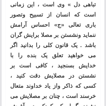
تباهی دل » وی است ، این زمانی
است که انسان از تسبیح وتصور
باری تعالی «ج» احساس آرامش
ننماید ونشستن بر مصلا برایش گران
باشد . یک قانون کلی را بدانید اگر
می خواهید تعلق یک بنده را با
خدایش بسنجید ، کافی است بر
نشستن در مصلایش دقت کنید ،
کسی که ذاکر واز یاد خداوند متعال
خرسند است ، چنان بر مصلایش می