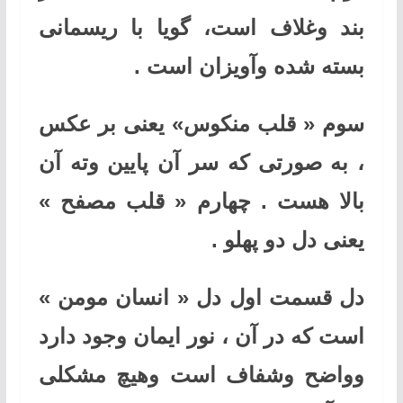
بند وغلاف است، گویا با ریسمانی
بسته شده وآویزان است .
سوم « قلب منکوس» یعنی بر عکس
، به صورتی که سر آن پایین وته آن
بالا هست . چهارم « قلب مصفح »
یعنی دل دو پهلو .
دل قسمت اول دل « انسان مومن »
است که در آن ، نور ایمان وجود دارد
وواضح وشفاف است وهیچ مشکلی