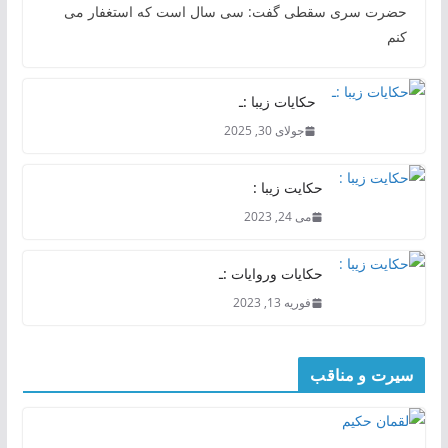
حضرت سری سقطی گفت: سی سال است که استغفار می
کنم
حکایات زیبا :ـ
جولای 30, 2025
حکایت زیبا :
می 24, 2023
حکایات وروایات :ـ
فوریه 13, 2023
سیرت و مناقب