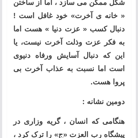
شکل ممکن می سازد ، اما از ساختن
« خانه ی آخرت» خود غافل است !
دنبال کسب « عزت دنیا » هست اما
به فکر عزت وذلت آخرت نیست، یا
این که دنبال آسایش ورفاه دنیوی
است اما نسبت به عذاب آخرت بی
پروا هست.
دومین نشانه :
هنگامی که انسان ، گریه وزاری در
پیشگاه رب العزت «ج» را ترک کرد ،