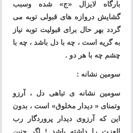
بارگاه لایزال «ج» شده وسبب
گشایش دروازه های قبولی توبه می
گردد بهر حال برای قبولیت توبه نیاز
به گریه است ، چه با دل باشد ، چه با
چشم چه با هر دو .
سومین نشانه :
سومین نشانه ی تباهی دل ، آرزو
وتمنای « دیدار مخلوق» است ، بدون
این که آرزوی دیدار پروردگار رب
العزت را داشته باشد ! اگر چنین