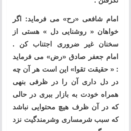
نگرفتن .
امام شافعی «رح» می فرماید: اگر
خواهان « روشنایی دل » هستی از
سخنان غیر ضروری اجتناب کن .
امام جعفر صادق «رض» می فرماید
: « حقیقت تقوا» این است هر آن چه
در دل داری آن را در ظرفی بنهی
همراه خودت به بازار ببری در حالی
که در آن ظرف هیچ محتوایی نباشد
که سبب شرمساری وشرمندگیت نزد