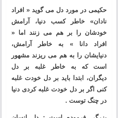
حکیمی در مورد دل می گوید « افراد
نادان» خاطر کسب دنیا، آرامش
خودشان را بر هم می زنند اما «
افراد دانا » به خاطر آرامش،
دنیایشان را به هم می ریزند مشهور
است که به خاطر غلبه بر دل
دیگران، ابتدا باید بر دل خودت غلبه
کنی اگر بر دل خودت غلبه کردی دنیا
در چنگ توست .
بزرگی فرموده است : دل انسان