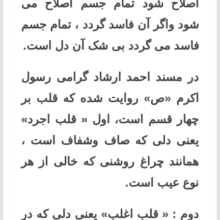
اصلاح شود تمام جسم اصلاح می
شود واگر آن فاسد گردد ، تمام جسم
فاسد می گردد بی شک آن دل است.
در مسند احمد ارشاد گرامی رسول
اکرم «ص» روایت شده که قلب بر
چهار قسم است، اول « قلب اجرد»
یعنی دلی که صاف وشفاف است ،
همانند چراغ روشنی که خالی از هر
نوع عیب است.
دوم : « قلب اغلب» یعنی دلی که در