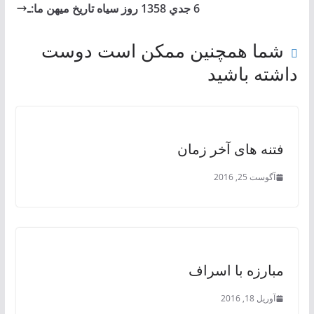
6 جدي 1358 روز سياه تاريخ ميهن ما:ـ
شما همچنین ممکن است دوست
داشته باشید
فتنه های آخر زمان
آگوست 25, 2016
مبارزه با اسراف
آوریل 18, 2016