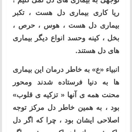
ریا کاری بیماری دل هست ، تکبر
بیماری دل هست ، هوس ، حرص ،
بخل ، کینه وحسد انواع دیگر بیماری
های دل هستند.
انبیاء «ع» به خاطر درمان این بیماری
ها به دنیا فرستاده شدند ومحور
محنت همه ی آنها « تزکیه ی قلوب»
بود ، به همین خاطر دل مرکز توجه
اصلاحی ایشان بود ، چرا که اگر دل