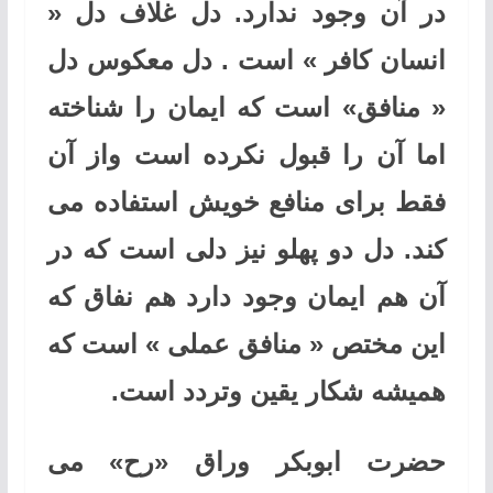
در آن وجود ندارد. دل غلاف دل «
انسان کافر » است . دل معکوس دل
« منافق» است که ایمان را شناخته
اما آن را قبول نکرده است واز آن
فقط برای منافع خویش استفاده می
کند. دل دو پهلو نیز دلی است که در
آن هم ایمان وجود دارد هم نفاق که
این مختص « منافق عملی » است که
همیشه شکار یقین وتردد است.
حضرت ابوبکر وراق «رح» می