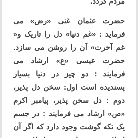
مردم گردد.
حضرت عثمان غنی «رض» می
فرماید : «غم دنیا» دل را تاریک و«
غم آخرت» آن را روشن می سازد.
حضرت عیسی «ع» ارشاد می
فرمایند : دو چیز در دنیا بسیار
پسندیده است اول: سخن دل پذیر،
دوم : دل سخن پذیر، پیامبر اکرم
«ص» ارشاد می فرمایند : در جسم
یک تکه گوشت وجود دارد که اگر آن