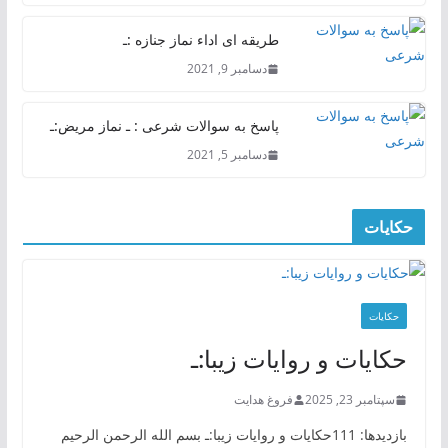
طریقه ای اداء نماز جنازه :ـ
دسامبر 9, 2021
پاسخ به سوالات شرعی : ـ نماز مریض:ـ
دسامبر 5, 2021
حکایات
حکایات
حکایات و روایات زیبا:ـ
سپتامبر 23, 2025
فروغ هدایت
بازدیدها: 111حکایات و روایات زیبا:ـ بسم الله الرحمن الرحیم