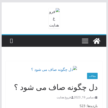
رفتن
به
محتوا
مقالات
دل چگونه صاف می شود ؟
دسامبر 19, 2023
فروغ هدایت
بازدیدها: 523