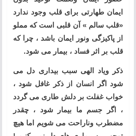
ایمان طهارتی برای قلب وجود ندارد
«قلب سالم » آن قلبی است که مملو
از پاکیزگی ونور ایمان باشد ، چرا که
قلب بر اثر فساد ، بیمار می شود.
ذکر ویاد الهی سبب بیداری دل می
شود اگر انسان از ذکر غافل شود ،
خواب غفلت بر دلش طاری می گردد
، اگر جسم ما بیمار شود ، چقدر
مضطرب وناراحت می شویم اما هیچ
توجهی به بیماری های دل نمی کنیم !