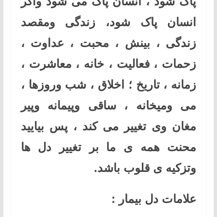
پاک شود ، انسان پاک می شود واگر
انسان پاک شود، زندگی ومقصد
زندگی ، بینش ، محبت ، عداوت ،
زحمات ، فعالیت ، خانه ، معاشرت ،
زمانه ، تاریخ ؛ اخلاق ، شب وروزها ،
می ومیخانه ، ساقی وپیمانه وپیر
مغان وی تغییر می کند ، پس بیایید
محنت همه ی ما بر تغییر دل ها
وتزکیه ی قلوب باشد.
علامات دل بیمار :