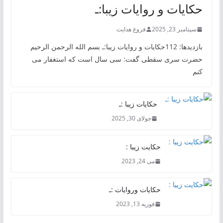
حکایات و روایات زیبا:ـ
سپتامبر 23, 2025
فروغ هدایت
بازدیدها: 112حکایات و روایات زیبا:ـ بسم الله الرحمن الرحیم
حضرت سری سقطی گفت: سی سال است که استغفار می
کنم
حکایات زیبا :ـ
جولای 30, 2025
حکایت زیبا :
می 24, 2023
حکایات وروایات :ـ
فوریه 13, 2023