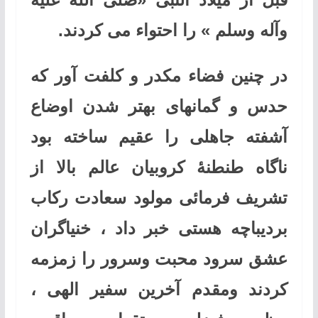
‌وآله وسلم » را احتواء می کردند
.
در چنین فضاء مکدر و کلفت آور که
حدس و گمانهای بهتر شدن اوضاع
آشفته جاهلی را عقیم ساخته بود
ناگاه طنطنۀ کروبیان عالم بالا از
تشریف فرمائی مولود سعادت رکاب
بردیباچه هستی خبر داد ، خنیاگران
عشق سرود محبت وسرور را زمزمه
کردند ومقدم آخرین سفیر الهی ،