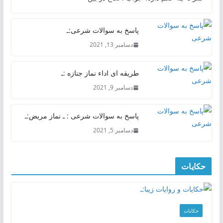
پاسخ به سوالات شرعی:ـ
دسامبر 13, 2021
طریقه ای اداء نماز جنازه :ـ
دسامبر 9, 2021
پاسخ به سوالات شرعی : ـ نماز مریض:ـ
دسامبر 5, 2021
حکایات
حکایات