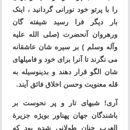
را با پرتو خود نورانی گردانید ، اینک
بار دیگر فرا رسید شیفته گان
ورهروان آنحضرت (صلی ‌الله ‌عليه
‌وآله وسلم ) بر سیره شان عاشقانه
می نگرند تا آنرا برای خود و فامیلهای
شان الگو قرار دهند و بدینوسیله به
قله معنویت وحسن اخلاق فائق آیند
.
آری! شبهای تار و پر نحوست بر
باشندگان جهان پهناور بویژه جزيرة
العرب چنان طولانی شده بود که