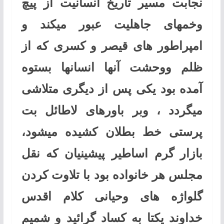
نجابت مسیر تاریخ انسانیت از پیچ
وخمهای جاهلیت عبور میکند و
امپراطور های قیصر و کسری که از
ظلم ووحشت آنها انسانها بستوه
آمده بود یکی پس از دیگری متلاشی
میگردد ، وبر باورهای لاطائل بت
پرستی خط بطلان کشیده میشود،
بازار گرم اساطیر پیشینیان که نقل
مجلس هر خانواده بود با تلاوت کردن
گلواژه های وحیانی کلام اقدس
خداوند یکتا به کساد گرائید و شمیم