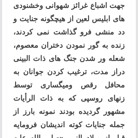
جهت اشباع غرائز شهوانی وخشنودی
های ابلیس لعین از هیچگونه جنایت و
دد منشی فرو گذاشت نمی کردند،
زنده به گور نمودن دختران معصوم،
شعله ور شدن جنگ های ذات البینی
دراز مدت، ترغیب کردن جوانان به
محافل رقص ومیگساری توسط
زنهای روسپی که به ذات الرأيات
مشهور گردیده بودند نمونه بارز از
جمله جنایات كوته اندیشان فرومایه
قبل از میلاد النبی «صلی ‌الله ‌عليه