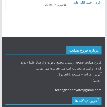
فوریه 14, 2016
درباره فروغ هدایت
فروغ هدایت صفحه رسمی مجمع دعوت و ارشاد علماء بوده
که در راستای مطالب اسلامی فعالیت می نماید.
آدرس: هرات – مسجد بابای برق.
ایمیل:
forooghhedayatc@gmail.com
آخرین دیدگاه ها