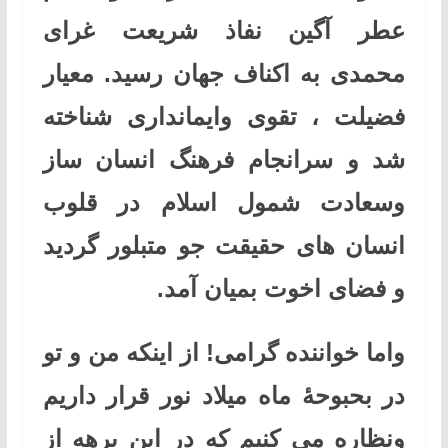
عطر آگین نفاذ شریعت غرای
محمدی به اکناف جهان رسید. معیار
فضیلت ، تقوی وایمانداری شناخته
شد و سرانجام فرهنگ انسان ساز
وسعادت شمول اسلام در قلوب
انسان های حقیقت جو متبلور گردید
و فضای اخوت بمیان آمد
.
واما خواننده گرامی! از اینکه من و تو
در بحبوحۀ ماه میلاد نور قرار داریم
ونظاره می کنیم که در این برهه از