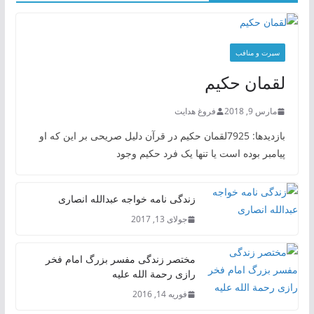
سیرت و منافب
لقمان حکیم
مارس 9, 2018
فروغ هدایت
بازدیدها: 7925لقمان حکیم در قرآن دلیل صریحی بر این که او
پیامبر بوده است یا تنها یک فرد حکیم وجود
زندگی نامه خواجه عبدالله انصاری
جولای 13, 2017
مختصر زندگی مفسر بزرگ امام فخر
رازی رحمة الله علیه
فوریه 14, 2016