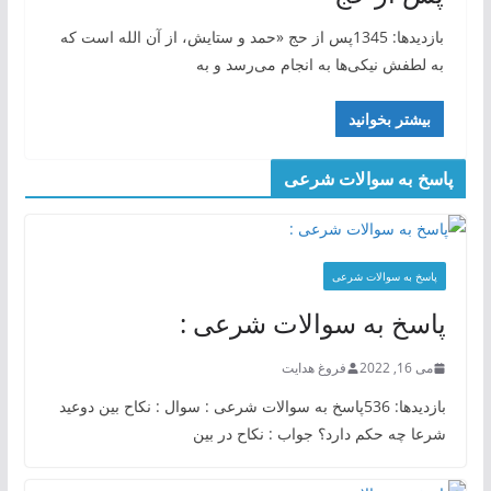
بازدیدها: 1345پس از حج «حمد و ستایش، از آن الله است که
به لطفش نیکی‌ها به انجام می‌رسد و به
بیشتر بخوانید
پاسخ به سوالات شرعی
پاسخ به سوالات شرعی
پاسخ به سوالات شرعی :
می 16, 2022
فروغ هدایت
بازدیدها: 536پاسخ به سوالات شرعی : سوال : نکاح بین دوعید
شرعا چه حکم دارد؟ جواب : نکاح در بین