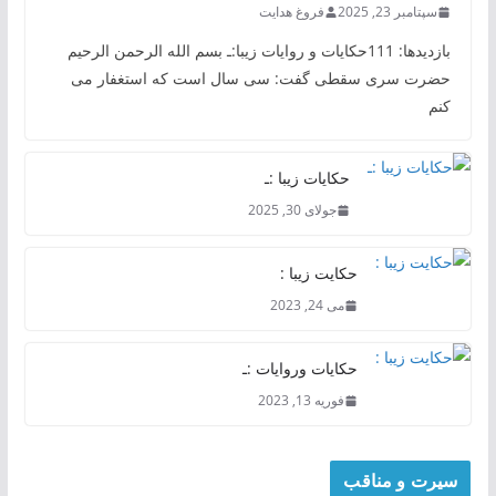
سپتامبر 23, 2025
فروغ هدایت
بازدیدها: 111حکایات و روایات زیبا:ـ بسم الله الرحمن الرحیم
حضرت سری سقطی گفت: سی سال است که استغفار می
کنم
حکایات زیبا :ـ
جولای 30, 2025
حکایت زیبا :
می 24, 2023
حکایات وروایات :ـ
فوریه 13, 2023
سیرت و مناقب