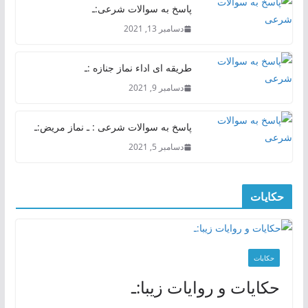
پاسخ به سوالات شرعی:ـ
دسامبر 13, 2021
طریقه ای اداء نماز جنازه :ـ
دسامبر 9, 2021
پاسخ به سوالات شرعی : ـ نماز مریض:ـ
دسامبر 5, 2021
حکایات
حکایات
حکایات و روایات زیبا:ـ