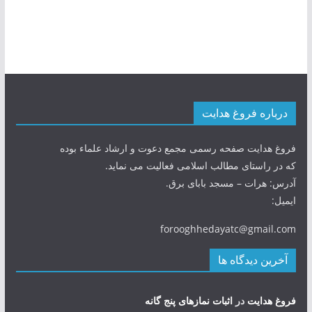
درباره فروغ هدایت
فروغ هدایت صفحه رسمی مجمع دعوت و ارشاد علماء بوده
که در راستای مطالب اسلامی فعالیت می نماید.
آدرس: هرات – مسجد بابای برق.
ایمیل:
forooghhedayatc@gmail.com
آخرین دیدگاه ها
فروغ هدایت
در
اثبات نمازهای پنج گانه