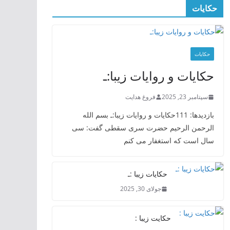
حکایات
حکایات
حکایات و روایات زیبا:ـ
سپتامبر 23, 2025
فروغ هدایت
بازدیدها: 111حکایات و روایات زیبا:ـ بسم الله
الرحمن الرحیم حضرت سری سقطی گفت: سی
سال است که استغفار می کنم
حکایات زیبا :ـ
جولای 30, 2025
حکایت زیبا :