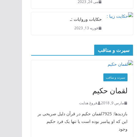
می 24, 2023
حکایات وروایات :ـ
فوریه 13, 2023
سیرت و مناقب
سیرت و منافب
لقمان حکیم
مارس 9, 2018
فروغ هدایت
بازدیدها: 7925لقمان حکیم در قرآن دلیل صریحی بر
این که او پیامبر بوده است یا تنها یک فرد حکیم
وجود