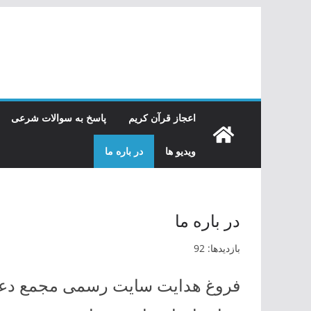
رفتن
به
محتوا
اعجاز قرآن کریم
پاسخ به سوالات شرعی
ویدیو ها
در باره ما
در باره ما
بازدیدها: 92
فروغ هدایت سایت رسمی مجمع دعوت 