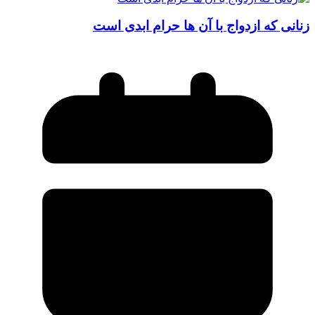
زنانی که ازدواج با آن ‌ها حرام ابدی است