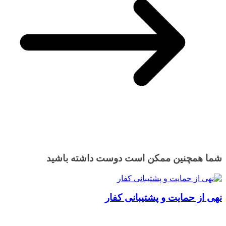
شما همچنین ممکن است دوست داشته باشید
نهی از حمایت و پشتیبانی کفار