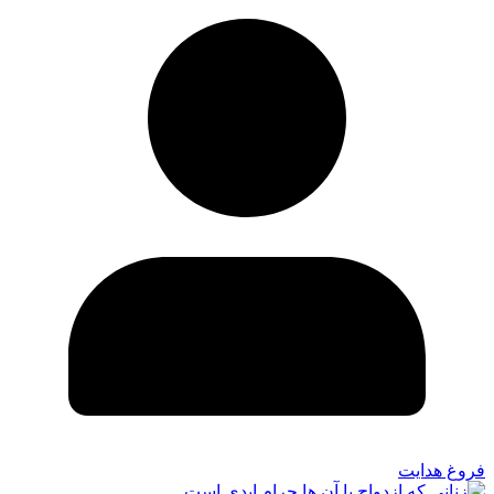
فروغ هدایت