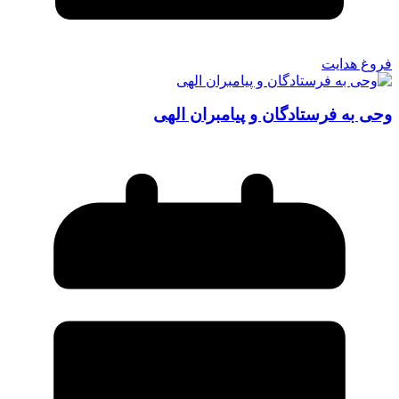
فروغ هدایت
وحی به فرستادگان و پیامبران الهی