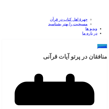
چهرۀ اهل کتاب در قرآن
مسیحیت را بهتر بشناسید
ویدیو ها
در باره ما
تفسیر
منافقان در پرتو آیات قرآنی