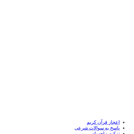
اعجاز قرآن کریم
پاسخ به سوالات شرعی
تزکیه و احسان