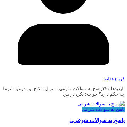
فروغ هدایت
بازدیدها: 536پاسخ به سوالات شرعی : سوال : نکاح بین دوعید شرعا
چه حکم دارد؟ جواب : نکاح در بین
پاسخ به سوالات شرعی
پاسخ به سوالات شرعی:ـ