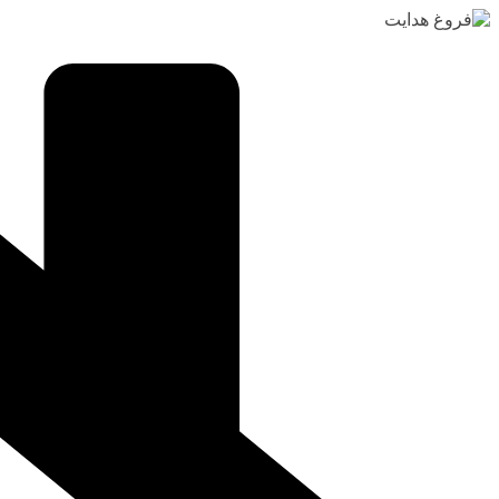
رفتن
به
محتوا