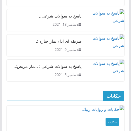
پاسخ به سوالات شرعی:ـ
دسامبر 13, 2021
طریقه ای اداء نماز جنازه :ـ
دسامبر 9, 2021
پاسخ به سوالات شرعی : ـ نماز مریض:ـ
دسامبر 5, 2021
حکایات
حکایات