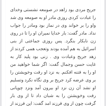
جریح مردی بود زاهد در صومعه نشستی وخدای
را عبادت كردی روزی مادر او به صومعه وی شد
واو را بر خواند وی در نماز بود ومادر را جواب
نداد. مادر گفت: بار خدایا نمیران او را تا در روی
زن نابكار بنگرد. پس روزی جماعتی از بنی
اسرائیل به هم آمده بودند وتعجب همی كردند از
زهد جریح وعبادت وی . زنی بود پلید كار به
غایت حسن وجمال گفت: اگر شما خواهید من
او را به فتنه افكنم. به نزد او رفت وخویشتن را
بر وی عرضه كرد جریح بر وی نگاه نكرد وتسلیم
او نشد آن زن نزد او بیرون آمد ونزد چوپانی
رفت وخویشتن را به شبان داد تا از وی بار
گرفت چون از وی فرزند امد گفت: این فرزند از