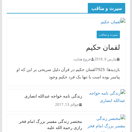
سیرت و مناقب
سیرت و منافب
لقمان حکیم
مارس 9, 2018
فروغ هدایت
بازدیدها: 7925لقمان حکیم در قرآن دلیل صریحی بر این که او
پیامبر بوده است یا تنها یک فرد حکیم وجود
زندگی نامه خواجه عبدالله انصاری
جولای 13, 2017
مختصر زندگی مفسر بزرگ امام فخر
رازی رحمة الله علیه