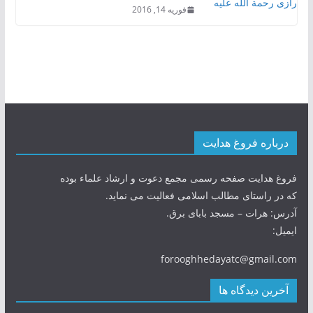
فوریه 14, 2016
درباره فروغ هدایت
فروغ هدایت صفحه رسمی مجمع دعوت و ارشاد علماء بوده
که در راستای مطالب اسلامی فعالیت می نماید.
آدرس: هرات – مسجد بابای برق.
ایمیل:
forooghhedayatc@gmail.com
آخرین دیدگاه ها