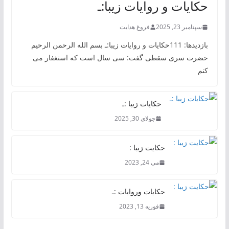
حکایات و روایات زیبا:ـ
سپتامبر 23, 2025
فروغ هدایت
بازدیدها: 111حکایات و روایات زیبا:ـ بسم الله الرحمن الرحیم
حضرت سری سقطی گفت: سی سال است که استغفار می
کنم
حکایات زیبا :ـ
جولای 30, 2025
حکایت زیبا :
می 24, 2023
حکایات وروایات :ـ
فوریه 13, 2023