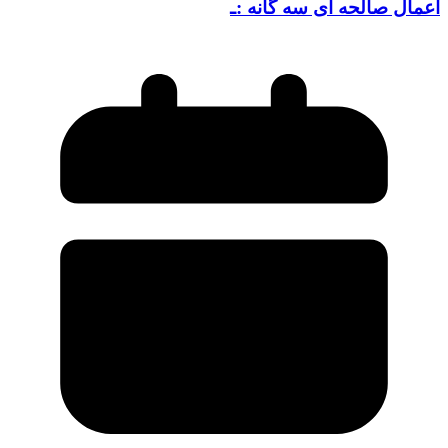
اعمال صالحه ای سه گانه :ـ