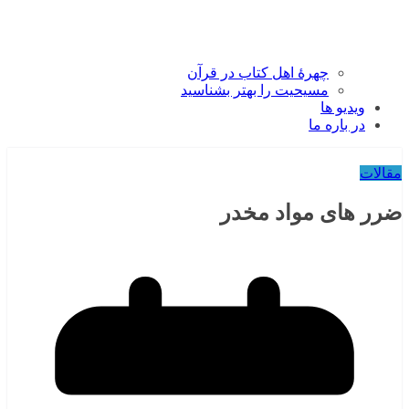
چهرۀ اهل کتاب در قرآن
مسیحیت را بهتر بشناسید
ویدیو ها
در باره ما
مقالات
ضرر های مواد مخدر