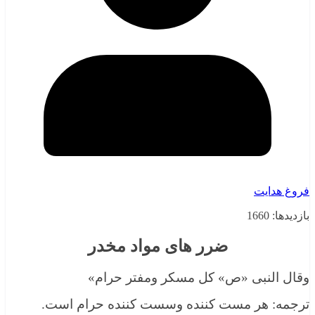
فروغ هدایت
بازدیدها: 1660
ضرر های مواد مخدر
وقال النبی «ص» كل مسكر ومفتر حرام»
ترجمه: هر مست كننده وسست كننده حرام است.