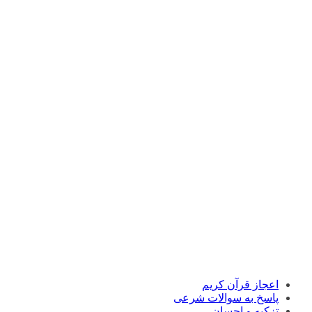
اعجاز قرآن کریم
پاسخ به سوالات شرعی
تزکیه و احسان