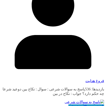
فروغ هدایت
بازدیدها: 536پاسخ به سوالات شرعی : سوال : نکاح بین دوعید شرعا
چه حکم دارد؟ جواب : نکاح در بین