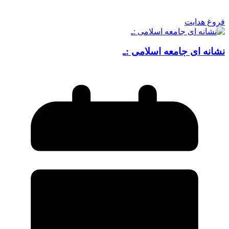
فروغ هدایت
نشانه ای جامعه اسلامی :ـ