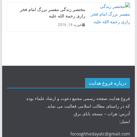
مختصر زندگی مفسر بزرگ امام فخر
رازی رحمة الله علیه
فوریه 14, 2016
درباره فروغ هدایت
فروغ هدایت صفحه رسمی مجمع دعوت و ارشاد علماء بوده
که در راستای مطالب اسلامی فعالیت می نماید.
آدرس: هرات – مسجد بابای برق.
ایمیل:
forooghhedayatc@gmail.com