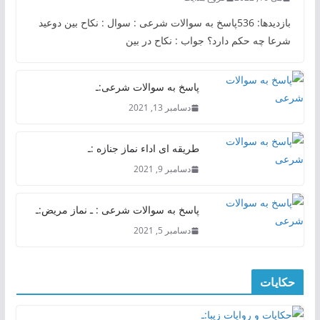
بازدیدها: 536پاسخ به سوالات شرعی : سوال : نکاح بین دوعید
شرعا چه حکم دارد؟ جواب : نکاح در بین
پاسخ به سوالات شرعی:ـ
دسامبر 13, 2021
طریقه ای اداء نماز جنازه :ـ
دسامبر 9, 2021
پاسخ به سوالات شرعی : ـ نماز مریض:ـ
دسامبر 5, 2021
حکایات