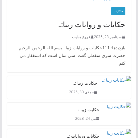
حکایات
حکایات و روایات زیبا:ـ
سپتامبر 23, 2025
فروغ هدایت
بازدیدها: 111حکایات و روایات زیبا:ـ بسم الله الرحمن الرحیم
حضرت سری سقطی گفت: سی سال است که استغفار می
کنم
حکایات زیبا :ـ
جولای 30, 2025
حکایت زیبا :
می 24, 2023
حکایات وروایات :ـ