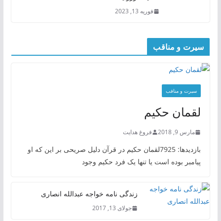
فوریه 13, 2023
سیرت و مناقب
سیرت و منافب
لقمان حکیم
مارس 9, 2018
فروغ هدایت
بازدیدها: 7925لقمان حکیم در قرآن دلیل صریحی بر این که او
پیامبر بوده است یا تنها یک فرد حکیم وجود
زندگی نامه خواجه عبدالله انصاری
جولای 13, 2017