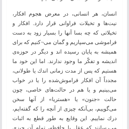
انسان، هر انسانی، در معرض هجوم افكار،
نیت‌ها و تخیلات فراوانی قرار دارد. افكار و
تخیلاتی كه چه بسا آنها را بسیار زود به دست
فراموشی می‌سپاریم و گمان می¬كنیم كه برای
همیشه به پایان رسیده اند و دیگر در حوزه‌ی
اندیشه و تفکّر ما وجود ندارند. اما این خود ما
هستیم كه پس از مدت زمانی اندك یا طولانی،
مجدداً آن افكار فراموش‌شده را یا در خواب
می‌بینیم و یا هم در حالت‌های خاصی، چون
حالت «جنون» یا «هستریا» از آنها سخن
می‌گوییم، بی‌آنکه چیزی از آنچه را كه گفته‌ایم،
درك نماییم. این وقایع به طور قطع به اثبات
می‌رسانند كه عقل یا حافظه، تمام آن چیزی