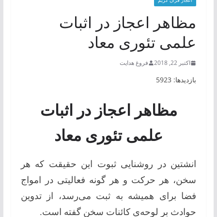
اعجاز قرآن کریم
مظاهر اعجاز در اثبات
علمی تئوری معاد
اکتبر 22, 2018
فروغ هدایت
بازدیدها: 5923
مظاهر اعجاز در اثبات
علمی تئوری معاد
انشتین در روشنایی ثبوت این حقیقت كه هر
سخن، هر حركت و هر گونه فعالیتی در امواج
فضا برای همیشه به ثبت می‌رسد، از تدوین
حوادث بر لوحه‌ی كائنات سخن گفته است.