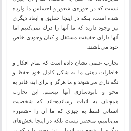
نیست كه در حوزه‌ی شعور و احساس ما وارده
شده است، بلكه در اینجا حقایق و ابعاد دیگری
نیز وجود دارند كه ما آنها را درك نمی‌كنیم اما
آنها دارای حقیقت مستقل و كیان وجودی خاص
خود می‌باشند.
تجارب علمی نشان داده است كه تمام افكار و
خاطرات ذهنی ما به شكل كامل خود حفظ و
نگه داری می‌شوند و ما هرگز و برای ابد، قادر به
محو و نابودسازی آنها نیستم. این تجارب
همچنان به اثبات رسانده¬اند كه شخصیت
انسانی فقط به چیزی كه ما آن را «شعور»
می‌نامیم، منحصر نیست بلكه در اینجا بخش‌های
دیگری از شخصیت انسانی نیز وجود دارد كه در