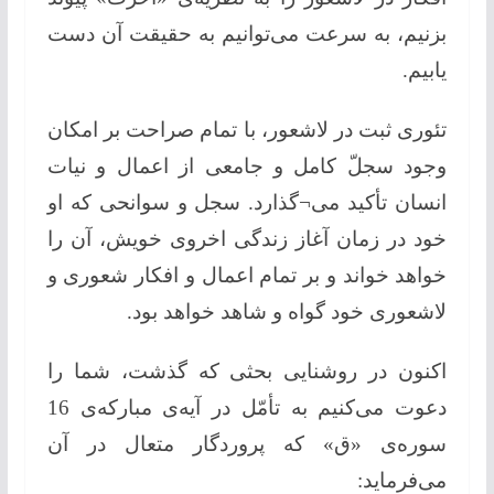
بزنیم، به سرعت می‌توانیم به حقیقت آن دست
یابیم.
تئوری ثبت در لاشعور، با تمام صراحت بر امكان
وجود سجلّ كامل و جامعی از اعمال و نیات
انسان تأكید می¬گذارد. سجل و سوانحی كه او
خود در زمان آغاز زندگی اخروی خویش، آن را
خواهد خواند و بر تمام اعمال و افكار شعوری و
لاشعوری خود گواه و شاهد خواهد بود.
اكنون در روشنایی بحثی كه گذشت، شما را
دعوت می‌كنیم به تأمّل در آیه‌ی مباركه‌ی 16
سوره‌ی «ق» كه پروردگار متعال در آن
می‌فرماید: