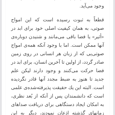
وجود می‌آید.
قطعاً به ثبوت رسیده است كه این امواج
صوتی، به همان كیفیت اصلی خود برای ابد در
«أثیر» یا فضا باقی می‌مانند و شنیدن دوباره‌ی
آنها ممكن است. اما با وجود آنکه همه‌ی امواج
صوتی‌یی كه از زبان هر انسانی در روی زمین
صادر گردد، از اولین تا آخرین انسان، برای ابد در
فضا حركت می‌كنند و وجود دارند لیكن علم
جدید تا هنوز به ضبط مجدد آنها قادر نگردیده
است. البته این یك حقیقت پذیرفته‌شده‌ی علمی
است كه دانشمندان پس از آنکه از بُعد نظری،
به امكان ایجاد دستگاهی برای دریافت صداهای
زمانهای گذشته اذعان نمودند، دیگر به این