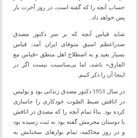
حساب آنچه را كه گفته است، در روز آخرت باز
پس خواهد داد.
شاید قیاس آنچه كه بر سر دكتور مصدق
صدراعظم اسبق متوفای ایران آمد، قیاس
بسیار بعید و به اصطلاح اهل منطق «قیاس مع
الفارق» باشد، اما بی‌مناسبت نیست اگر در
اینجا آن را ذكر كنیم.
در سال 1953 دكتور مصدق زندانی بود و پولیس
در اتاقش ضبط الصّوت خودكاری را جاسازی
كرده بود. بناءً تمام آنچه را كه مصدق در اتاقش
با دوستان محرمش گفته بود به ثبت رسیده بود
و در روز محاكمه، تمام نوارهای سخنانش به