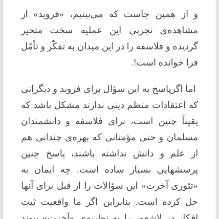
و از همین جاست كه می‌بینیم، «فروید» از
مشاهده‌ی تجربی این عملیه سخت متحیر
گردیده و فلاسفه را در این میدان به تفکّر و تأمّل
فرا خوانده است!.
اما اگرپاسخ به این سؤال برای فروید و دیگرانی
كه اعتقادات منظم دینی ندارند مشكل باشد كه
یقیناً چنین است، برای فلاسفه و دانشمندان
مسلمان و حتی مؤمنانی كه بهره‌ی چندانی هم
از علم و دانش نداشته باشند، پاسخ چنین
پرسشهایی بسیار ساده است. چه ایمان به
«تئوری آخرت» این سؤالات را از قبل برای آنها
حل كرده است. بنابراین اگر ما واقعیت ثبت
افكار در لاشعور را به نظریه‌ی «آخرت» پیوند