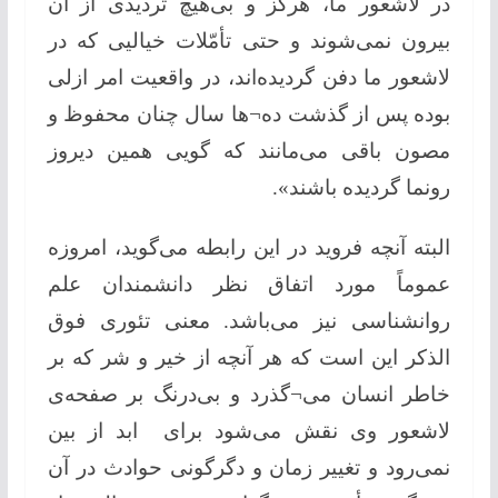
در لاشعور ما، هرگز و بی‌هیچ تردیدی از آن
بیرون نمی‌شوند و حتی تأمّلات خیالیی كه در
لاشعور ما دفن گردیده‌اند، در واقعیت امر ازلی
بوده پس از گذشت ده¬ها سال چنان محفوظ و
مصون باقی می‌مانند كه گویی همین دیروز
رونما گردیده‌ باشند».
البته آنچه فروید در این رابطه می‌گوید، امروزه
عموماً مورد اتفاق نظر دانشمندان علم
روانشناسی نیز می‌باشد. معنی تئوری فوق
الذكر این است كه هر آنچه از خیر و شر كه بر
خاطر انسان می¬گذرد و بی‌درنگ بر صفحه‌ی
لاشعور وی نقش می‌شود برای ابد از بین
نمی‌رود و تغییر زمان و دگرگونی حوادث در آن