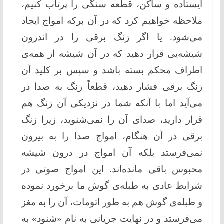
ایستاده و ساكن، قطعه سنگی را پرتاب كنیم،
ملاحظه خواهیم كرد كه در آن بركه امواج ایجاد
می‌شود. یا اگر زنگ برقی را در اندرون
شیشه‌یی قرار دهید كه در آن شیشه از همه‌ی
اطراف محكم بسته باشد و سپس بر كلید آن
زنگ برقی فشار دهید، قطعاً زنگ به صدا در
می‌آید اما با آنکه شما در نزدیكی آن زنگ هم
قرار دارید، صدای آن را نمی‌شنوید، زیرا زنگ
برقی در آن هنگام، امواج صدا را به بیرون
نمی‌فرستد بلكه آن امواج در درون شیشه
محبوس باقی مانده‌اند. این امواج صوتی در
شرایط عادی به طبله‌ی گوش ما برخورد نموده
و طبله‌ی گوش هم به طور اتومات، آن را به مغز
می‌فرستد و در نهایت جریانی به نام «شنود» به