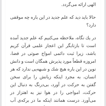
الهی ارائه می‌گردد.
حالا باید دید كه علم جدید در این باره چه موقفی
دارد؟
در یك نگاه، ملاحظه می‌كنیم كه علم جدید آمده
است تا بازتابگر این اعجاز علمی قرآن كریم
باشد، زیرا ثبت دائمی امواج صوتی در فضا،
امروزه قطعاً مورد پذیرش همگان است و دانش
نوین در این باره هیچ شك و شبهه‌یی ندارد كه هر
انسان، به مجرد اینکه زبانش را برای سخن
گفتن به حركت در آورد، بی‌درنگ به دنبال این
حركت، امواجی را در هوا نیز به اهتزاز در
می‌آورد. درست همانند اینکه ما در بركه‌ی آب