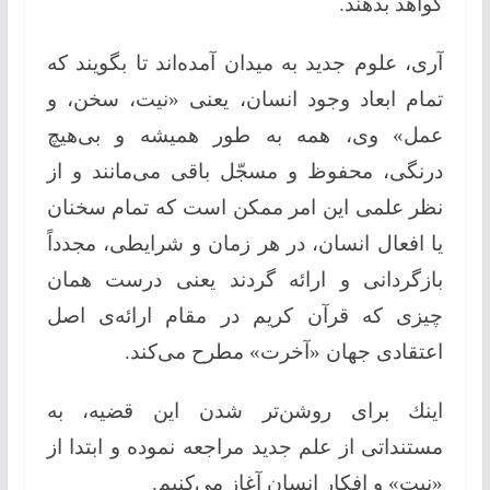
گواهد بدهند.
آری، علوم جدید به میدان آمده‌اند تا بگویند كه
تمام ابعاد وجود انسان، یعنی «نیت، سخن، و
عمل» وی، همه به طور همیشه و بی‌هیچ
درنگی، محفوظ و مسجّل باقی می‌مانند و از
نظر علمی این امر ممكن است كه تمام سخنان
یا افعال انسان، در هر زمان و شرایطی، مجدداً
بازگردانی و ارائه گردند یعنی درست همان
چیزی كه قرآن كریم در مقام ارائه‌ی اصل
اعتقادی جهان «آخرت» مطرح می‌كند.
اینك برای روشن‌تر شدن این قضیه، به
مستنداتی از علم جدید مراجعه نموده و ابتدا از
«نیت» و افكار انسان آغاز می‌كنیم.