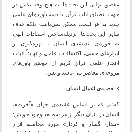
مقصود نهایی این بحث‌ها، به هیچ وجه تلاش در
جهت انطباق آیات قرآن با دست‌آوردهای علمی
جدید به هر قیمت ممكن نمی‌باشد، بلكه هدف
نهایی این بحث‌ها، نزدیك‌ساختن اعتقادات الهی
به حوزه‌ی اندیشه‌ی انسان با بهره‌گیری از
ابزارهای حسی، اكتشافات علمی و نهایتاً اثبات
اعجاز علمی قرآن كریم از موضع باورهای
مروجه‌ی معاصر می-باشد و بس.
3ـ قضیه‌ی اعمال انسان:
گفتیم كه بر اساس عقیده‌ی جهان «آخرت»،
انسان در دنیای دیگر از هر سه بعد وجود خویش:
«پندار، گفتار و كردار» مورد محاسبه قرار