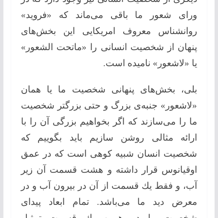
ورای شعور ما باقی می‌ماند كه «فروید»
روانشناس معروف امریكایی این بخش‌های
پنهان از شخصیت انسانی را «ماتحت الشعور»
یا «لاشعور» نامیده است.
بلی، بخش‌های پنهانی شخصیت ما یا همان
«لاشعور» جنبه‌ی بزرگ و حتی بزرگتر شخصیت
ما را می‌سازند كه اگر بخواهیم بزرگی آن را با
ارائه مثالی روشن سازیم باید بگوییم كه
شخصیت انسان شبیه كوهی است كه در عمق
اوقیانوس قرار داشته و هشت قسمت آن زیر
آب، و فقط یك قسمت از آن در بیرون آب و در
معرض دید ما می‌باشد. تمام ابعاد پیدای
شخصیت ما در همین یك قسمت تمثیل