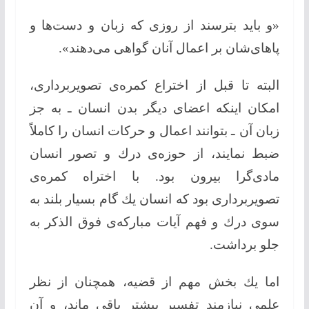
«و باید بترسند از روزی كه زبان و دست‌ها و
پاهای‌شان بر اعمال آنان گواهی می‌دهند».
البته تا قبل از اختراع كمره‌ی تصویربرداری،
امكان اینکه اعضای دیگر بدن انسان ـ به جز
زبان آن ـ بتوانند اعمال و حركات انسان را كاملاً
ضبط نمایند، از حوزه‌ی درك و تصور انسان
مادی‌گرا بیرون بود. با اختراه كمره‌ی
تصویربرداری بود كه انسان یك گام بسیار بلند به
سوی درك و فهم آیات مباركه‌ی فوق الذكر به
جلو برداشت.
اما یك بخش مهم از قضیه، همچنان از نظر
علمی نیازمند تفسیر بیشتر باقی ماند، و آن