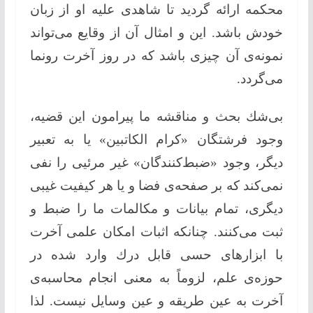
محكمه ارائه گردید تا شاهدی علیه او از زبان
خودش باشد. این و امثال آن از وقایع می‌تواند
نمونه‌ی آن چیزی باشد كه در روز آخرت رونما
می‌گردد.
بی‌شك بحث و مناقشه ما پیرامون این قضیه،
وجود فرشتگان «كرام الكاتبین» یا به تعبیر
دیگر، وجود «ضبط‌كنند‌گان» غیر مرئیی را نفی
نمی‌كند كه بر صفحه‌ی فضا و یا هر كیفیت غیبی
دیگری، تمام بیانات و مكالمات ما را ضبط و
ثبت می‌كنند. چنانکه اثبات امكان علمی آخرت
با ابزارهای حسی قابل درك وارد شده در
حوزه‌ی علم، لزوماً به معنی انجام محاسبه‌ی
آخرت به عین طریقه و عین وسایل نیست. لذا