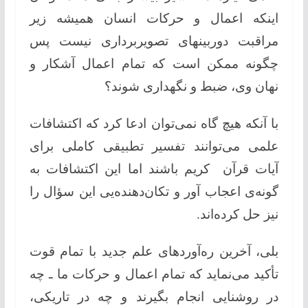
اینکه اعمال و حركات انسان همیشه زیر
مراقبت دوربینهای تصویربرداری نیست پس
چگونه ممكن است كه تمام اعمال آشكار و
نهان وی، ضبط و نگهداری شوند؟
با آنکه هیچ گاه نمی‌توان ادعا كرد كه اكتشافات
علمی می‌توانند تفسیر تطبیقی كاملی برای
آیات قرآن كریم باشند اما این اكتشافات به
گونه‌ی اعجاب آور و تكان‌دهنده‌یی این سؤال را
نیز حل كرده‌اند.
بلی، آخرین ره‌آوردهای علم جدید با تمام قوت
تأكید می‌نماید كه تمام اعمال و حركات ما ـ چه
در روشنایی انجام بگیرند و چه در تاریكی،