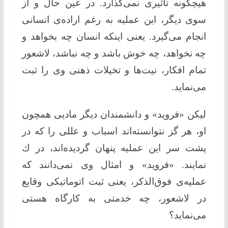
هیچگونه تأثیری نمی‌گذارد. در عین حال و از
سوی دیگر، این عملیه به رغم اراده‌ی انسانی
انجام می‌گیرد. یعنی اینکه انسان چه بخواهد و
چه نخواهد، چه خوش باشد و چه نباشد، لاشعور
تمام افكار، نیت‌ها و تخیلات ذهنی وی را ثبت
می‌نماید.
لیكن «فروید» و دانشمندان دیگر مادیی همچون
او، هر گز نتوانسته‌اند اسباب و عللی را كه در
پشت سر این عملیه پنهان گردیده‌اند، در ك
نمایند. «فروید» و امثال وی نمی‌دانند كه
عملیه‌ی فوق‌الذكر، یعنی ثبت اتوماتیكی وقایع
در لاشعور، چه خدمتی به كارگاه هستی
می‌نماید؟