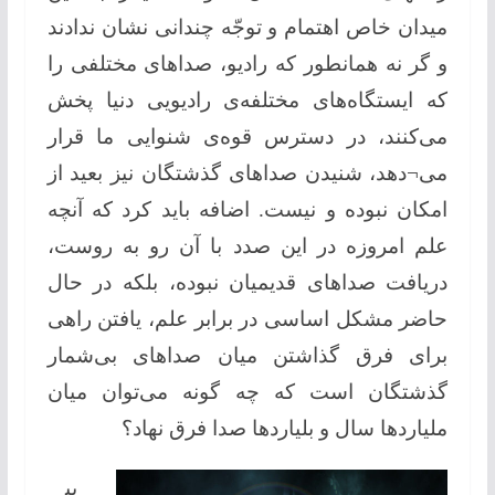
میدان خاص اهتمام و توجّه چندانی نشان ندادند
و گر نه همانطور كه رادیو، صداهای مختلفی را
كه ایستگاه‌های مختلفه‌ی رادیویی دنیا پخش
می‌كنند، در دسترس قوه‌ی شنوایی ما قرار
می¬‌دهد، شنیدن صداهای گذشتگان نیز بعید از
امكان نبوده و نیست. اضافه باید كرد كه آنچه
علم امروزه در این صدد با آن رو به روست،
دریافت صداهای قدیمیان نبوده، بلكه در حال
حاضر مشكل اساسی در برابر علم، یافتن راهی
برای فرق گذاشتن میان صداهای بی‌شمار
گذشتگان است كه چه گونه می‌توان میان
ملیاردها سال و بلیاردها صدا فرق نهاد؟
بی