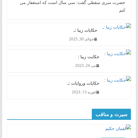
حضرت سری سقطی گفت: سی سال است که استغفار می
کنم
حکایات زیبا :ـ
جولای 30, 2025
حکایت زیبا :
می 24, 2023
حکایات وروایات :ـ
فوریه 13, 2023
سیرت و مناقب