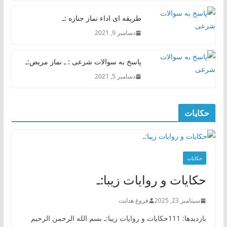
طریقه ای اداء نماز جنازه :ـ
دسامبر 9, 2021
پاسخ به سوالات شرعی : ـ نماز مریض:ـ
دسامبر 5, 2021
حکایات
حکایات
حکایات و روایات زیبا:ـ
سپتامبر 23, 2025
فروغ هدایت
بازدیدها: 111حکایات و روایات زیبا:ـ بسم الله الرحمن الرحیم