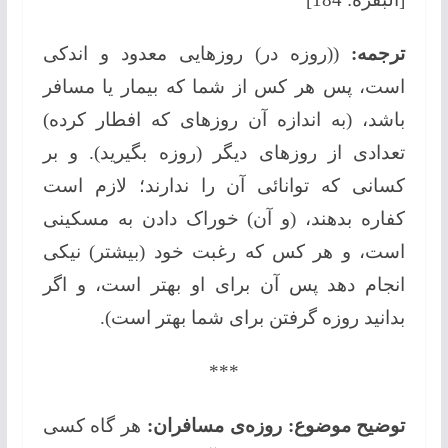
ترجمه:
((روزه در) روزهایی معدود و اندکی
است، پس هر کس از شما که بیمار یا مسافر
باشد، (به اندازه آن روزهای که افطار کرده)
تعدادی از روزهای دیگر (روزه بگیرید). و بر
کسانی که توانائی آن را ندارند؛ لازم است
کفاره بدهند، (و آن) خوراک دادن به مسکینی
است، و هر کس که رغبت خود (بیشتر) نیکی
انجام دهد پس آن برای او بهتر است، و اگر
بدانید روزه گرفتن برای شما بهتر است).
***
توضیح موضوع: روزه‌ی مسافران:
هر گاه کسی