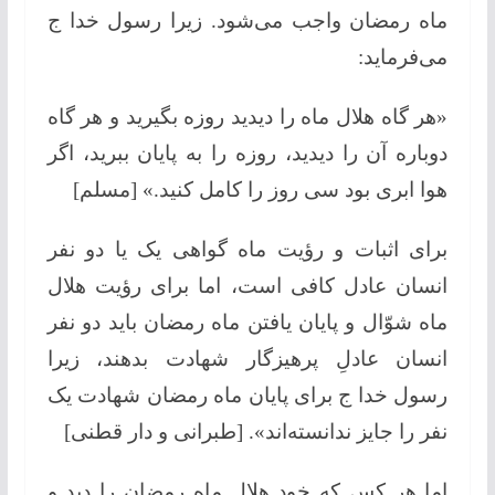
ماه رمضان واجب می‌شود. زیرا رسول خدا ج
می‌فرماید:
«هر گاه هلال ماه را دیدید روزه بگیرید و هر گاه
دوباره آن را دیدید، روزه را به پایان ببرید، اگر
هوا ابری بود سی روز را کامل کنید.» [مسلم]
برای اثبات و رؤیت ماه گواهی یک یا دو نفر
انسان عادل کافی است، اما برای رؤیت هلال
ماه شوّال و پایان یافتن ماه رمضان باید دو نفر
انسان عادلِ پرهیزگار شهادت بدهند، زیرا
رسول خدا ج برای پایان ماه رمضان شهادت یک
نفر را جایز ندانسته‌اند». [طبرانی و دار قطنی]
اما هر کس که خود هلال ماه رمضان را دید و