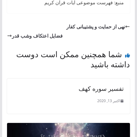
منبع: فهرست موضوعی آیات قرآن کریم
نهی از حمایت و پشتیبانی کفار
فضایل اعتكاف وشب قدر
شما همچنین ممکن است دوست
داشته باشید
تفسیر سوره کهف
اکتبر 13, 2020