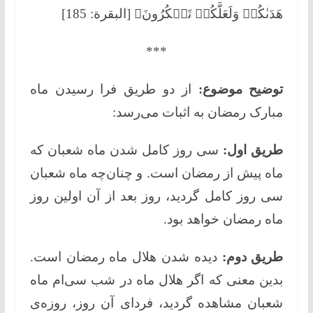
هَدَىٰكُمۡ وَلَعَلَّكُمۡ تَشۡكُرُونَ﴾ [البقرة: 185]
***
توضیح موضوع:
از دو طریق فرا رسیدن ماه
مبارک رمضان به اثبات می‌رسد:
طریق اول:
سی روز کامل شدن ماه شعبان که
ماه پیش از رمضان است. و چنان‌چه ماه شعبان
سی روز کامل گردید، روز بعد از آن اولین روز
ماه رمضان خواهد بود.
طریق دوم:
دیده شدن هلال ماه رمضان است.
بدین معنی که اگر هلال ماه در شب سی‌ام ماه
شعبان مشاهده گردید، فردای آن روز، روزه‌ی