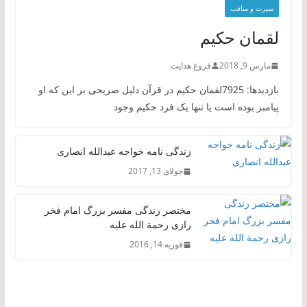
سیرت و منافب
لقمان حکیم
مارس 9, 2018
فروغ هدایت
بازدیدها: 7925لقمان حکیم در قرآن دلیل صریحی بر این که او
پیامبر بوده است یا تنها یک فرد حکیم وجود
زندگی نامه خواجه عبدالله انصاری
جولای 13, 2017
مختصر زندگی مفسر بزرگ امام فخر
رازی رحمة الله علیه
فوریه 14, 2016