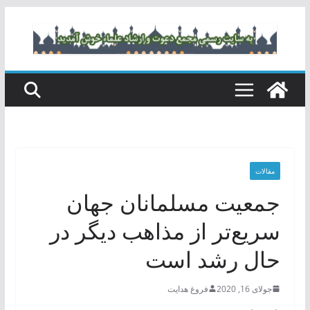
رفتن
به
محتوا
مقالات
جمعیت مسلمانان جهان
سریع‌تر از مذاهب‌ دیگر در
حال رشد است
جولای 16, 2020
فروغ هدایت