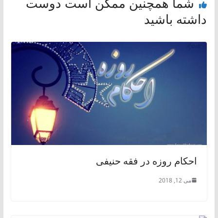
شما همچنین ممکن است دوست
داشته باشید
احكام روزه در فقه حنیفی
می 12, 2018