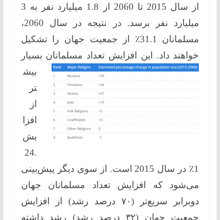
از سال 2015 تا 2060 از 1.8 میلیارد نفر به 3
میلیارد نفر برسد. در نتیجه در سال 2060،
مسلمانان 31.1٪ از جمعیت جهان را تشکیل
خواهند داد.
این افزایش تعداد مسلمانان بسیار
بیش
تر
از
افزا
یش
24.
1٪ در سال 2015 است. از سوی دیگر پیش‌بینی
می‌شود که افزایش تعداد مسلمانان جهان
دوبرابر سریع‌تر (۷۰ درصد رشد) از افزایش
جمعیت جهان (۳۲ درصد رشد) رشد داشته