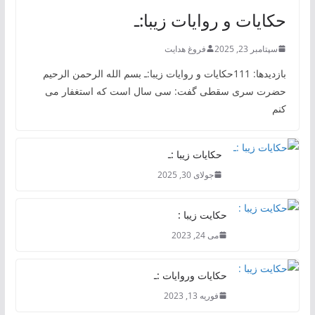
حکایات و روایات زیبا:ـ
سپتامبر 23, 2025
فروغ هدایت
بازدیدها: 111حکایات و روایات زیبا:ـ بسم الله الرحمن الرحیم
حضرت سری سقطی گفت: سی سال است که استغفار می
کنم
حکایات زیبا :ـ
جولای 30, 2025
حکایت زیبا :
می 24, 2023
حکایات وروایات :ـ
فوریه 13, 2023