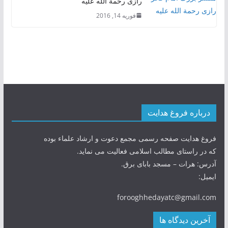
رازی رحمة الله علیه
فوریه 14, 2016
درباره فروغ هدایت
فروغ هدایت صفحه رسمی مجمع دعوت و ارشاد علماء بوده
که در راستای مطالب اسلامی فعالیت می نماید.
آدرس: هرات – مسجد بابای برق.
ایمیل:
forooghhedayatc@gmail.com
آخرین دیدگاه ها