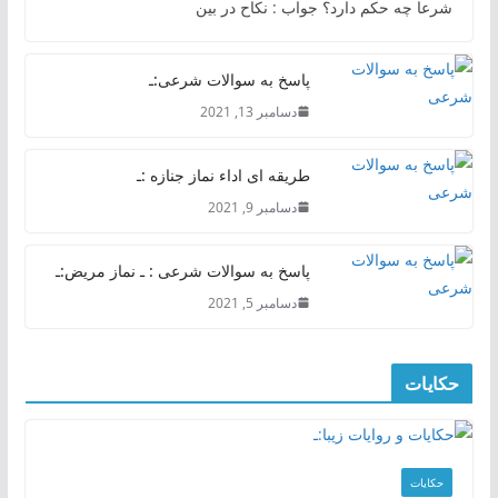
شرعا چه حکم دارد؟ جواب : نکاح در بین
پاسخ به سوالات شرعی:ـ
دسامبر 13, 2021
طریقه ای اداء نماز جنازه :ـ
دسامبر 9, 2021
پاسخ به سوالات شرعی : ـ نماز مریض:ـ
دسامبر 5, 2021
حکایات
حکایات