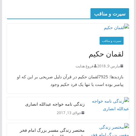
سیرت و مناقب
سیرت و منافب
لقمان حکیم
مارس 9, 2018
فروغ هدایت
بازدیدها: 7925لقمان حکیم در قرآن دلیل صریحی بر این که او
پیامبر بوده است یا تنها یک فرد حکیم وجود
زندگی نامه خواجه عبدالله انصاری
جولای 13, 2017
مختصر زندگی مفسر بزرگ امام فخر