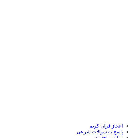
اعجاز قرآن کریم
پاسخ به سوالات شرعی
تزکیه و احسان