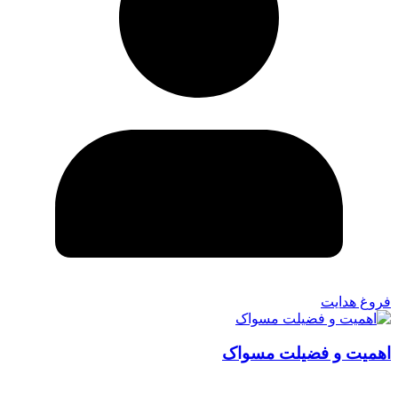
فروغ هدایت
اهمیت و فضیلت مسواک