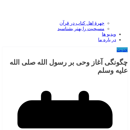
چهرۀ اهل کتاب در قرآن
مسیحیت را بهتر بشناسید
ویدیو ها
در باره ما
حدیث
چگونگی آغاز وحی بر رسول الله صلی الله
علیه وسلم