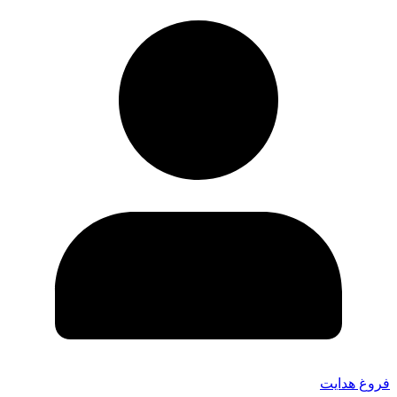
فروغ هدایت