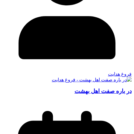
فروغ هدایت
در باره صفت اهل بهشت