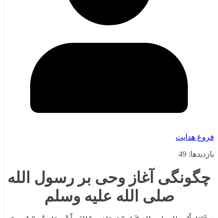
فروغ هدایت
بازدیدها: 49
چگونگی آغاز وحی بر رسول الله
صلی الله علیه وسلم