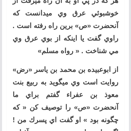
هر كه در پي او به آن راه ميرفت از
خوشبوئي عرق وي ميدانست كه
آنحضرت «ص» برين راه رفته است .
راوي گفت يا اينكه از بوي عرق وي
مي شناخت . « رواه مسلم»
از ابوعبيده بن محمد بن ياسر «رض»
روايت است وي ميگويد به ربيع بنت
معوذ بن عفراء گفتم براي ما
آنحضرت «ص» را توصيف كن « كه
چگونه بود » او گفت اي پسرك من !