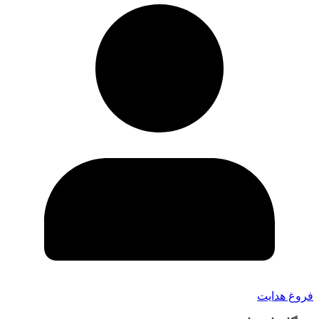
فروغ هدایت