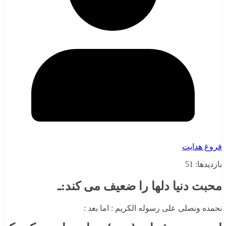
فروغ هدایت
بازدیدها: 51
محبت دنیا دلها را ضعیف می کند:ـ
نحمده ونصلی علی رسوله الکریم : اما بعد :