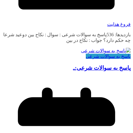
فروغ هدایت
بازدیدها: 536پاسخ به سوالات شرعی : سوال : نکاح بین دوعید شرعا
چه حکم دارد؟ جواب : نکاح در بین
پاسخ به سوالات شرعی
پاسخ به سوالات شرعی:ـ