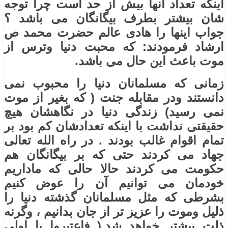
اینکه تعداد آنها بیش از حد است چرا توجه
شان بیشتر بطرف بیگانگان می باشد ؟
جواب اینها را هادی عالم حضرت محمد ص
ارشاد فرمودند: که محبت دنیا وترس از
موت باعث این حال می باشد.
زمانی که مسلمانان دنیا را محبوب نمی
دانستند ودر مقابله جنت ( که بغیر از موت
نمی رسید) زندگی دنیا در نگاهشان هیچ
حقیقتی نداشت با اینکه تعدادشان کم بود بر
تمام اقوام غالب بودند . در راه الله تعالی
جهاد می کردند حتی که بر بیگانگان هم
حکومت می کردند حالا حالی که ماداریم
خودمان می توانیم آن را عوض کنیم
بشرطی که مثل مسلمانان گذشته دنیا را
ذلیل وموت را عزیز تر از جان بدانیم ، وگرنه
ذلت بیشتر خواهد شد.( فاعتبروا یا اولی