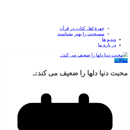
چهرۀ اهل کتاب در قرآن
مسیحیت را بهتر بشناسید
ویدیو ها
در باره ما
مقالات
محبت دنیا دلها را ضعیف می کند:ـ