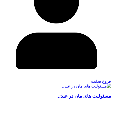
فروغ هدایت
مسئولیت های مان در عید:ـ