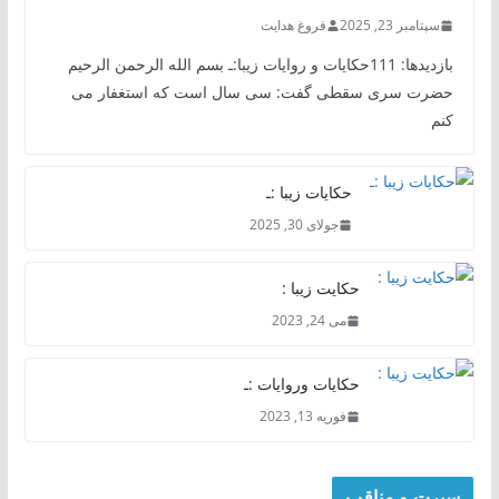
سپتامبر 23, 2025
فروغ هدایت
بازدیدها: 111حکایات و روایات زیبا:ـ بسم الله الرحمن الرحیم
حضرت سری سقطی گفت: سی سال است که استغفار می
کنم
حکایات زیبا :ـ
جولای 30, 2025
حکایت زیبا :
می 24, 2023
حکایات وروایات :ـ
فوریه 13, 2023
سیرت و مناقب