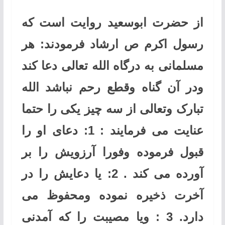
از حضرت ابوسعید روایت است که
رسول اکرم ص ارشاد فرمودند: هر
مسلمانی به درگاه الله تعالی دعا کند
ودر آن گناه وقطع رحم نباشد الله
تبارک وتعالی از سه چیز یکی را حتما
عنایت می فرمایند : 1: دعای او را
قبول فرموده وفورا آرزویش را بر
آورده می کند . 2: یا دعایش را در
آخرت ذخیره نموده ومحفوظ می
دارد. 3 : ویا مصیبت را که آمدنی