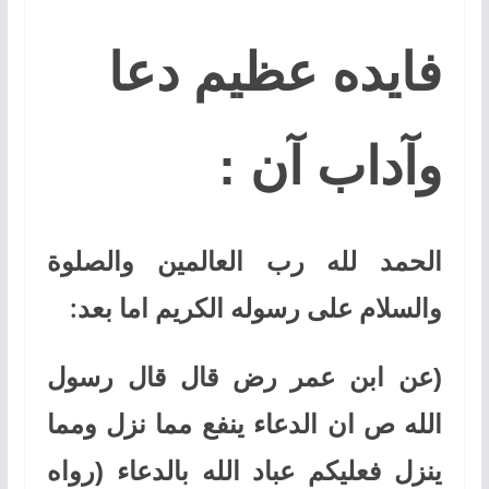
فایده عظیم دعا
وآداب آن :
الحمد لله رب العالمین والصلوة
والسلام علی رسوله الکریم اما بعد:
(عن ابن عمر رض قال قال رسول
الله ص ان الدعاء ینفع مما نزل ومما
ینزل فعلیکم عباد الله بالدعاء (رواه