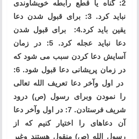
2: گناه یا قطع رابطه خویشاوندی
نباید کرد. 3: برای قبول شدن دعا
یقین باید کرد.4: برای قبول شدن
دعا نباید عجله کرد. 5: در زمان
آسایش دعا کردن سبب می شود که
در زمان پریشانی دعا قبول شود. 6:
در اول وآخر دعا تعریف الله تعالی
را نمودن وبرای رسول (ص) درود
شریف فرستادن. 7: در اول وآخر دعا
آن دعاهای را اختیار کنیم که از
رسول الله (ص) منقول هستند وغیر