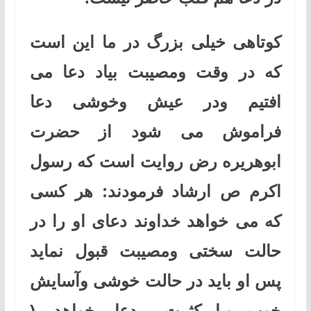
کوتاهی خیلی بزرگ در ما این است
که در وقت ومصیبت بیاد دعا می
افتیم ودر عیش وخوشی دعا
فراموش می شود از حضرت
ابوهریره رض روایت است که رسول
اکرم ص ارشاد فرمودند: هر کسی
که می خواهد خداوند دعای او را در
حالت سختی ومصیبت قبول نماید
پس او باید در حالت خوشی وآسایش
خوب وبا کثرت دعا بخواهد. (