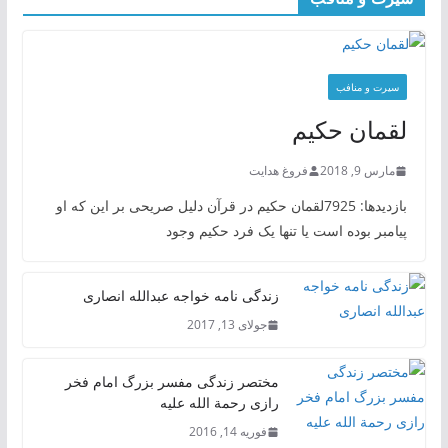
سیرت و منافب
لقمان حکیم
مارس 9, 2018
فروغ هدایت
بازدیدها: 7925لقمان حکیم در قرآن دلیل صریحی بر این که او
پیامبر بوده است یا تنها یک فرد حکیم وجود
زندگی نامه خواجه عبدالله انصاری
جولای 13, 2017
مختصر زندگی مفسر بزرگ امام فخر
رازی رحمة الله علیه
فوریه 14, 2016