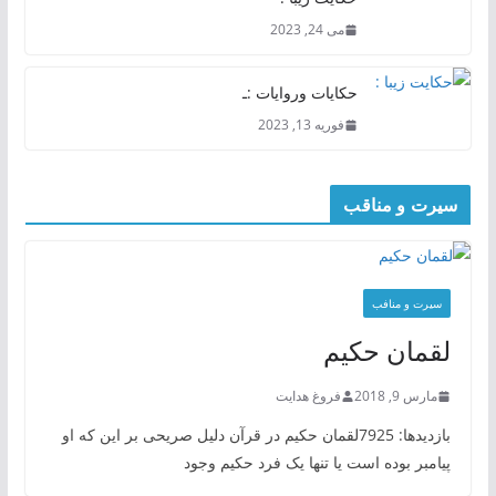
می 24, 2023
حکایات وروایات :ـ
فوریه 13, 2023
سیرت و مناقب
سیرت و منافب
لقمان حکیم
مارس 9, 2018
فروغ هدایت
بازدیدها: 7925لقمان حکیم در قرآن دلیل صریحی بر این که او
پیامبر بوده است یا تنها یک فرد حکیم وجود