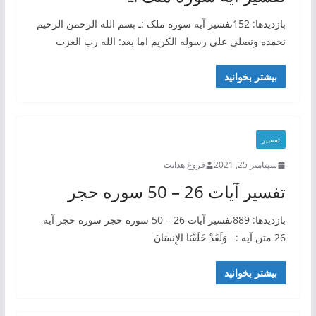
بازدیدها: 152تفسیر آیه سوره ملک :ـ بسم الله الرحمن الرحیم
نحمده ونصلی علی رسوله الکریم اما بعد: الله رب العزت
بیشتر بخوانید
تفسیر
سپتامبر 25, 2021
فروغ هدایت
تفسیر آیات 26 – 50 سوره حجر
بازدیدها: 889تفسیر آیات 26 – 50 سوره حجر سوره حجر آيه
26 ‏متن آيه : ‏ ‏ وَلَقَدْ خَلَقْنَا الإِنسَانَ
بیشتر بخوانید