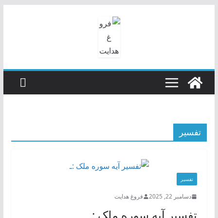
رفتن
به
محتوا
تفسیر
تفسیر
دسامبر 22, 2025
فروغ هدایت
تفسیر آیه سوره ملک :ـ