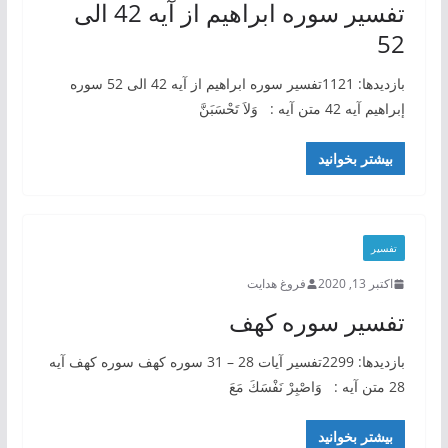
تفسیر سوره ابراهیم از آیه 42 الی
52
بازدیدها: 1121تفسیر سوره ابراهیم از آیه 42 الی 52 سوره
إبراهيم آيه 42 ‏متن آيه : ‏ ‏ وَلاَ تَحْسَبَنَّ
بیشتر بخوانید
تفسیر
اکتبر 13, 2020
فروغ هدایت
تفسیر سوره کهف
بازدیدها: 2299تفسیر آیات 28 – 31 سوره کهف سوره كهف آيه
28 ‏متن آيه : ‏ ‏ وَاصْبِرْ نَفْسَكَ مَعَ
بیشتر بخوانید