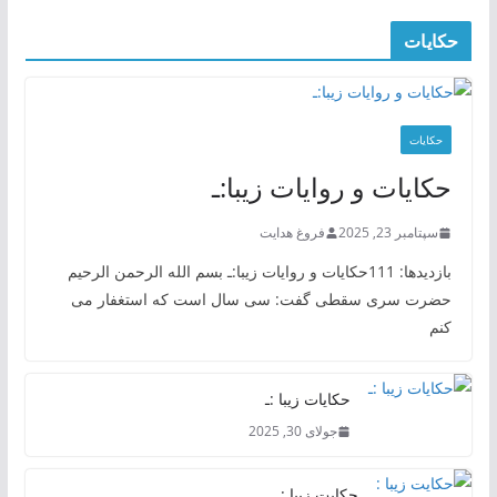
حکایات
حکایات
حکایات و روایات زیبا:ـ
سپتامبر 23, 2025
فروغ هدایت
بازدیدها: 111حکایات و روایات زیبا:ـ بسم الله الرحمن الرحیم
حضرت سری سقطی گفت: سی سال است که استغفار می
کنم
حکایات زیبا :ـ
جولای 30, 2025
حکایت زیبا :