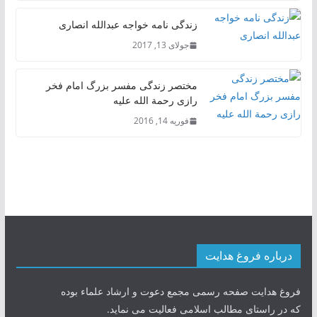
زندگی نامه خواجه عبدالله انصاری
جولای 13, 2017
مختصر زندگی مفسر بزرگ امام فخر
رازی رحمة الله علیه
فوریه 14, 2016
درباره فروغ هدایت
فروغ هدایت صفحه رسمی مجمع دعوت و ارشاد علماء بوده
که در راستای مطالب اسلامی فعالیت می نماید.