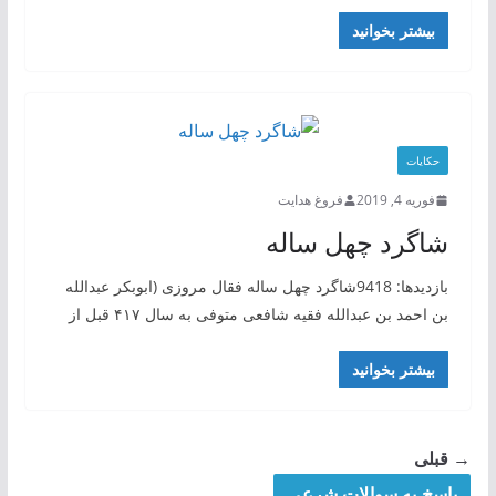
بیشتر بخوانید
حکایات
فوریه 4, 2019
فروغ هدایت
شاگرد چهل ساله
بازدیدها: 9418شاگرد چهل ساله فقال مروزی (ابوبکر عبدالله
بن احمد بن عبدالله فقیه شافعی متوفی به سال ۴۱۷ قبل از
بیشتر بخوانید
→ قبلی
پاسخ به سوالات شرعی