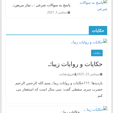
پاسخ به سوالات شرعی : ـ نماز مریض:ـ
دسامبر 5, 2021
حکایات
حکایات
حکایات و روایات زیبا:ـ
سپتامبر 23, 2025
فروغ هدایت
بازدیدها: 111حکایات و روایات زیبا:ـ بسم الله الرحمن الرحیم
حضرت سری سقطی گفت: سی سال است که استغفار می
کنم
حکایات زیبا :ـ