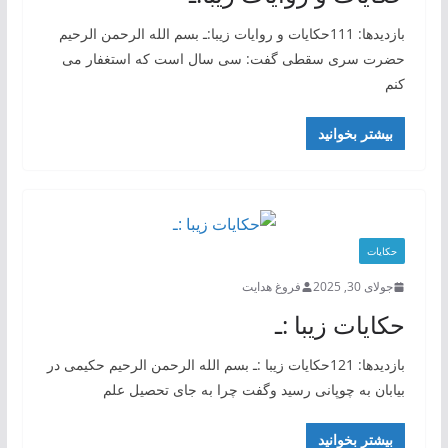
بازدیدها: 111حکایات و روایات زیبا:ـ بسم الله الرحمن الرحیم
حضرت سری سقطی گفت: سی سال است که استغفار می
کنم
بیشتر بخوانید
حکایات
جولای 30, 2025
فروغ هدایت
حکایات زیبا :ـ
بازدیدها: 121حکایات زیبا :ـ بسم الله الرحمن الرحیم حکیمی در
بیابان به چوپانی رسید وگفت چرا به جای تحصیل علم
بیشتر بخوانید