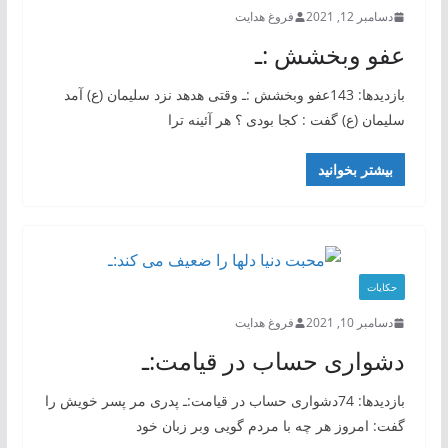
دسامبر 12, 2021
فروغ هدایت
عفو وبخشش :ـ
بازدیدها: 143عفو وبخشش :ـ وقتی هدهد نزد سلیمان (ع) آمد
سلیمان (ع) گفت : کجا بودی ؟ هر آئینه ترا
بیشتر بخوانید
حکایات
دسامبر 10, 2021
فروغ هدایت
دشواری حساب در قیامت:ـ
بازدیدها: 74دشواری حساب در قیامت:ـ پدری مر پسر خویش را
گفت: امروز هر چه با مردم گویی وبر زبان خود