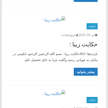
حکایات
می 24, 2023
فروغ هدایت
حکایت زیبا :
بازدیدها: 463حکایت زیبا : بسم الله الرحمن الرحیم حکیمی در
بیابان به چوپانی رسید وگفت چرا به جای تحصیل علم
بیشتر بخوانید
حکایات