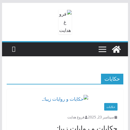
رفتن
به
محتوا
حکایات
حکایات
سپتامبر 23, 2025
فروغ هدایت
حکایات و روایات زیبا:ـ