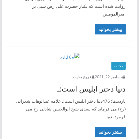
روایت شده است که یکبار حضرت علی رض شبی بر
امیرالمومنین
بیشتر بخوانید
حکایات
دسامبر 22, 2021
فروغ هدایت
دنیا دختر ابلیس است:ـ
بازدیدها: 476دنیا دختر ابلیس است:ـ علامه عبدالوهاب شعرانی
(رح) می فرماید که سیدی شیخ ابوالحسن شاذلی رح می
فرمود: دنیا
بیشتر بخوانید