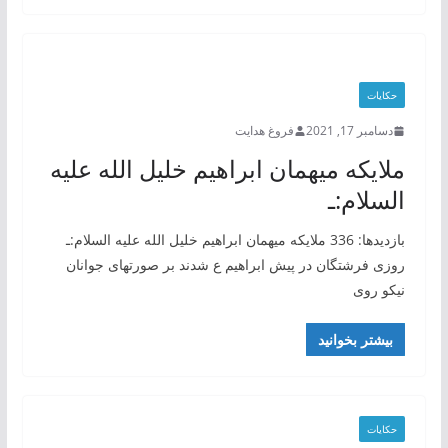
حکایات
دسامبر 17, 2021
فروغ هدایت
ملایکه میهمان ابراهیم خلیل الله علیه
السلام:ـ
بازدیدها: 336 ملایکه میهمان ابراهیم خلیل الله علیه السلام:ـ
روزی فرشتگان در پیش ابراهیم ع شدند بر صورتهای جوانان
نیکو روی
بیشتر بخوانید
حکایات