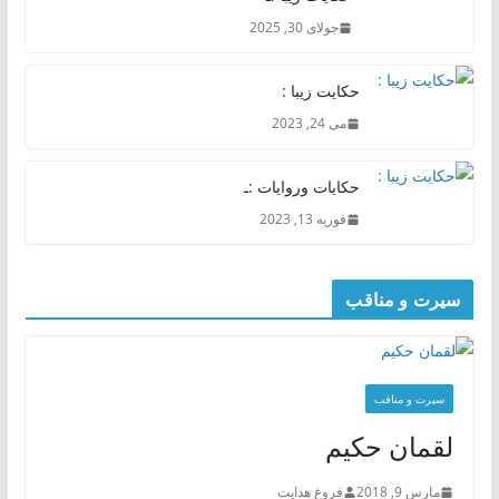
جولای 30, 2025
حکایت زیبا :
می 24, 2023
حکایات وروایات :ـ
فوریه 13, 2023
سیرت و مناقب
سیرت و منافب
لقمان حکیم
مارس 9, 2018
فروغ هدایت