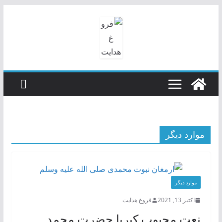
رفتن
به
محتوا
موارد دیگر
موارد دیگر
اکتبر 13, 2021
فروغ هدایت
نعت محبوب کبریا حضرت محمد