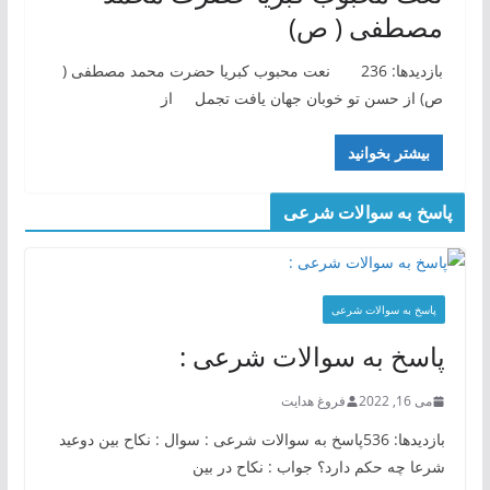
مصطفی ( ص)
بازدیدها: 236 نعت محبوب کبریا حضرت محمد مصطفی (
ص) از حسن تو خوبان جهان یافت تجمل از
بیشتر بخوانید
پاسخ به سوالات شرعی
پاسخ به سوالات شرعی
پاسخ به سوالات شرعی :
می 16, 2022
فروغ هدایت
بازدیدها: 536پاسخ به سوالات شرعی : سوال : نکاح بین دوعید
شرعا چه حکم دارد؟ جواب : نکاح در بین