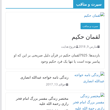
سیرت و مناقب
سیرت و منافب
لقمان حکیم
مارس 9, 2018
فروغ هدایت
بازدیدها: 7925لقمان حکیم در قرآن دلیل صریحی بر این که او
پیامبر بوده است یا تنها یک فرد حکیم وجود
زندگی نامه خواجه عبدالله انصاری
جولای 13, 2017
مختصر زندگی مفسر بزرگ امام فخر
رازی رحمة الله علیه