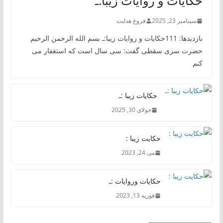
حکایات و روایات زیبا:ـ
سپتامبر 23, 2025
فروغ هدایت
بازدیدها: 111حکایات و روایات زیبا:ـ بسم الله الرحمن الرحیم
حضرت سری سقطی گفت: سی سال است که استغفار می
کنم
حکایات زیبا :ـ
جولای 30, 2025
حکایت زیبا :
می 24, 2023
حکایات وروایات :ـ
فوریه 13, 2023