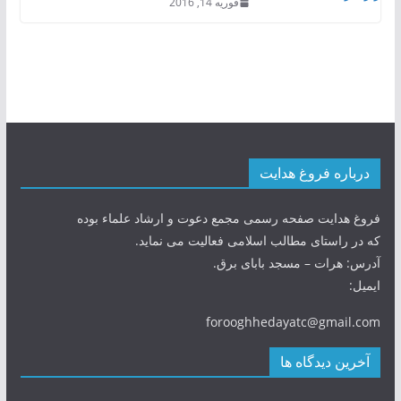
فوریه 14, 2016
درباره فروغ هدایت
فروغ هدایت صفحه رسمی مجمع دعوت و ارشاد علماء بوده
که در راستای مطالب اسلامی فعالیت می نماید.
آدرس: هرات – مسجد بابای برق.
ایمیل:
forooghhedayatc@gmail.com
آخرین دیدگاه ها