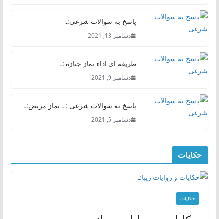
پاسخ به سوالات شرعی:ـ
دسامبر 13, 2021
طریقه ای اداء نماز جنازه :ـ
دسامبر 9, 2021
پاسخ به سوالات شرعی : ـ نماز مریض:ـ
دسامبر 5, 2021
حکایات
حکایات