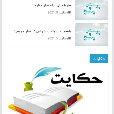
طریقه ای اداء نماز جنازه :ـ
دسامبر 9, 2021
پاسخ به سوالات شرعی : ـ نماز مریض:ـ
دسامبر 5, 2021
حکایات