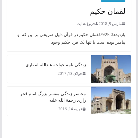
لقمان حکیم
مارس 9, 2018
فروغ هدایت
بازدیدها: 7925لقمان حکیم در قرآن دلیل صریحی بر این که او
پیامبر بوده است یا تنها یک فرد حکیم وجود
زندگی نامه خواجه عبدالله انصاری
جولای 13, 2017
مختصر زندگی مفسر بزرگ امام فخر
رازی رحمة الله علیه
فوریه 14, 2016