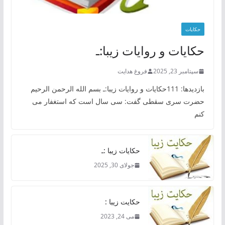
حکایات
حکایات و روایات زیبا:ـ
سپتامبر 23, 2025
فروغ هدایت
بازدیدها: 111حکایات و روایات زیبا:ـ بسم الله الرحمن الرحیم
حضرت سری سقطی گفت: سی سال است که استغفار می
کنم
حکایات زیبا :ـ
جولای 30, 2025
حکایت زیبا :
می 24, 2023