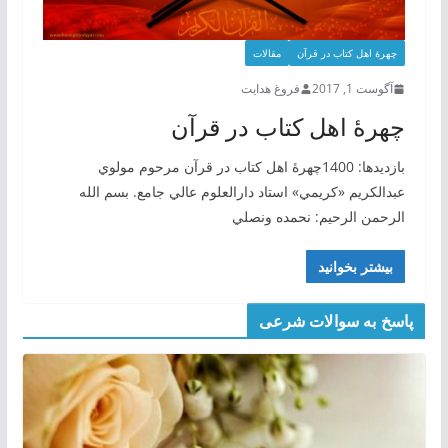
چهرۀ اهل کتاب در قرآن
مقالات
آگوست 1, 2017
فروغ هدایت
چهرۀ اهل كتاب در قرآن
بازدیدها: 1400چهرۀ اهل كتاب در قرآن مرحوم مولوي
عبدالكريم «كريمي» استاد دارالعلوم عالي جامع. بسم الله
الرحمن الرحيم: نحمده ونصلي
بیشتر بخوانید
پاسخ به سوالات شرعی