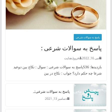
پاسخ به سوالات شرعی
پاسخ به سوالات شرعی :
می 16, 2022
فروغ هدایت
بازدیدها: 536پاسخ به سوالات شرعی : سوال : نکاح بین دوعید
شرعا چه حکم دارد؟ جواب : نکاح در بین
پاسخ به سوالات شرعی:ـ
دسامبر 13, 2021