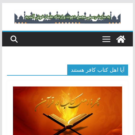
رفتن
به
محتوا
آیا اهل کتاب کافر هستند