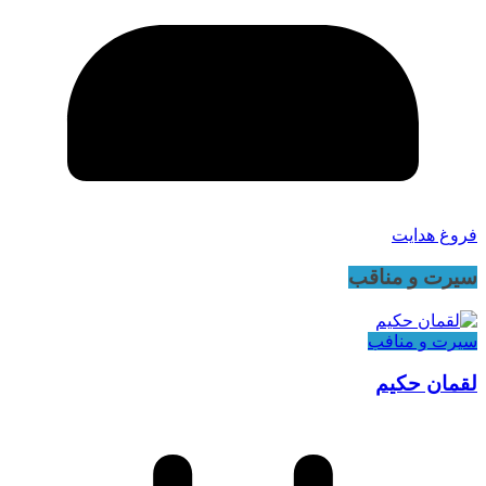
فروغ هدایت
سیرت و مناقب
سیرت و منافب
لقمان حکیم