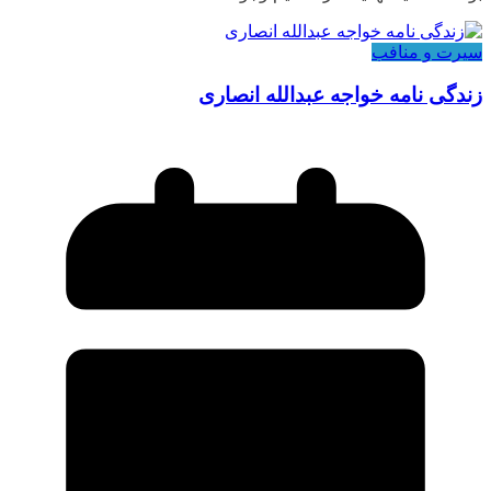
سیرت و منافب
زندگی نامه خواجه عبدالله انصاری