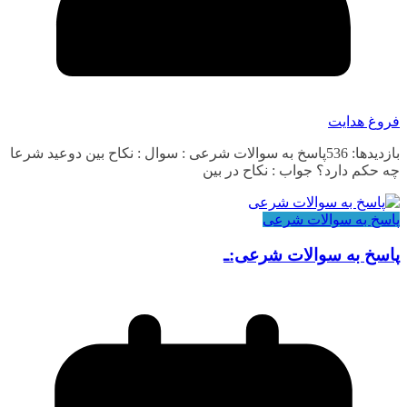
فروغ هدایت
بازدیدها: 536پاسخ به سوالات شرعی : سوال : نکاح بین دوعید شرعا
چه حکم دارد؟ جواب : نکاح در بین
پاسخ به سوالات شرعی
پاسخ به سوالات شرعی:ـ