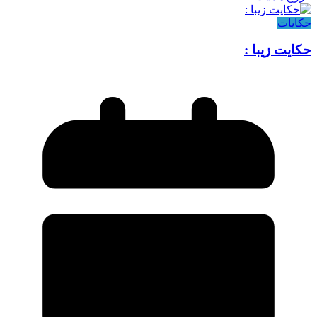
حکایات
حکایت زیبا :