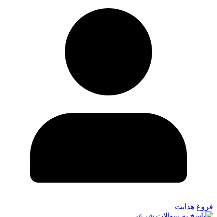
فروغ هدایت