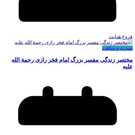
فروغ هدایت
سیرت و منافب
مختصر زندگی مفسر بزرگ امام فخر رازی رحمة الله
علیه