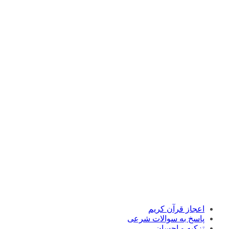
اعجاز قرآن کریم
پاسخ به سوالات شرعی
تزکیه و احسان