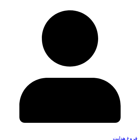
فروغ هدایت