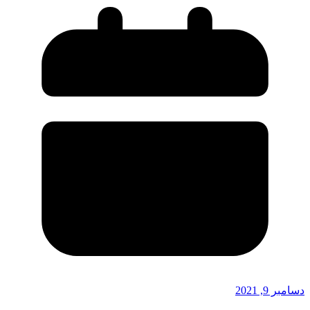
دسامبر 9, 2021