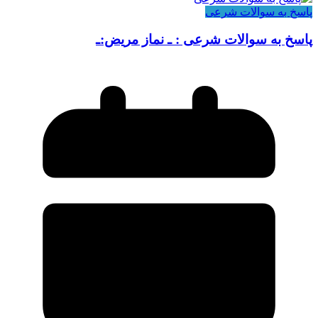
پاسخ به سوالات شرعی
پاسخ به سوالات شرعی : ـ نماز مریض:ـ