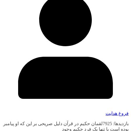
فروغ هدایت
بازدیدها: 7925لقمان حکیم در قرآن دلیل صریحی بر این که او پیامبر
بوده است یا تنها یک فرد حکیم وجود