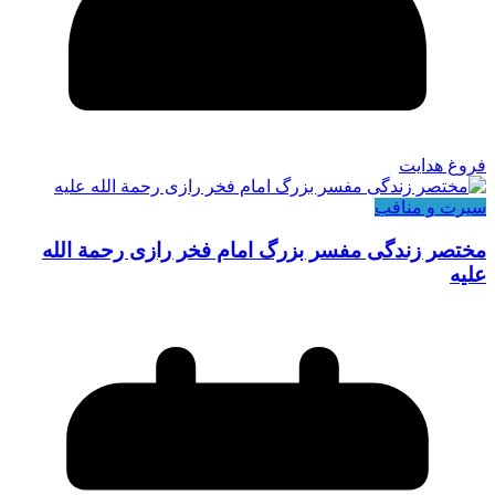
فروغ هدایت
سیرت و منافب
مختصر زندگی مفسر بزرگ امام فخر رازی رحمة الله
علیه