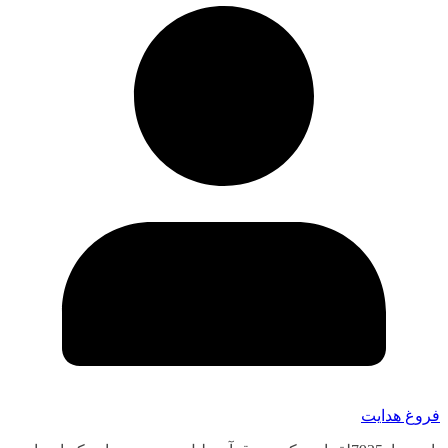
فروغ هدایت