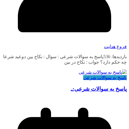
فروغ هدایت
بازدیدها: 536پاسخ به سوالات شرعی : سوال : نکاح بین دوعید شرعا
چه حکم دارد؟ جواب : نکاح در بین
پاسخ به سوالات شرعی
پاسخ به سوالات شرعی:ـ