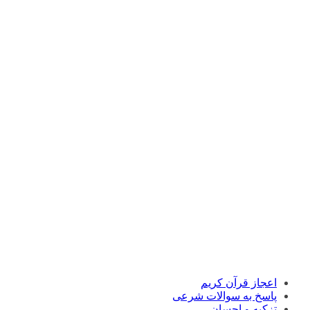
اعجاز قرآن کریم
پاسخ به سوالات شرعی
تزکیه و احسان