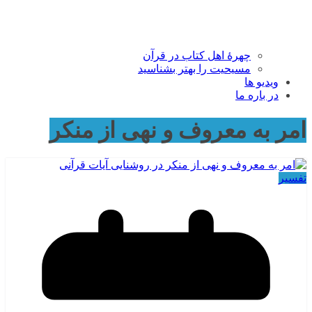
چهرۀ اهل کتاب در قرآن
مسیحیت را بهتر بشناسید
ویدیو ها
در باره ما
امر به معروف و نهی از منکر
تفسیر