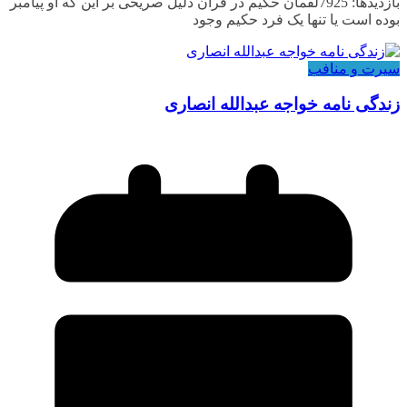
بازدیدها: 7925لقمان حکیم در قرآن دلیل صریحی بر این که او پیامبر
بوده است یا تنها یک فرد حکیم وجود
سیرت و منافب
زندگی نامه خواجه عبدالله انصاری