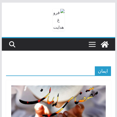
رفتن
به
محتوا
ایمان