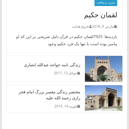
سیرت و منافب
لقمان حکیم
مارس 9, 2018
فروغ هدایت
بازدیدها: 7925لقمان حکیم در قرآن دلیل صریحی بر این که او
پیامبر بوده است یا تنها یک فرد حکیم وجود
زندگی نامه خواجه عبدالله انصاری
جولای 13, 2017
مختصر زندگی مفسر بزرگ امام فخر
رازی رحمة الله علیه
فوریه 14, 2016