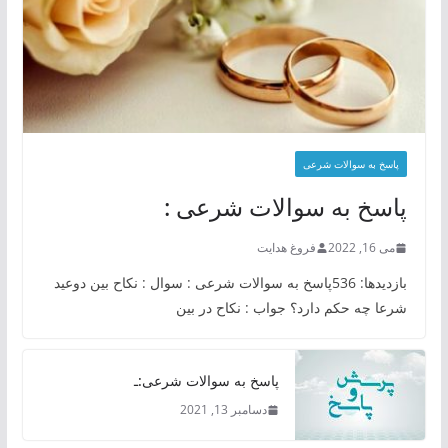
پاسخ به سوالات شرعی
پاسخ به سوالات شرعی :
می 16, 2022
فروغ هدایت
بازدیدها: 536پاسخ به سوالات شرعی : سوال : نکاح بین دوعید
شرعا چه حکم دارد؟ جواب : نکاح در بین
پاسخ به سوالات شرعی:ـ
دسامبر 13, 2021