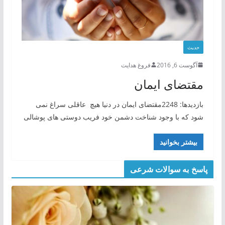
حدیث
آگوست 6, 2016
فروغ هدایت
مقتضای ایمان
بازدیدها: 2248مقتضای ایمان در دنیا هیچ عاقلی سراغ نمی
شود که با وجود شناخت دشمن خود فریب دوستی های پوشالی
بیشتر بخوانید
پاسخ به سوالات شرعی