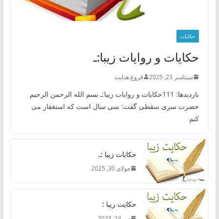
حکایات
حکایات و روایات زیبا:ـ
سپتامبر 23, 2025
فروغ هدایت
بازدیدها: 111حکایات و روایات زیبا:ـ بسم الله الرحمن الرحیم
حضرت سری سقطی گفت: سی سال است که استغفار می
کنم
حکایات زیبا :ـ
جولای 30, 2025
حکایت زیبا :
می 24, 2023