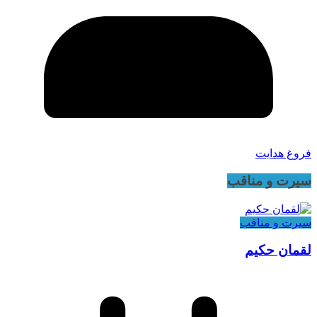
فروغ هدایت
سیرت و مناقب
سیرت و منافب
لقمان حکیم