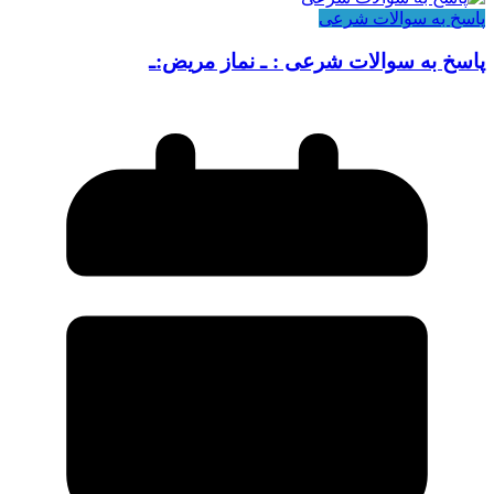
پاسخ به سوالات شرعی
پاسخ به سوالات شرعی : ـ نماز مریض:ـ