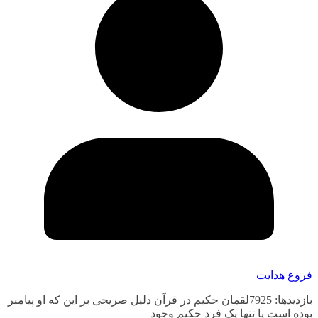
فروغ هدایت
بازدیدها: 7925لقمان حکیم در قرآن دلیل صریحی بر این که او پیامبر
بوده است یا تنها یک فرد حکیم وجود