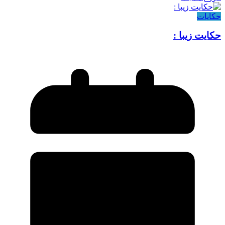
حکایات
حکایت زیبا :