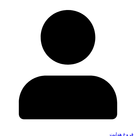
فروغ هدایت