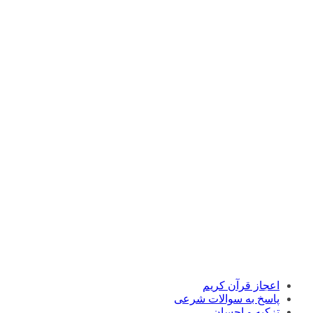
اعجاز قرآن کریم
پاسخ به سوالات شرعی
تزکیه و احسان