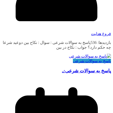
فروغ هدایت
بازدیدها: 536پاسخ به سوالات شرعی : سوال : نکاح بین دوعید شرعا
چه حکم دارد؟ جواب : نکاح در بین
پاسخ به سوالات شرعی
پاسخ به سوالات شرعی:ـ