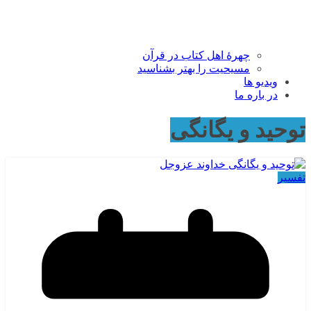
چهرۀ اهل کتاب در قرآن
مسیحیت را بهتر بشناسید
ویدیو ها
در باره ما
توحید و یگانگی
تفسیر