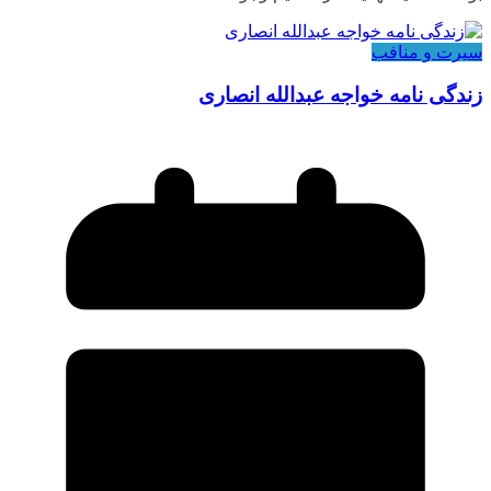
سیرت و منافب
زندگی نامه خواجه عبدالله انصاری