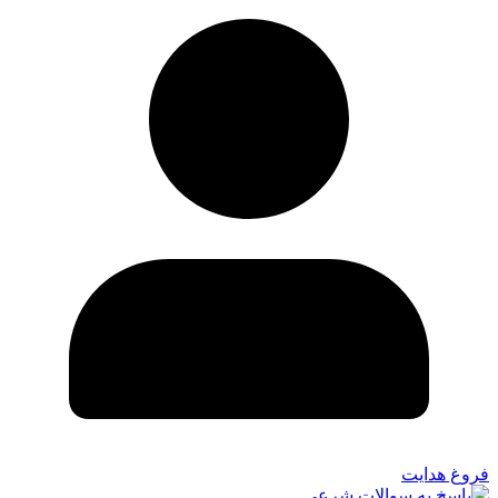
فروغ هدایت