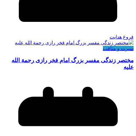
فروغ هدایت
سیرت و منافب
مختصر زندگی مفسر بزرگ امام فخر رازی رحمة الله
علیه