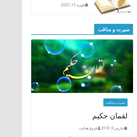
فوریه 13, 2023
سیرت و مناقب
سیرت و منافب
لقمان حکیم
مارس 9, 2018
فروغ هدایت