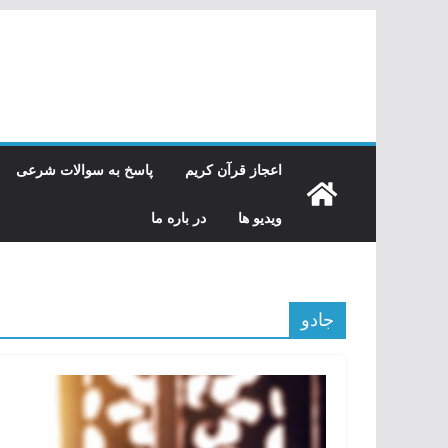
رفتن
به
محتوا
اعجاز قرآن کریم
پاسخ به سوالات شرعی
ویدیو ها
در باره ما
جادو