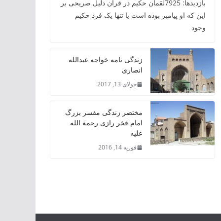
بازدیدها: 7925لقمان حکیم در قرآن دلیل صریحی بر
این که او پیامبر بوده است یا تنها یک فرد حکیم
وجود
زندگی نامه خواجه عبدالله
انصاری
جولای 13, 2017
مختصر زندگی مفسر بزرگ
امام فخر رازی رحمة الله
علیه
فوریه 14, 2016