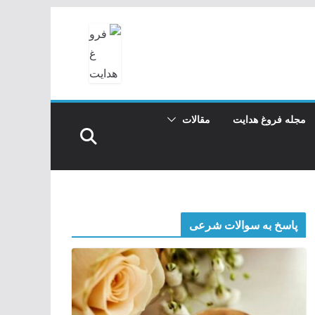
مجله فروغ هدایت
مقالات
پاسخ به سوالات شرعی