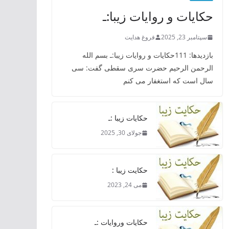
حکایات و روایات زیبا:ـ
سپتامبر 23, 2025
فروغ هدایت
بازدیدها: 111حکایات و روایات زیبا:ـ بسم الله
الرحمن الرحیم حضرت سری سقطی گفت: سی
سال است که استغفار می کنم
حکایات زیبا :ـ
جولای 30, 2025
حکایت زیبا :
می 24, 2023
حکایات وروایات :ـ