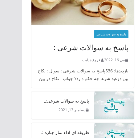
پاسخ به سوالات شرعی
پاسخ به سوالات شرعی :
می 16, 2022
فروغ هدایت
بازدیدها: 536پاسخ به سوالات شرعی : سوال : نکاح
بین دوعید شرعا چه حکم دارد؟ جواب : نکاح در بین
پاسخ به سوالات شرعی:ـ
دسامبر 13, 2021
طریقه ای اداء نماز جنازه :ـ