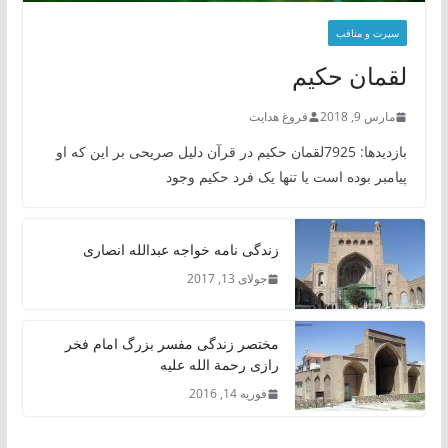
سیرت و منافب
لقمان حکیم
مارس 9, 2018
فروغ هدایت
بازدیدها: 7925لقمان حکیم در قرآن دلیل صریحی بر این که او
پیامبر بوده است یا تنها یک فرد حکیم وجود
زندگی نامه خواجه عبدالله انصاری
جولای 13, 2017
مختصر زندگی مفسر بزرگ امام فخر
رازی رحمة الله علیه
فوریه 14, 2016