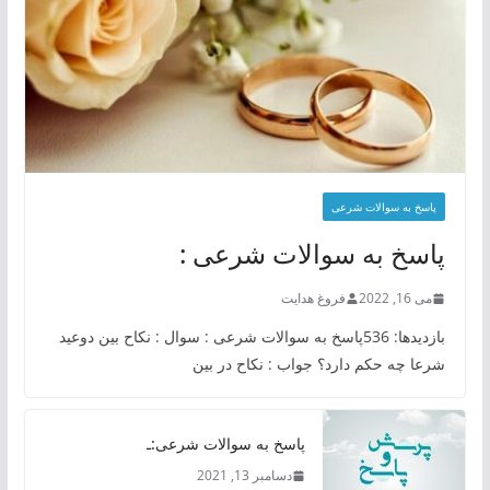
پاسخ به سوالات شرعی
پاسخ به سوالات شرعی :
می 16, 2022
فروغ هدایت
بازدیدها: 536پاسخ به سوالات شرعی : سوال : نکاح بین دوعید
شرعا چه حکم دارد؟ جواب : نکاح در بین
پاسخ به سوالات شرعی:ـ
دسامبر 13, 2021