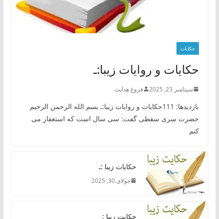
حکایات
حکایات و روایات زیبا:ـ
سپتامبر 23, 2025
فروغ هدایت
بازدیدها: 111حکایات و روایات زیبا:ـ بسم الله الرحمن الرحیم
حضرت سری سقطی گفت: سی سال است که استغفار می
کنم
حکایات زیبا :ـ
جولای 30, 2025
حکایت زیبا :