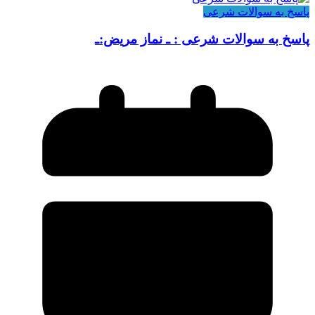
پاسخ به سوالات شرعی
پاسخ به سوالات شرعی : ـ نماز مریض:ـ