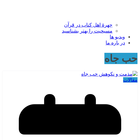
چهرۀ اهل کتاب در قرآن
مسیحیت را بهتر بشناسید
ویدیو ها
در باره ما
حب جاه
مقالات