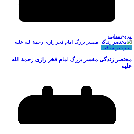
فروغ هدایت
سیرت و منافب
مختصر زندگی مفسر بزرگ امام فخر رازی رحمة الله
علیه