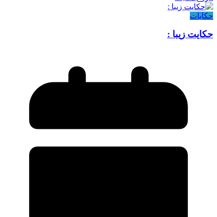
حکایات
حکایت زیبا :