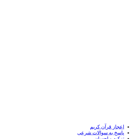
اعجاز قرآن کریم
پاسخ به سوالات شرعی
تزکیه و احسان