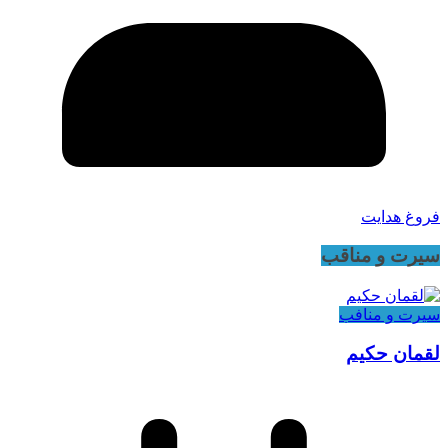
فروغ هدایت
سیرت و مناقب
سیرت و منافب
لقمان حکیم