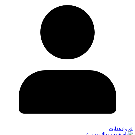
فروغ هدایت