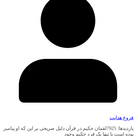
فروغ هدایت
بازدیدها: 7925لقمان حکیم در قرآن دلیل صریحی بر این که او پیامبر
بوده است یا تنها یک فرد حکیم وجود