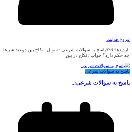
فروغ هدایت
بازدیدها: 536پاسخ به سوالات شرعی : سوال : نکاح بین دوعید شرعا
چه حکم دارد؟ جواب : نکاح در بین
پاسخ به سوالات شرعی
پاسخ به سوالات شرعی:ـ