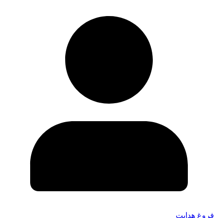
فروغ هدایت