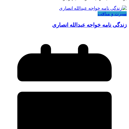
سیرت و منافب
زندگی نامه خواجه عبدالله انصاری