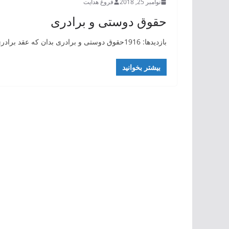
نوامبر 25, 2018
فروغ هدایت
حقوق دوستی و برادری
بازدیدها: 1916حقوق دوستی و برادری بدان که عقد برادری و پیمان دوستی در میان دو شخص، همچون عقد نکاح است
بیشتر بخوانید