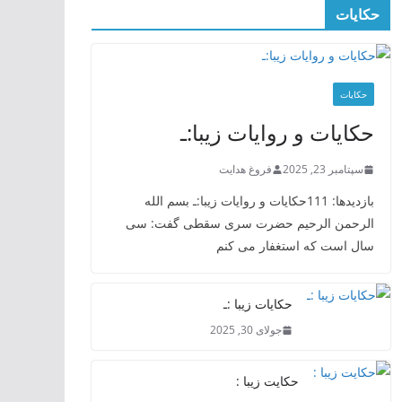
حکایات
حکایات
حکایات و روایات زیبا:ـ
سپتامبر 23, 2025
فروغ هدایت
بازدیدها: 111حکایات و روایات زیبا:ـ بسم الله
الرحمن الرحیم حضرت سری سقطی گفت: سی
سال است که استغفار می کنم
حکایات زیبا :ـ
جولای 30, 2025
حکایت زیبا :