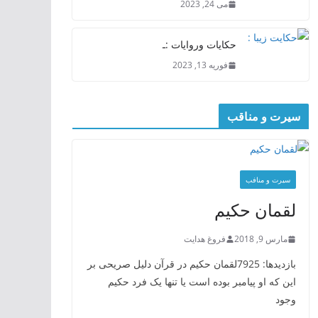
می 24, 2023
حکایات وروایات :ـ
فوریه 13, 2023
سیرت و مناقب
سیرت و منافب
لقمان حکیم
مارس 9, 2018
فروغ هدایت
بازدیدها: 7925لقمان حکیم در قرآن دلیل صریحی بر
این که او پیامبر بوده است یا تنها یک فرد حکیم
وجود