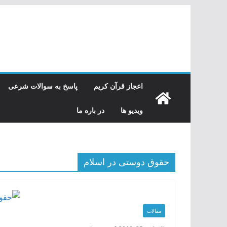
رفتن
به
محتوا
اعجاز قرآن کریم
پاسخ به سوالات شرعی
ویدیو ها
در باره ما
حقوق دوستی در اسلام
مقالات