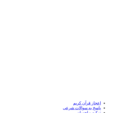
اعجاز قرآن کریم
پاسخ به سوالات شرعی
تزکیه و احسان