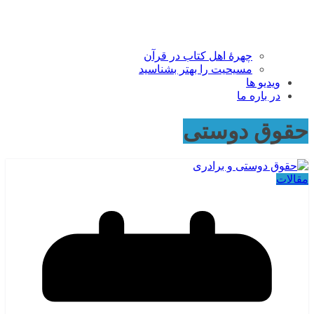
چهرۀ اهل کتاب در قرآن
مسیحیت را بهتر بشناسید
ویدیو ها
در باره ما
حقوق دوستی
مقالات