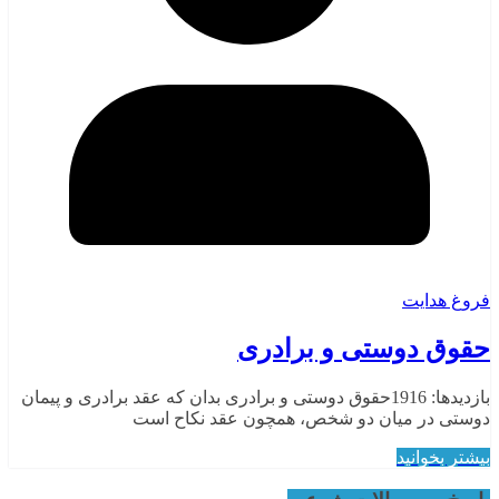
فروغ هدایت
حقوق دوستی و برادری
بازدیدها: 1916حقوق دوستی و برادری بدان که عقد برادری و پیمان
دوستی در میان دو شخص، همچون عقد نکاح است
بیشتر بخوانید