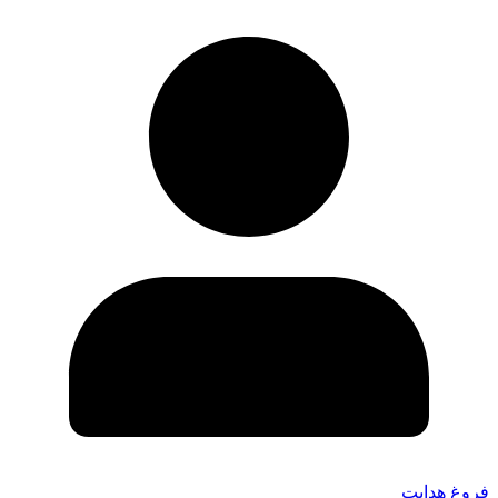
فروغ هدایت