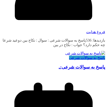
فروغ هدایت
بازدیدها: 536پاسخ به سوالات شرعی : سوال : نکاح بین دوعید شرعا
چه حکم دارد؟ جواب : نکاح در بین
پاسخ به سوالات شرعی
پاسخ به سوالات شرعی:ـ