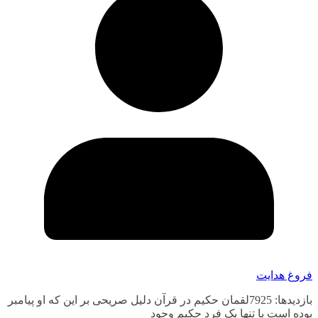
فروغ هدایت
بازدیدها: 7925لقمان حکیم در قرآن دلیل صریحی بر این که او پیامبر
بوده است یا تنها یک فرد حکیم وجود