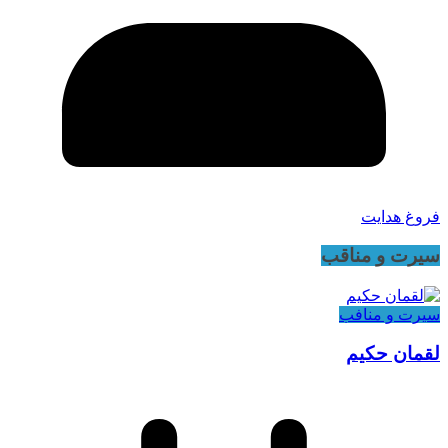
فروغ هدایت
سیرت و مناقب
سیرت و منافب
لقمان حکیم