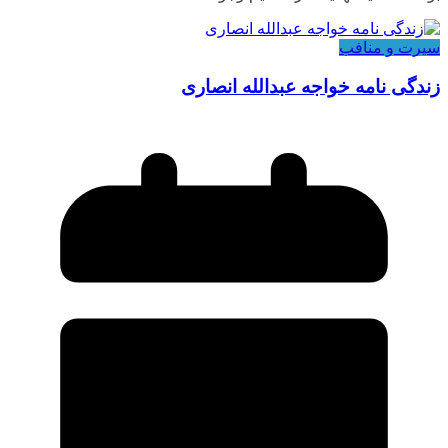
سیرت و منافب
زندگی نامه خواجه عبدالله انصاری