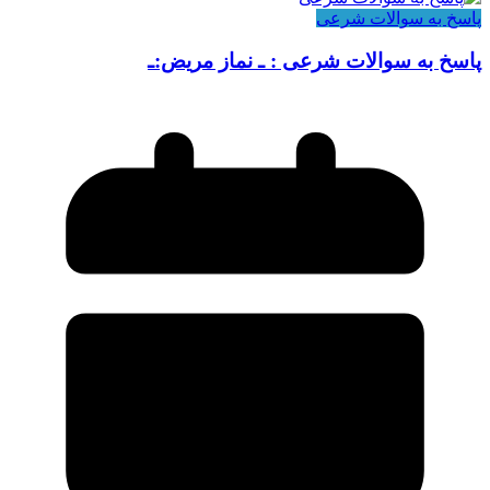
پاسخ به سوالات شرعی
پاسخ به سوالات شرعی : ـ نماز مریض:ـ