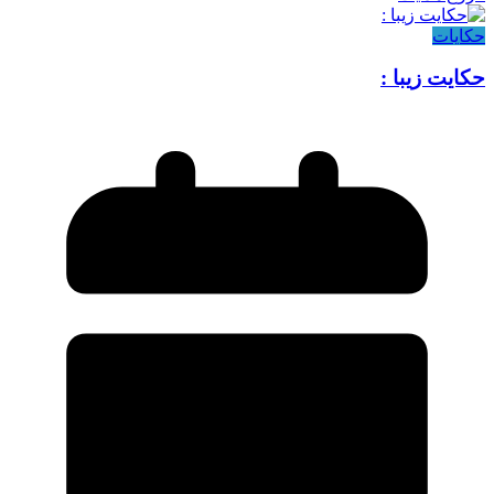
حکایات
حکایت زیبا :