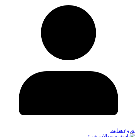
فروغ هدایت