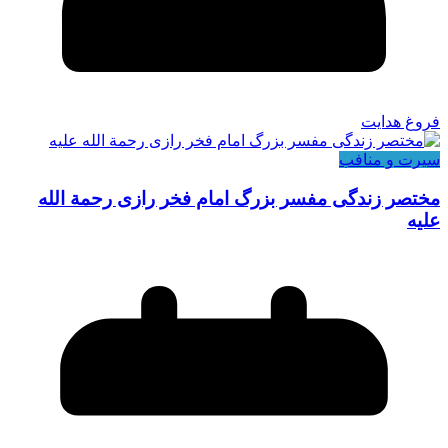
فروغ هدایت
سیرت و منافب
مختصر زندگی مفسر بزرگ امام فخر رازی رحمة الله
علیه