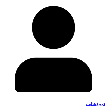
فروغ هدایت