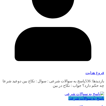
فروغ هدایت
بازدیدها: 536پاسخ به سوالات شرعی : سوال : نکاح بین دوعید شرعا
چه حکم دارد؟ جواب : نکاح در بین
پاسخ به سوالات شرعی