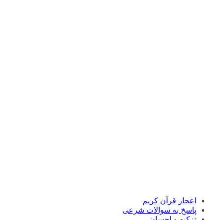
اعجاز قرآن کریم
پاسخ به سوالات شرعی
تزکیه و احسان