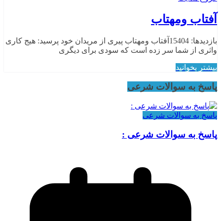
آفتاب ومهتاب
بازدیدها: 15404آفتاب ومهتاب پیری از مریدان خود پرسید: هیج كاری
واثری از شما سر زده است كه سودی برای دیگری
بیشتر بخوانید
پاسخ به سوالات شرعی
پاسخ به سوالات شرعی
پاسخ به سوالات شرعی :