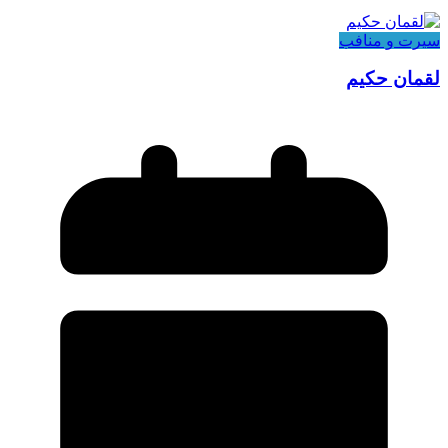
سیرت و منافب
لقمان حکیم