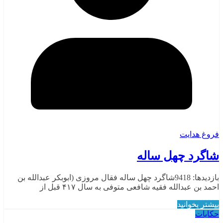
فروغ هدایت
شاگرد چهل ساله
بازدیدها: 9418شاگرد چهل ساله فقال مروزی (ابوبکر عبدالله بن
احمد بن عبدالله فقیه شافعی متوفی به سال ۴۱۷ قبل از
بیشتر بخوانید
حکایات