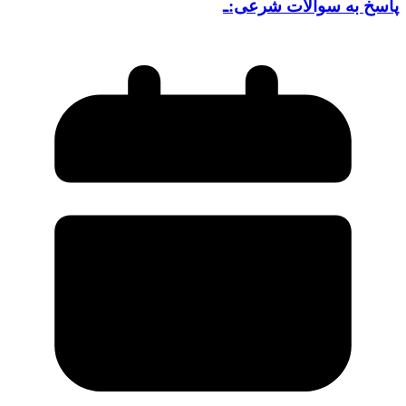
پاسخ به سوالات شرعی:ـ