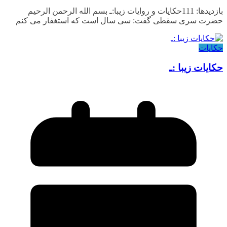
بازدیدها: 111حکایات و روایات زیبا:ـ بسم الله الرحمن الرحیم
حضرت سری سقطی گفت: سی سال است که استغفار می کنم
حکایات
حکایات زیبا :ـ