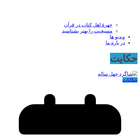
چهرۀ اهل کتاب در قرآن
مسیحیت را بهتر بشناسید
ویدیو ها
در باره ما
حکایت
حکایات