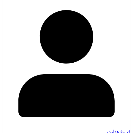
فروغ هدایت