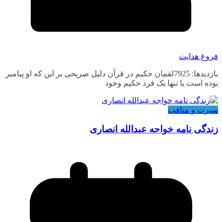
فروغ هدایت
بازدیدها: 7925لقمان حکیم در قرآن دلیل صریحی بر این که او پیامبر
بوده است یا تنها یک فرد حکیم وجود
سیرت و منافب
زندگی نامه خواجه عبدالله انصاری