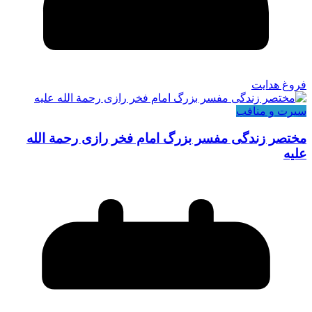
فروغ هدایت
سیرت و منافب
مختصر زندگی مفسر بزرگ امام فخر رازی رحمة الله
علیه