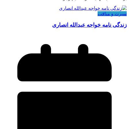
سیرت و منافب
زندگی نامه خواجه عبدالله انصاری