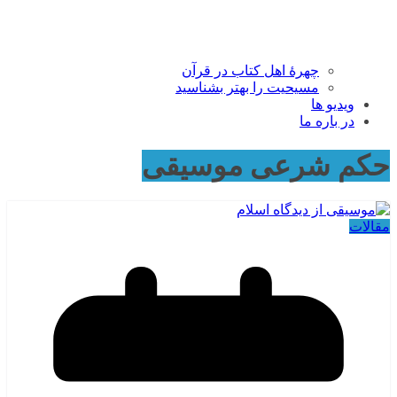
چهرۀ اهل کتاب در قرآن
مسیحیت را بهتر بشناسید
ویدیو ها
در باره ما
حکم شرعی موسیقی
مقالات