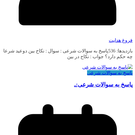
فروغ هدایت
بازدیدها: 536پاسخ به سوالات شرعی : سوال : نکاح بین دوعید شرعا
چه حکم دارد؟ جواب : نکاح در بین
پاسخ به سوالات شرعی
پاسخ به سوالات شرعی:ـ