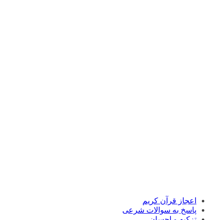
اعجاز قرآن کریم
پاسخ به سوالات شرعی
تزکیه و احسان