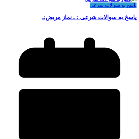
پاسخ به سوالات شرعی
پاسخ به سوالات شرعی : ـ نماز مریض:ـ