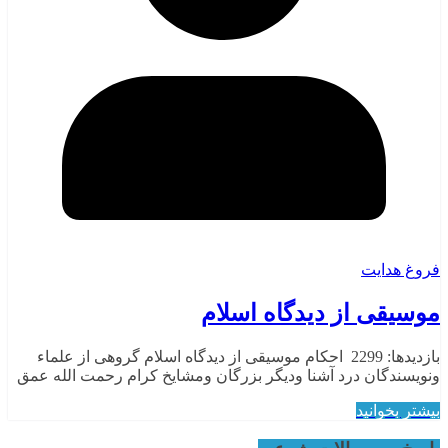
فروغ هدایت
موسیقی از دیدگاه اسلام
بازدیدها: 2299 احکام موسیقی از دیدگاه اسلام گروهی از علماء
ونویسندگان درد آشنا ودیگر بزرگان ومشایخ كرام رحمت الله عمق
بیشتر بخوانید