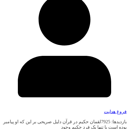
فروغ هدایت
بازدیدها: 7925لقمان حکیم در قرآن دلیل صریحی بر این که او پیامبر
بوده است یا تنها یک فرد حکیم وجود