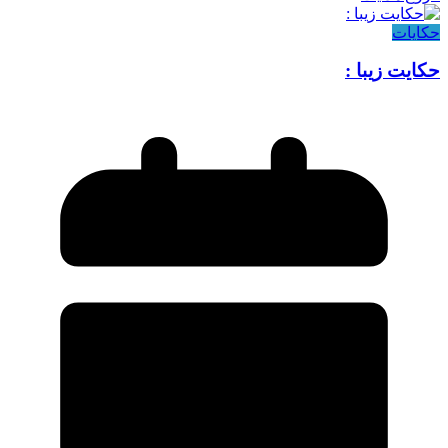
حکایات
حکایت زیبا :