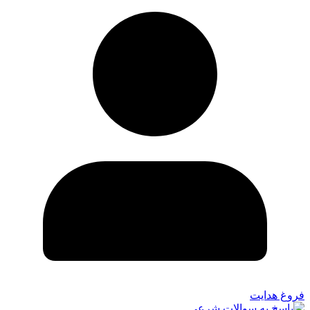
فروغ هدایت