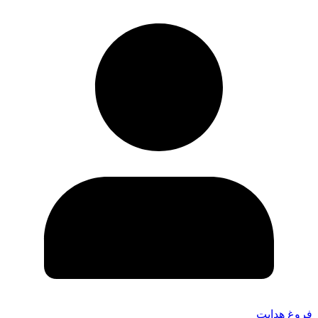
فروغ هدایت