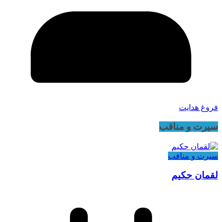
فروغ هدایت
سیرت و مناقب
سیرت و منافب
لقمان حکیم