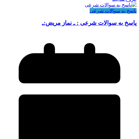
پاسخ به سوالات شرعی
پاسخ به سوالات شرعی : ـ نماز مریض:ـ