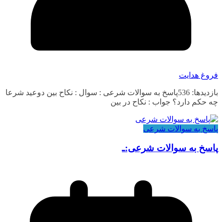
فروغ هدایت
بازدیدها: 536پاسخ به سوالات شرعی : سوال : نکاح بین دوعید شرعا
چه حکم دارد؟ جواب : نکاح در بین
پاسخ به سوالات شرعی
پاسخ به سوالات شرعی:ـ