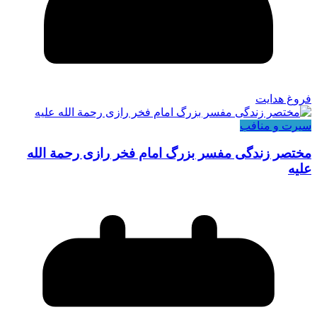
فروغ هدایت
سیرت و منافب
مختصر زندگی مفسر بزرگ امام فخر رازی رحمة الله
علیه