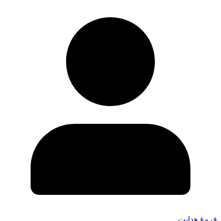
فروغ هدایت