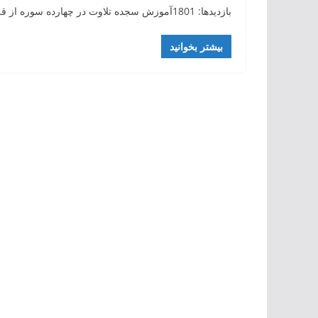
بازدیدها: 1801آموزش سجده تلاوت در چهارده سوره از قرآن چهارده آیه است که با تلاوت آن بر خواننده و شنونده
بیشتر بخوانید