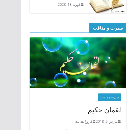
فوریه 13, 2023
سیرت و مناقب
سیرت و منافب
لقمان حکیم
مارس 9, 2018
فروغ هدایت