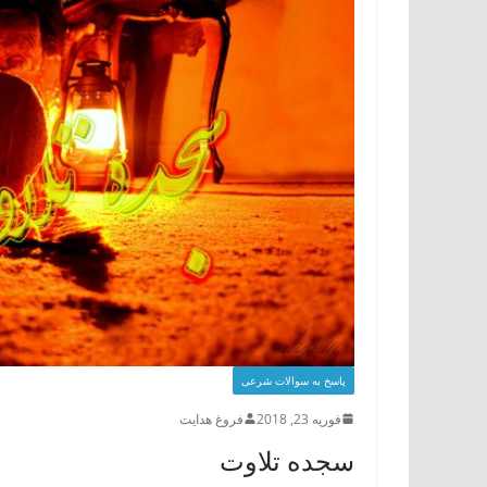
پاسخ به سوالات شرعی
فوریه 23, 2018
فروغ هدایت
سجده تلاوت