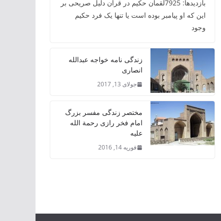
بازدیدها: 7925لقمان حکیم در قرآن دلیل صریحی بر
این که او پیامبر بوده است یا تنها یک فرد حکیم
وجود
زندگی نامه خواجه عبدالله
انصاری
جولای 13, 2017
مختصر زندگی مفسر بزرگ
امام فخر رازی رحمة الله
علیه
فوریه 14, 2016