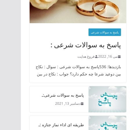
پاسخ به سوالات شرعی
پاسخ به سوالات شرعی :
می 16, 2022
فروغ هدایت
بازدیدها: 536پاسخ به سوالات شرعی : سوال : نکاح
بین دوعید شرعا چه حکم دارد؟ جواب : نکاح در بین
پاسخ به سوالات شرعی:ـ
دسامبر 13, 2021
طریقه ای اداء نماز جنازه :ـ