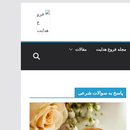
مجله فروغ هدایت
مقالات
پاسخ به سوالات شرعی