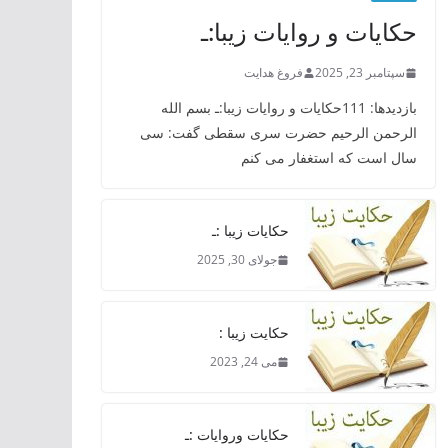
حکایات و روایات زیبا:ـ
سپتامبر 23, 2025
فروغ هدایت
بازدیدها: 111حکایات و روایات زیبا:ـ بسم الله
الرحمن الرحیم حضرت سری سقطی گفت: سی
سال است که استغفار می کنم
حکایات زیبا :ـ
جولای 30, 2025
حکایت زیبا :
می 24, 2023
حکایات وروایات :ـ