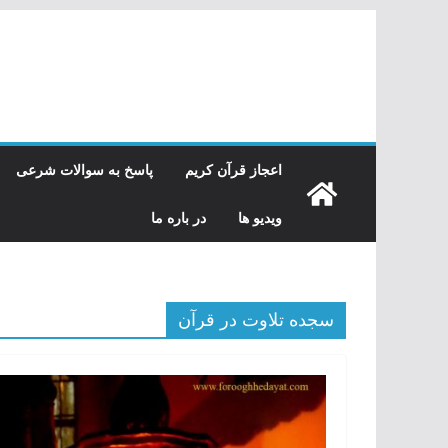
رفتن
به
محتوا
اعجاز قرآن کریم
پاسخ به سوالات شرعی
ویدیو ها
در باره ما
سجده تلاوت در قرآن