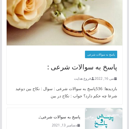
پاسخ به سوالات شرعی
پاسخ به سوالات شرعی :
می 16, 2022
فروغ هدایت
بازدیدها: 536پاسخ به سوالات شرعی : سوال : نکاح بین دوعید
شرعا چه حکم دارد؟ جواب : نکاح در بین
پاسخ به سوالات شرعی:ـ
دسامبر 13, 2021