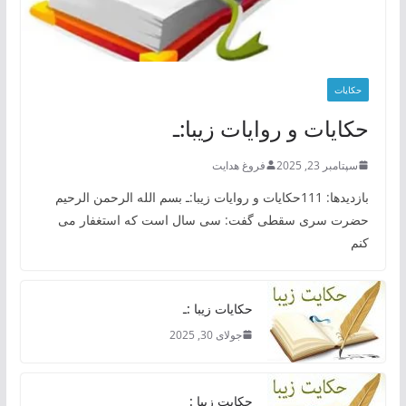
حکایات
حکایات و روایات زیبا:ـ
سپتامبر 23, 2025
فروغ هدایت
بازدیدها: 111حکایات و روایات زیبا:ـ بسم الله الرحمن الرحیم
حضرت سری سقطی گفت: سی سال است که استغفار می
کنم
حکایات زیبا :ـ
جولای 30, 2025
حکایت زیبا :