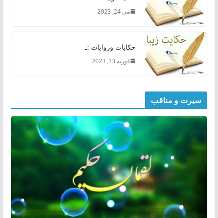
می 24, 2023
حکایات وروایات :ـ
فوریه 13, 2023
سیرت و مناقب