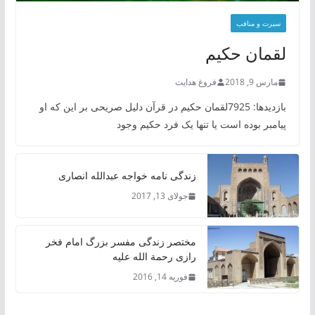
سیرت و منافب
لقمان حکیم
مارس 9, 2018
فروغ هدایت
بازدیدها: 7925لقمان حکیم در قرآن دلیل صریحی بر این که او
پیامبر بوده است یا تنها یک فرد حکیم وجود
زندگی نامه خواجه عبدالله انصاری
جولای 13, 2017
مختصر زندگی مفسر بزرگ امام فخر
رازی رحمة الله علیه
فوریه 14, 2016