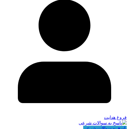
فروغ هدایت
پاسخ به سوالات شرعی