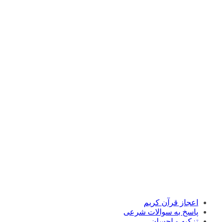
اعجاز قرآن کریم
پاسخ به سوالات شرعی
تزکیه و احسان