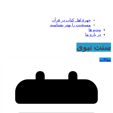
چهرۀ اهل کتاب در قرآن
مسیحیت را بهتر بشناسید
ویدیو ها
در باره ما
سنت نبوی
مقالات