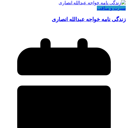
سیرت و منافب
زندگی نامه خواجه عبدالله انصاری