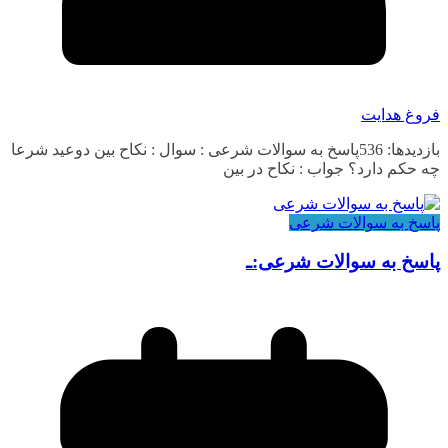
فروغ هدایت
بازدیدها: 536پاسخ به سوالات شرعی : سوال : نکاح بین دوعید شرعا
چه حکم دارد؟ جواب : نکاح در بین
پاسخ به سوالات شرعی
پاسخ به سوالات شرعی:ـ