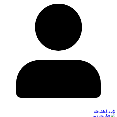
فروغ هدایت