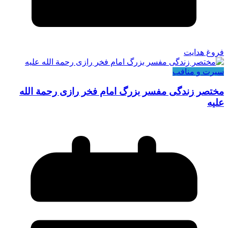
فروغ هدایت
سیرت و منافب
مختصر زندگی مفسر بزرگ امام فخر رازی رحمة الله
علیه