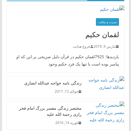
سیرت و منافب
لقمان حکیم
مارس 9, 2018
فروغ هدایت
بازدیدها: 7925لقمان حکیم در قرآن دلیل صریحی بر این که او
پیامبر بوده است یا تنها یک فرد حکیم وجود
زندگی نامه خواجه عبدالله انصاری
جولای 13, 2017
مختصر زندگی مفسر بزرگ امام فخر
رازی رحمة الله علیه
فوریه 14, 2016