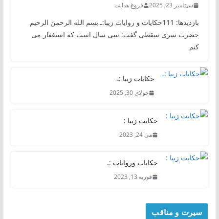
سپتامبر 23, 2025
فروغ هدایت
بازدیدها: 111حکایات و روایات زیبا:ـ بسم الله الرحمن الرحیم
حضرت سری سقطی گفت: سی سال است که استغفار می
کنم
حکایات زیبا :ـ
جولای 30, 2025
حکایت زیبا :
می 24, 2023
حکایات وروایات :ـ
فوریه 13, 2023
سیرت و مناقب