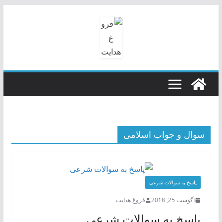
رفتن
به
محتوا
سوال و جواب اسلامی
پاسخ به سوالات شرعی
آگوست 25, 2018
فروغ هدایت
پاسخ به سوالات شرعی