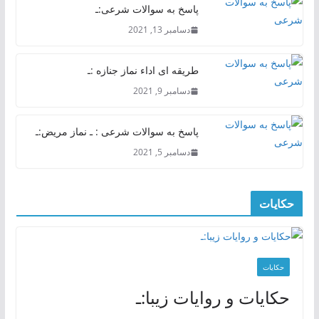
پاسخ به سوالات شرعی:ـ
دسامبر 13, 2021
طریقه ای اداء نماز جنازه :ـ
دسامبر 9, 2021
پاسخ به سوالات شرعی : ـ نماز مریض:ـ
دسامبر 5, 2021
حکایات
حکایات
حکایات و روایات زیبا:ـ