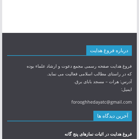
درباره فروغ هدایت
فروغ هدایت صفحه رسمی مجمع دعوت و ارشاد علماء بوده
که در راستای مطالب اسلامی فعالیت می نماید.
آدرس: هرات – مسجد بابای برق.
ایمیل:
forooghhedayatc@gmail.com
آخرین دیدگاه ها
فروغ هدایت
در
اثبات نمازهای پنج گانه