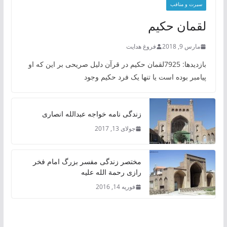
سیرت و منافب
لقمان حکیم
مارس 9, 2018
فروغ هدایت
بازدیدها: 7925لقمان حکیم در قرآن دلیل صریحی بر این که او
پیامبر بوده است یا تنها یک فرد حکیم وجود
زندگی نامه خواجه عبدالله انصاری
جولای 13, 2017
مختصر زندگی مفسر بزرگ امام فخر
رازی رحمة الله علیه
فوریه 14, 2016