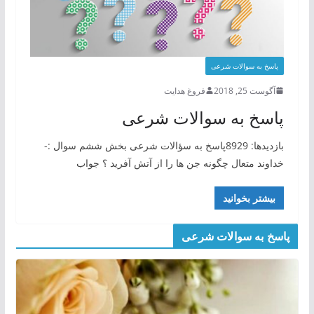
پاسخ به سوالات شرعی
آگوست 25, 2018
فروغ هدایت
پاسخ به سوالات شرعی
بازدیدها: 8929پاسخ به سؤالات شرعی بخش ششم سوال :-
خداوند متعال چگونه جن ها را از آتش آفرید ؟ جواب
بیشتر بخوانید
پاسخ به سوالات شرعی