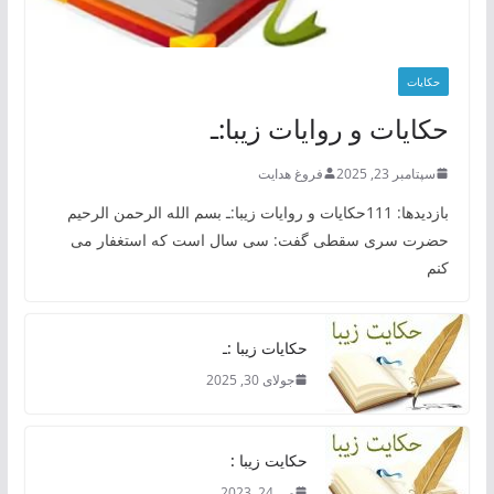
حکایات
حکایات و روایات زیبا:ـ
سپتامبر 23, 2025
فروغ هدایت
بازدیدها: 111حکایات و روایات زیبا:ـ بسم الله الرحمن الرحیم
حضرت سری سقطی گفت: سی سال است که استغفار می
کنم
حکایات زیبا :ـ
جولای 30, 2025
حکایت زیبا :
می 24, 2023