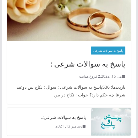
پاسخ به سوالات شرعی
پاسخ به سوالات شرعی :
می 16, 2022
فروغ هدایت
بازدیدها: 536پاسخ به سوالات شرعی : سوال : نکاح بین دوعید
شرعا چه حکم دارد؟ جواب : نکاح در بین
پاسخ به سوالات شرعی:ـ
دسامبر 13, 2021